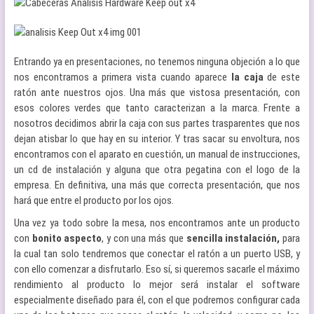
Entrando ya en presentaciones, no tenemos ninguna objeción a lo que
nos encontramos a primera vista cuando aparece
la caja
de este
ratón ante nuestros ojos. Una más que vistosa presentación, con
esos colores verdes que tanto caracterizan a la marca. Frente a
nosotros decidimos abrir la caja con sus partes trasparentes que nos
dejan atisbar lo que hay en su interior. Y tras sacar su envoltura, nos
encontramos con el aparato en cuestión, un manual de instrucciones,
un cd de instalación y alguna que otra pegatina con el logo de la
empresa. En definitiva, una más que correcta presentación, que nos
hará que entre el producto por los ojos.
Una vez ya todo sobre la mesa, nos encontramos ante un producto
con
bonito aspecto
, y con una más que
sencilla instalación,
para
la cual tan solo tendremos que conectar el ratón a un puerto USB, y
con ello comenzar a disfrutarlo. Eso sí, si queremos sacarle el máximo
rendimiento al producto lo mejor será instalar el software
especialmente diseñado para él, con el que podremos configurar cada