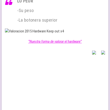
LO PEOR
-Su peso
-La botonera superior
“Nuestra forma de valorar el hardware
“