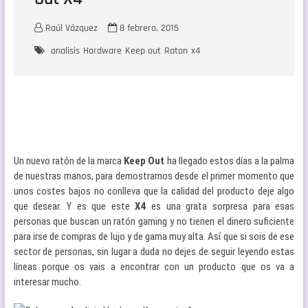
Raúl Vázquez
8 febrero, 2015
analisis
Hardware
Keep out
Raton
x4
Un nuevo ratón de la marca
Keep Out
ha llegado estos días a la palma
de nuestras manos, para demostrarnos desde el primer momento que
unos costes bajos no conlleva que la calidad del producto deje algo
que desear. Y es que este
X4
es una grata sorpresa para esas
personas que buscan un ratón gaming y no tienen el dinero suficiente
para irse de compras de lujo y de gama muy alta. Así que si sois de ese
sector de personas, sin lugar a duda no dejes de seguir leyendo estas
líneas porque os vais a encontrar con un producto que os va a
interesar mucho.