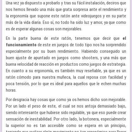
Una vez ya dispuesto a probarlo y tras su fácil instalación, deciros que
nos hemos llevado una más que grata sorpresa ante el rendimiento y
la ergonomía que supone este ratón ante videojuegos y en su parte
más de la vida diaria. Eso sí, no todo ha sido luz y amor, ya que como
es de esperar algunas cosas son mejorables.
En la parte buena de este ratón, tenemos que decir que
el
funcionamiento
de este en juegos de todo tipo nos ha sorprendido
especialmente por su buen rendimiento. Habiendo conseguido un
buen ajuste de apuntado en juegos como shooters, y una más que
buena velocidad de reacción en productos como juegos de estrategia.
En cuanto a su ergonomía, es también muy reseñable, ya que es un
ratón cómodo para nuestra muñeca, la cual reposa con facilidad y
poca tensión, por lo que es ideal para aquellos que le echen muchas
horas.
Por desgracia hay cosas que como ya os hemos dicho son mejorable.
Por un lado el peso de este, el cual se nos antoja demasiado bajo,
siendo interesante que hubiese sido regulable, ya que eso puede crear
sensación de inestabilidad. Por otro lado, la botonera, especialmente
la superior no es tan accesible como se espera en un principio,
teniendo que realizar algún movimiento no tan ergonómico para llegar