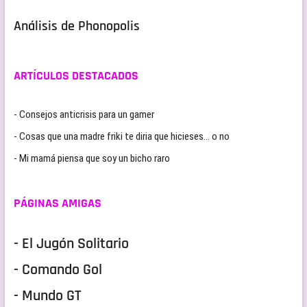
Análisis de Phonopolis
ARTÍCULOS DESTACADOS
- Consejos anticrisis para un gamer
- Cosas que una madre friki te diria que hicieses… o no
- Mi mamá piensa que soy un bicho raro
PÁGINAS AMIGAS
- El Jugón Solitario
- Comando Gol
- Mundo GT