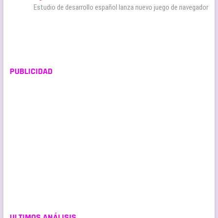
entradas
siguiente:
Estudio de desarrollo español lanza nuevo juego de navegador
PUBLICIDAD
ULTIMOS ANÁLISIS