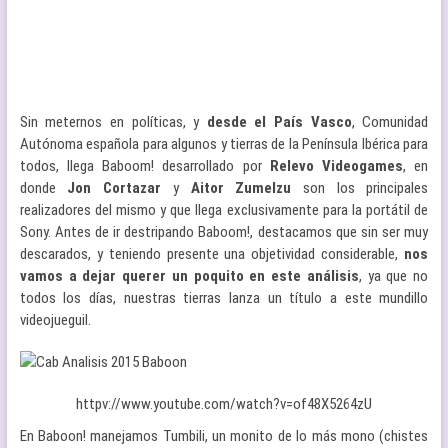
Sin meternos en políticas, y
desde el País Vasco
, Comunidad
Autónoma española para algunos y tierras de la Península Ibérica para
todos, llega Baboom! desarrollado por
Relevo Videogames
, en
donde
Jon Cortazar
y
Aitor Zumelzu
son los principales
realizadores del mismo y que llega exclusivamente para la portátil de
Sony. Antes de ir destripando Baboom!, destacamos que sin ser muy
descarados, y teniendo presente una objetividad considerable,
nos
vamos a dejar querer un poquito en este análisis
, ya que no
todos los días, nuestras tierras lanza un título a este mundillo
videojueguil.
httpv://www.youtube.com/watch?v=of48X5264zU
En Baboon! manejamos Tumbili, un monito de lo más mono (chistes