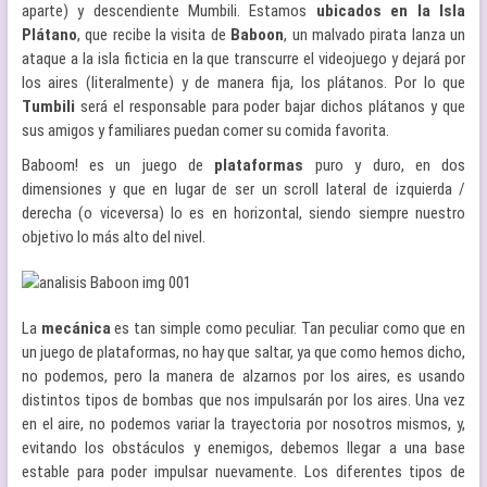
aparte) y descendiente Mumbili. Estamos
ubicados en la Isla
Plátano
, que recibe la visita de
Baboon
, un malvado pirata lanza un
ataque a la isla ficticia en la que transcurre el videojuego y dejará por
los aires (literalmente) y de manera fija, los plátanos. Por lo que
Tumbili
será el responsable para poder bajar dichos plátanos y que
sus amigos y familiares puedan comer su comida favorita.
Baboom! es un juego de
plataformas
puro y duro, en dos
dimensiones y que en lugar de ser un scroll lateral de izquierda /
derecha (o viceversa) lo es en horizontal, siendo siempre nuestro
objetivo lo más alto del nivel.
La
mecánica
es tan simple como peculiar. Tan peculiar como que en
un juego de plataformas, no hay que saltar, ya que como hemos dicho,
no podemos, pero la manera de alzarnos por los aires, es usando
distintos tipos de bombas que nos impulsarán por los aires. Una vez
en el aire, no podemos variar la trayectoria por nosotros mismos, y,
evitando los obstáculos y enemigos, debemos llegar a una base
estable para poder impulsar nuevamente. Los diferentes tipos de