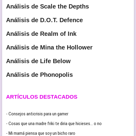
Análisis de Scale the Depths
Análisis de D.O.T. Defence
Análisis de Realm of Ink
Análisis de Mina the Hollower
Análisis de Life Below
Análisis de Phonopolis
ARTÍCULOS DESTACADOS
- Consejos anticrisis para un gamer
- Cosas que una madre friki te diria que hicieses… o no
- Mi mamá piensa que soy un bicho raro