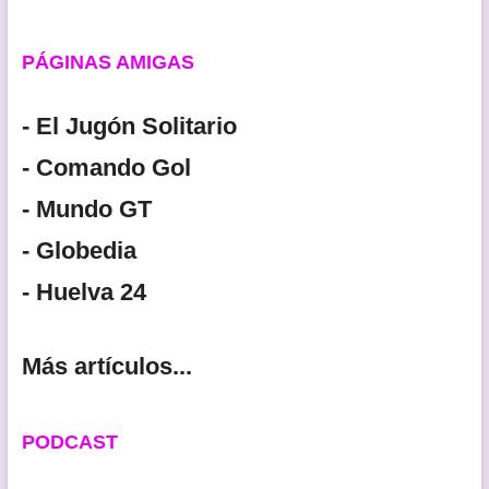
PÁGINAS AMIGAS
- El Jugón Solitario
- Comando Gol
- Mundo GT
- Globedia
- Huelva 24
Más artículos...
PODCAST