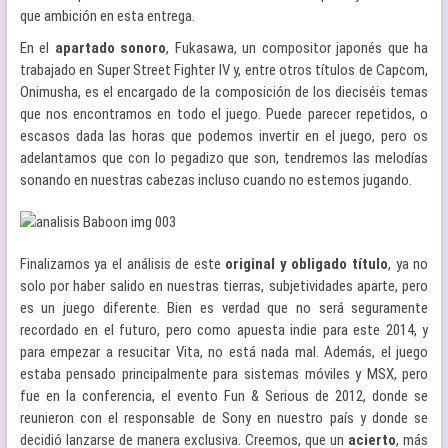
que ambición en esta entrega.
En el
apartado sonoro
, Fukasawa, un compositor japonés que ha
trabajado en Super Street Fighter IV y, entre otros títulos de Capcom,
Onimusha, es el encargado de la composición de los dieciséis temas
que nos encontramos en todo el juego. Puede parecer repetidos, o
escasos dada las horas que podemos invertir en el juego, pero os
adelantamos que con lo pegadizo que son, tendremos las melodías
sonando en nuestras cabezas incluso cuando no estemos jugando.
Finalizamos ya el análisis de este
original y obligado título
, ya no
solo por haber salido en nuestras tierras, subjetividades aparte, pero
es un juego diferente. Bien es verdad que no será seguramente
recordado en el futuro, pero como apuesta indie para este 2014, y
para empezar a resucitar Vita, no está nada mal. Además, el juego
estaba pensado principalmente para sistemas móviles y MSX, pero
fue en la conferencia, el evento Fun & Serious de 2012, donde se
reunieron con el responsable de Sony en nuestro país y donde se
decidió lanzarse de manera exclusiva. Creemos, que un
acierto
, más