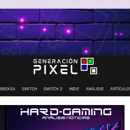
SIÓN Y AMOR.
XBOXSX
SWITCH
SWITCH 2
INDIE
ANÁLISIS
ARTÍCULO