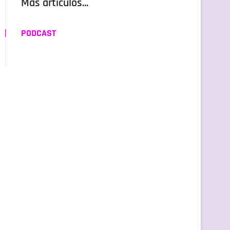
Más artículos...
PODCAST