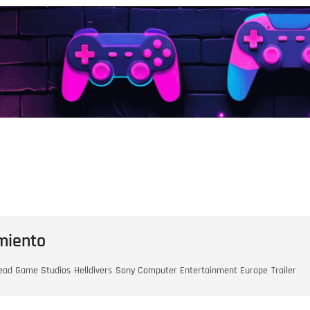
amiento
ead Game Studios
Helldivers
Sony Computer Entertainment Europe
Trailer