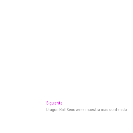
.
Entrada
Siguiente
siguiente:
Dragon Ball Xenoverse muestra más contenido