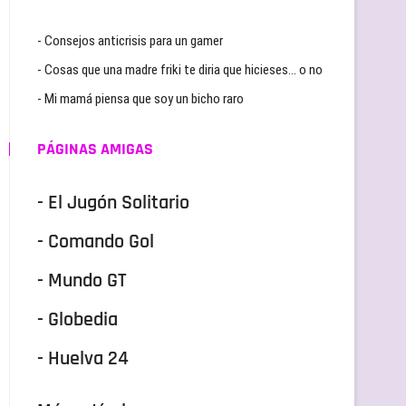
- Consejos anticrisis para un gamer
- Cosas que una madre friki te diria que hicieses… o no
- Mi mamá piensa que soy un bicho raro
PÁGINAS AMIGAS
- El Jugón Solitario
- Comando Gol
- Mundo GT
- Globedia
- Huelva 24