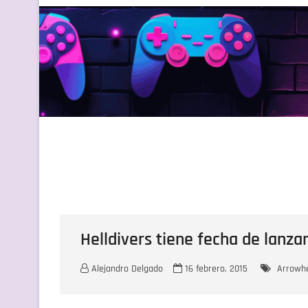
Helldivers tiene fecha de lanz
Alejandro Delgado
16 febrero, 2015
Arrowh