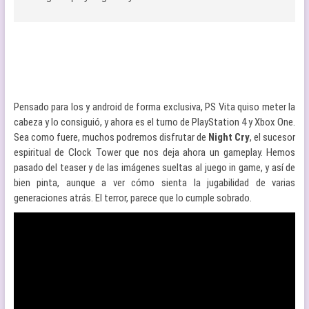
Pensado para Ios y android de forma exclusiva, PS Vita quiso meter la
cabeza y lo consiguió, y ahora es el turno de PlayStation 4 y Xbox One.
Sea como fuere, muchos podremos disfrutar de
Night Cry
, el sucesor
espiritual de Clock Tower que nos deja ahora un gameplay. Hemos
pasado del teaser y de las imágenes sueltas al juego in game, y así de
bien pinta, aunque a ver cómo sienta la jugabilidad de varias
generaciones atrás. El terror, parece que lo cumple sobrado.