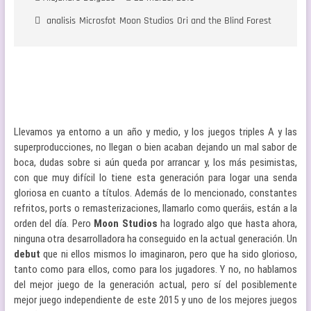
analisis
Microsfot
Moon Studios
Ori and the Blind Forest
Llevamos ya entorno a un año y medio, y los juegos triples A y las
superproducciones, no llegan o bien acaban dejando un mal sabor de
boca, dudas sobre si aún queda por arrancar y, los más pesimistas,
con que muy difícil lo tiene esta generación para logar una senda
gloriosa en cuanto a títulos. Además de lo mencionado, constantes
refritos, ports o remasterizaciones, llamarlo como queráis, están a la
orden del día. Pero
Moon Studios
ha logrado algo que hasta ahora,
ninguna otra desarrolladora ha conseguido en la actual generación. Un
debut
que ni ellos mismos lo imaginaron, pero que ha sido glorioso,
tanto como para ellos, como para los jugadores. Y no, no hablamos
del mejor juego de la generación actual, pero sí del posiblemente
mejor juego independiente de este 2015 y uno de los mejores juegos