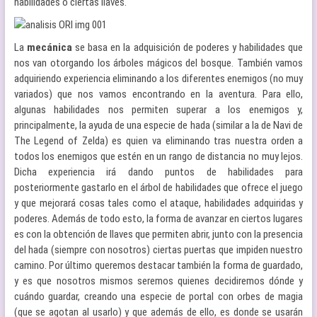
habilidades o ciertas llaves.
La
mecánica
se basa en la adquisición de poderes y habilidades que
nos van otorgando los árboles mágicos del bosque. También vamos
adquiriendo experiencia eliminando a los diferentes enemigos (no muy
variados) que nos vamos encontrando en la aventura. Para ello,
algunas habilidades nos permiten superar a los enemigos y,
principalmente, la ayuda de una especie de hada (similar a la de Navi de
The Legend of Zelda) es quien va eliminando tras nuestra orden a
todos los enemigos que estén en un rango de distancia no muy lejos.
Dicha experiencia irá dando puntos de habilidades para
posteriormente gastarlo en el árbol de habilidades que ofrece el juego
y que mejorará cosas tales como el ataque, habilidades adquiridas y
poderes. Además de todo esto, la forma de avanzar en ciertos lugares
es con la obtención de llaves que permiten abrir, junto con la presencia
del hada (siempre con nosotros) ciertas puertas que impiden nuestro
camino. Por último queremos destacar también la forma de guardado,
y es que nosotros mismos seremos quienes decidiremos dónde y
cuándo guardar, creando una especie de portal con orbes de magia
(que se agotan al usarlo) y que además de ello, es donde se usarán