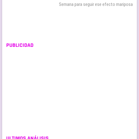
entradas
siguiente:
Semana para seguir ese efecto mariposa
PUBLICIDAD
ULTIMOS ANÁLISIS