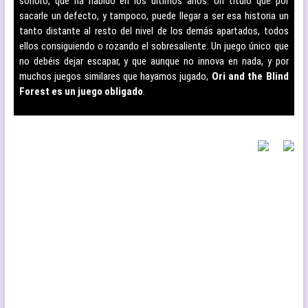
sonoro, que ha habido en los últimos años. Un título que por
sacarle un defecto, y tampoco, puede llegar a ser esa historia un
tanto distante al resto del nivel de los demás apartados, todos
ellos consiguiendo o rozando el sobresaliente. Un juego único que
no debéis dejar escapar, y que aunque no innova en nada, y por
muchos juegos similares que hayamos jugado,
Ori and the Blind
Forest es un juego obligado
.
–