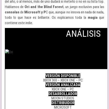
del año, o al menos, más de uno dudará si meterlo o no en su lista top.
Hablamos de
Ori and the Blind Forest
, un juego exclusivo para las
consolas
de
Microsoft y P
C que, aunque no innova en nada de nada,
todo lo que hace es brillante. Os explicamos toda la
magia
que
contiene este indie.
ANÁLISIS
.
.
VERSIÓN DISPONIBLE
XBOX 360 – XBOX ONE – PC
VERSIÓN ANALIZADA
XBOX ONE – PC
DESARROLLADOR
MOON STUDIOS
DISTRIBUIDOR
MICROSOFT