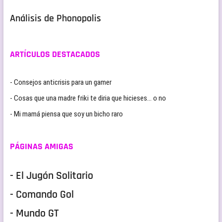
Análisis de Phonopolis
ARTÍCULOS DESTACADOS
- Consejos anticrisis para un gamer
- Cosas que una madre friki te diria que hicieses… o no
- Mi mamá piensa que soy un bicho raro
PÁGINAS AMIGAS
- El Jugón Solitario
- Comando Gol
- Mundo GT