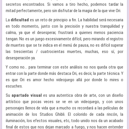
secretos encontrados. Si vamos a tiro hecho, podemos tardar la
mitad perfectamente, pero sin disfrutar de la magia de la que vive Ori.
La
dificultad
es un reto de principio a fin. La habilidad será necesaria
en todo momento, junto con la precisión y nuestra tranquilidad y
calma, ya que el desesperar, frustrará a quienes menos paciencia
tengan. No es un juego excesivamente difícil, pero mirando el registro
de muertes que se te indica en el menú de pausa, no es difícil superar
las trescientas / cuatrocientas muertes, muchas, eso sí, por
desesperación ya.
Y como no… para terminar con este análisis no nos queda otra que
entrar con la parte donde más destaca Ori, es decir, la parte técnica. Y
es que Ori es amor hecho videojuego allá por donde lo mires o
escuches.
Su
apartado visual
es una autentica obra de arte, con un diseño
artístico que pocas veces se ve en un videojuego, y con unos
personajes llenos de vida que a mucho os recordará a las películas de
animación de los Studios Ghibli. El colorido de cada rincón, la
iluminación, los efectos visuales, etc, todo unido nos da un acabado
final de estos que nos dejan marcado a fuego, y nos hacen entender