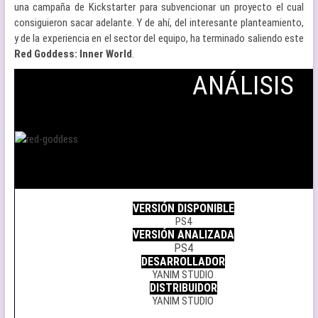
una campaña de Kickstarter para subvencionar un proyecto el cual
consiguieron sacar adelante. Y de ahí, del interesante planteamiento,
y de la experiencia en el sector del equipo, ha terminado saliendo este
Red Goddess: Inner World
.
ANÁLISIS
.
VERSIÓN DISPONIBLE
PS4
VERSIÓN ANALIZADA
PS4
DESARROLLADOR
YANIM STUDIO
DISTRIBUIDOR
YANIM STUDIO
.