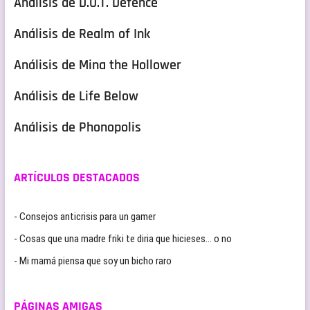
Análisis de D.O.T. Defence
Análisis de Realm of Ink
Análisis de Mina the Hollower
Análisis de Life Below
Análisis de Phonopolis
ARTÍCULOS DESTACADOS
- Consejos anticrisis para un gamer
- Cosas que una madre friki te diria que hicieses… o no
- Mi mamá piensa que soy un bicho raro
PÁGINAS AMIGAS