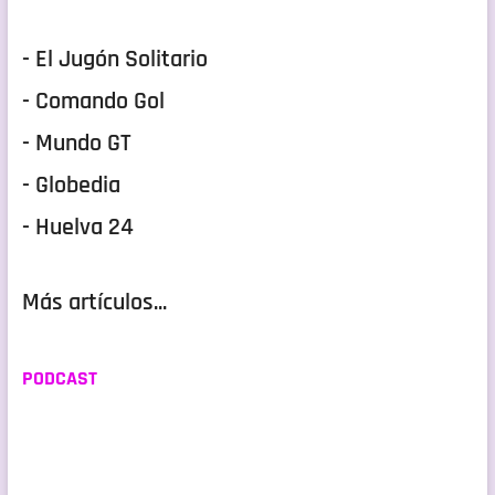
- El Jugón Solitario
- Comando Gol
- Mundo GT
- Globedia
- Huelva 24
Más artículos...
PODCAST