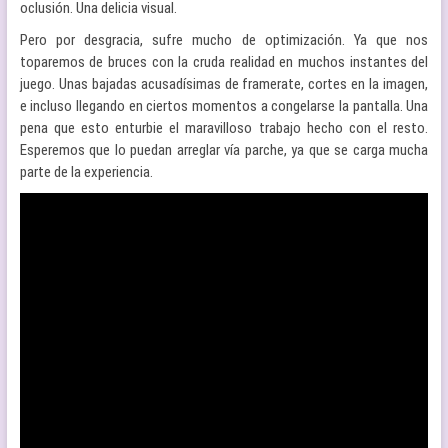
oclusión. Una delicia visual.
Pero por desgracia, sufre mucho de optimización. Ya que nos
toparemos de bruces con la cruda realidad en muchos instantes del
juego. Unas bajadas acusadísimas de framerate, cortes en la imagen,
e incluso llegando en ciertos momentos a congelarse la pantalla. Una
pena que esto enturbie el maravilloso trabajo hecho con el resto.
Esperemos que lo puedan arreglar vía parche, ya que se carga mucha
parte de la experiencia.