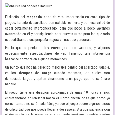
El diseño del
mapeado
, cosa de vital importancia en este tipo de
juegos, ha sido desarrollado con notable esmero, y con esa virtud de
estar totalmente interconectado, para que poco a poco vayamos
avanzando en él y consiguiendo abrir nuevas rutas para las que solo
necesitábamos una pequeña mejora en nuestro personaje.
En lo que respecta a
los enemigos
, son variados, y algunos
especialmente espectaculares de ver. Teniendo una inteligencia
bastante correcta en algunos momentos.
Un punto que nos ha parecido mejorable dentro del apartado jugable,
es los
tiempos de carga
cuando morimos, los cuales son
demasiado largos y quitan dinamismo a un juego que no será raro
hacerlo.
El juego tiene una duración aproximada de unas 10 horas si nos
entretenemos en rebuscar hasta el último rincón, cosa que como ya
comentamos no será nada fácil, ya que el juego posee algunos picos
de dificultad que nos puede llegar a desesperar. Así que paciencia con
el desarrollo de la aventura que no todo será pan comido y mirar