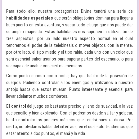
Para todo ello, nuestra protagonista Divine tendrá una serie de
habilidades especiales
que serán obligatorias dominar para llegar a
buen puerto en esta aventura, y sacar todo el jugo que nos puede dar
su amplio mapeado. Estas habilidades nos suponen la utilización de
tres aspectos; por un lado nuestro aspecto normal en el cual
tendremos el poder de la telekinesis o mover objetos con la mente,
por otro lado, el tipo miedo y el tipo rabia, cada uno con un color que
será esencial saber usarlos para superar partes del escenario, o para
ser capaz de acabar con ciertos enemigos.
Como punto curioso como poder, hay que hablar de la posesión de
cuerpos. Pudiendo controlar a los enemigos y utilizarlos a nuestro
antojo hasta que estos mueran. Punto interesante y esencial para
llevar adelante muchos combates.
El control
del juego es bastante preciso y lleno de suavidad, a la vez
que sencillo y bien explicado. Con el podremos desde saltar y golpear,
hasta controlar los poderes mágicos que tendrá nuestra diosa. Por
cierto, no olvidaros hablar del interface, en el cual solo tendremos que
estar atento a dos puntos, el maná y la vida.