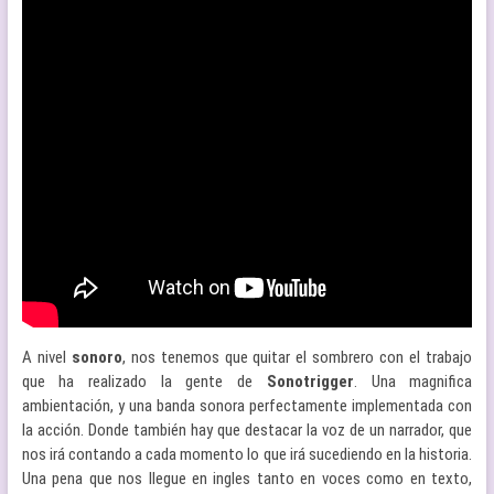
A nivel
sonoro
, nos tenemos que quitar el sombrero con el trabajo
que ha realizado la gente de
Sonotrigger
. Una magnifica
ambientación, y una banda sonora perfectamente implementada con
la acción. Donde también hay que destacar la voz de un narrador, que
nos irá contando a cada momento lo que irá sucediendo en la historia.
Una pena que nos llegue en ingles tanto en voces como en texto,