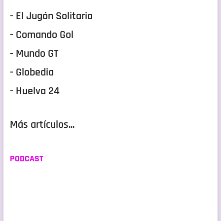
- El Jugón Solitario
- Comando Gol
- Mundo GT
- Globedia
- Huelva 24
Más artículos...
PODCAST