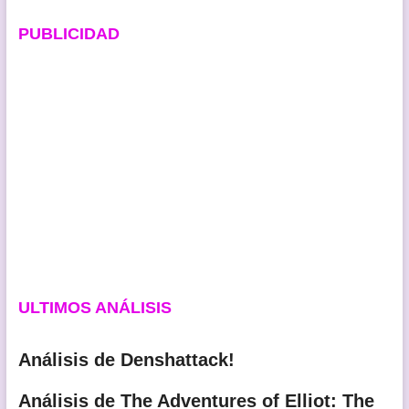
PUBLICIDAD
ULTIMOS ANÁLISIS
Análisis de Denshattack!
Análisis de The Adventures of Elliot: The