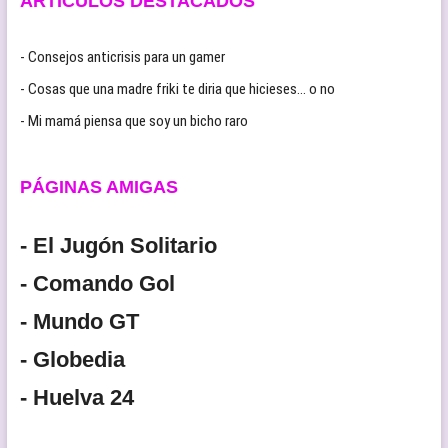
ARTÍCULOS DESTACADOS
- Consejos anticrisis para un gamer
- Cosas que una madre friki te diria que hicieses… o no
- Mi mamá piensa que soy un bicho raro
PÁGINAS AMIGAS
- El Jugón Solitario
- Comando Gol
- Mundo GT
- Globedia
- Huelva 24