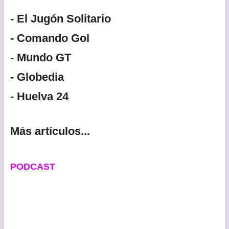
- El Jugón Solitario
- Comando Gol
- Mundo GT
- Globedia
- Huelva 24
Más artículos...
PODCAST