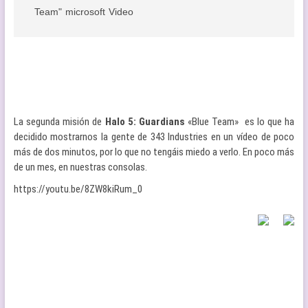
Team"
microsoft
Video
La segunda misión de
Halo 5: Guardians
«Blue Team» es lo que ha
decidido mostrarnos la gente de 343 Industries en un vídeo de poco
más de dos minutos, por lo que no tengáis miedo a verlo. En poco más
de un mes, en nuestras consolas.
https://youtu.be/8ZW8kiRum_0