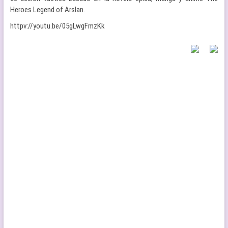
Heroes Legend of Arslan.
httpv://youtu.be/05gLwgFmzKk