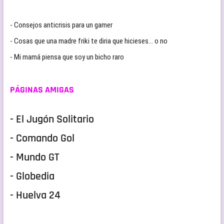
- Consejos anticrisis para un gamer
- Cosas que una madre friki te diria que hicieses… o no
- Mi mamá piensa que soy un bicho raro
PÁGINAS AMIGAS
- El Jugón Solitario
- Comando Gol
- Mundo GT
- Globedia
- Huelva 24