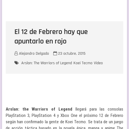
El 12 de Febrero hay que
apuntarlo en rojo
Alejandro Delgado
23 octubre, 2015
Arslan: The Warriors of Legend
Koei Tecmo
Video
Arslan: the Warriors of Legend
llegará para las consolas
PlayStation 3, PlayStation 4 y Xbox One el próximo 12 de Febrero
según han confirmado la gente de Koei Tecmo. Se trata de un juego
de acción táctica basado en la novela épica, manga y anime The