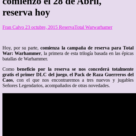
comienzo el 28 de Abril,
reserva hoy
Fran Calvo
23 octubre, 2015
Reserva
Total War
warhamer
Hoy, por su parte,
comienza la campaña de reserva para Total
War: Warhammer
, la primera de esta trilogía basada en las épicas
batallas de Warhammer.
Como
beneficio por la reserva se nos concederá totalmente
gratis el primer DLC del juego
,
el Pack de Raza Guerreros del
Caos
, con el que nos encontraremos a tres nuevos y jugables
Señores Legendarios, acompañados de otras novedades.