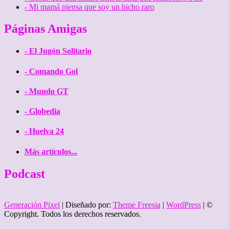
- Mi mamá piensa que soy un bicho raro
Páginas Amigas
- El Jugón Solitario
- Comando Gol
- Mundo GT
- Globedia
- Huelva 24
Más artículos...
Podcast
Generación Pixel
| Diseñado por:
Theme Freesia
|
WordPress
| ©
Copyright. Todos los derechos reservados.