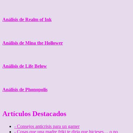
Análisis de Realm of Ink
Análisis de Mina the Hollower
Análisis de Life Below
Análisis de Phonopolis
Artículos Destacados
- Consejos anticrisis para un gamer
- Cosas que una madre friki te diria que hicieses… o no