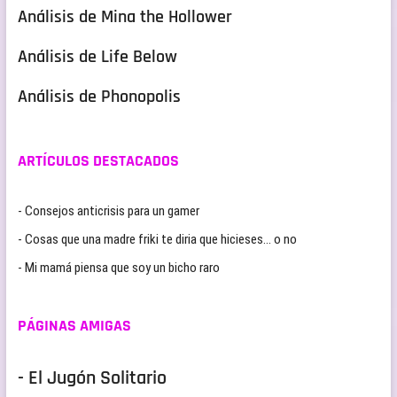
Análisis de Mina the Hollower
Análisis de Life Below
Análisis de Phonopolis
ARTÍCULOS DESTACADOS
- Consejos anticrisis para un gamer
- Cosas que una madre friki te diria que hicieses… o no
- Mi mamá piensa que soy un bicho raro
PÁGINAS AMIGAS
- El Jugón Solitario