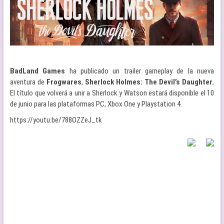
BadLand Games
ha publicado un trailer gameplay de la nueva
aventura de
Frogwares
,
Sherlock Holmes: The Devil’s Daughter.
El título que volverá a unir a Sherlock y Watson estará disponible el 10
de junio para las plataformas PC, Xbox One y Playstation 4.
https://youtu.be/788OZZeJ_tk