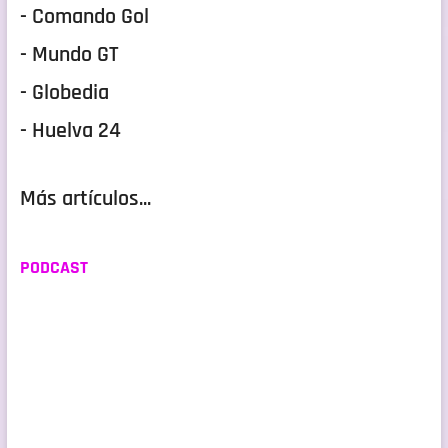
- Comando Gol
- Mundo GT
- Globedia
- Huelva 24
Más artículos...
PODCAST