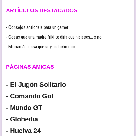
ARTÍCULOS DESTACADOS
- Consejos anticrisis para un gamer
- Cosas que una madre friki te diria que hicieses… o no
- Mi mamá piensa que soy un bicho raro
PÁGINAS AMIGAS
- El Jugón Solitario
- Comando Gol
- Mundo GT
- Globedia
- Huelva 24