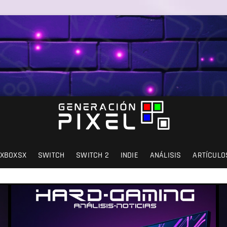
SIÓN Y AMOR.
XBOXSX
SWITCH
SWITCH 2
INDIE
ANÁLISIS
ARTÍCULO