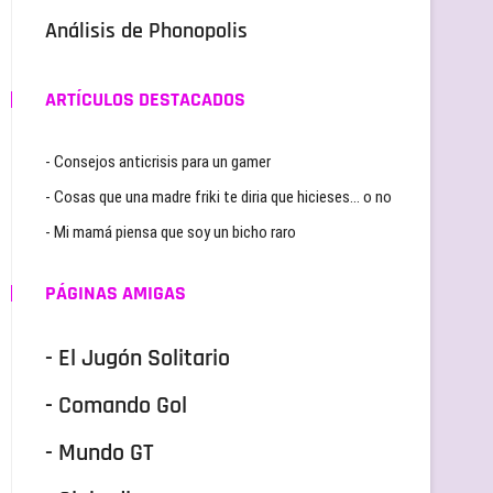
Análisis de Phonopolis
ARTÍCULOS DESTACADOS
- Consejos anticrisis para un gamer
- Cosas que una madre friki te diria que hicieses… o no
- Mi mamá piensa que soy un bicho raro
PÁGINAS AMIGAS
- El Jugón Solitario
- Comando Gol
- Mundo GT