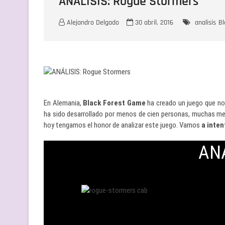
ANÁLISIS: Rogue Stormers
Alejandro Delgado
30 abril, 2016
analisis
Bl
En Alemania,
Black Forest Game
ha creado un juego que no
ha sido desarrollado por menos de cien personas, muchas me
hoy tengamos el honor de analizar este juego. Vamos
a inte
AN