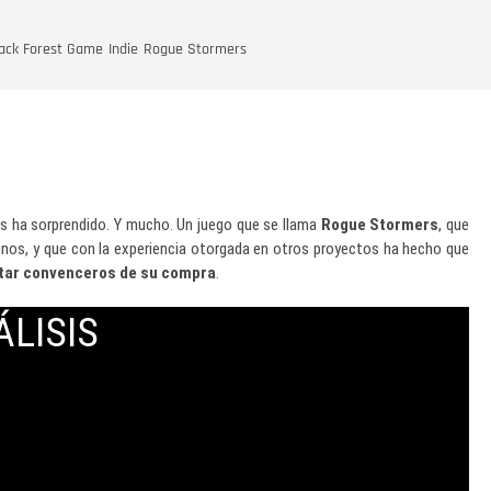
ack Forest Game
Indie
Rogue Stormers
s ha sorprendido. Y mucho. Un juego que se llama
Rogue Stormers
, que
nos, y que con la experiencia otorgada en otros proyectos ha hecho que
ntar convenceros de su compra
.
ÁLISIS