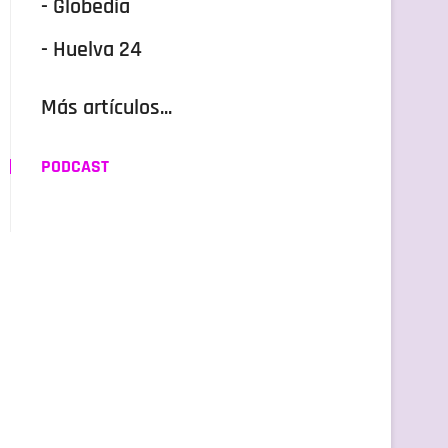
- Globedia
- Huelva 24
Más artículos...
PODCAST