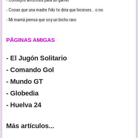
- Cosas que una madre friki te diria que hicieses… o no
- Mi mamá piensa que soy un bicho raro
PÁGINAS AMIGAS
- El Jugón Solitario
- Comando Gol
- Mundo GT
- Globedia
- Huelva 24
Más artículos...