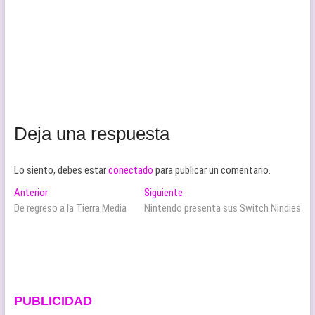
Deja una respuesta
Lo siento, debes estar
conectado
para publicar un comentario.
Navegación
Entrada
Entrada
Anterior
Siguiente
anterior:
siguiente:
De regreso a la Tierra Media
Nintendo presenta sus Switch Nindies
de
entradas
PUBLICIDAD