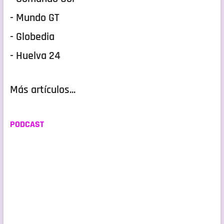
- Mundo GT
- Globedia
- Huelva 24
Más artículos...
PODCAST