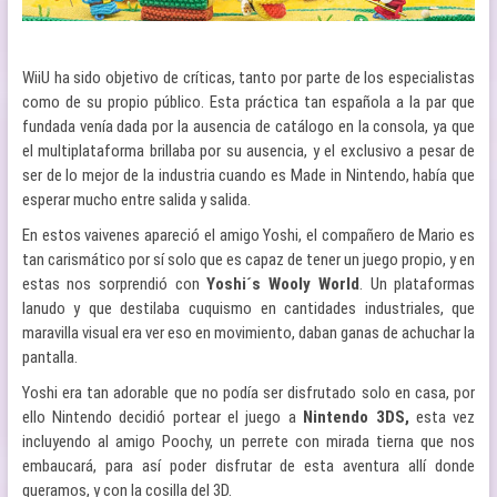
WiiU ha sido objetivo de críticas, tanto por parte de los especialistas
como de su propio público. Esta práctica tan española a la par que
fundada venía dada por la ausencia de catálogo en la consola, ya que
el multiplataforma brillaba por su ausencia, y el exclusivo a pesar de
ser de lo mejor de la industria cuando es Made in Nintendo, había que
esperar mucho entre salida y salida.
En estos vaivenes apareció el amigo Yoshi, el compañero de Mario es
tan carismático por sí solo que es capaz de tener un juego propio, y en
estas nos sorprendió con
Yoshi´s Wooly World
. Un plataformas
lanudo y que destilaba cuquismo en cantidades industriales, que
maravilla visual era ver eso en movimiento, daban ganas de achuchar la
pantalla.
Yoshi era tan adorable que no podía ser disfrutado solo en casa, por
ello Nintendo decidió portear el juego a
Nintendo 3DS,
esta vez
incluyendo al amigo Poochy, un perrete con mirada tierna que nos
embaucará, para así poder disfrutar de esta aventura allí donde
queramos, y con la cosilla del 3D.