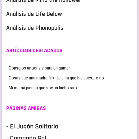
Análisis de Mina the Hollower
Análisis de Life Below
Análisis de Phonopolis
ARTÍCULOS DESTACADOS
- Consejos anticrisis para un gamer
- Cosas que una madre friki te diria que hicieses… o no
- Mi mamá piensa que soy un bicho raro
PÁGINAS AMIGAS
- El Jugón Solitario
- Comando Gol