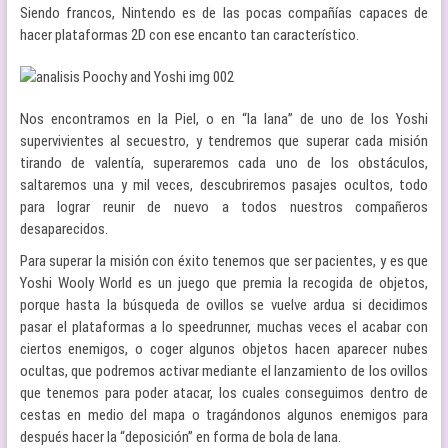
Siendo francos, Nintendo es de las pocas compañías capaces de
hacer plataformas 2D con ese encanto tan característico.
Nos encontramos en la Piel, o en “la lana” de uno de los Yoshi
supervivientes al secuestro, y tendremos que superar cada misión
tirando de valentía, superaremos cada uno de los obstáculos,
saltaremos una y mil veces, descubriremos pasajes ocultos, todo
para lograr reunir de nuevo a todos nuestros compañeros
desaparecidos.
Para superar la misión con éxito tenemos que ser pacientes, y es que
Yoshi Wooly World es un juego que premia la recogida de objetos,
porque hasta la búsqueda de ovillos se vuelve ardua si decidimos
pasar el plataformas a lo speedrunner, muchas veces el acabar con
ciertos enemigos, o coger algunos objetos hacen aparecer nubes
ocultas, que podremos activar mediante el lanzamiento de los ovillos
que tenemos para poder atacar, los cuales conseguimos dentro de
cestas en medio del mapa o tragándonos algunos enemigos para
después hacer la “deposición” en forma de bola de lana.