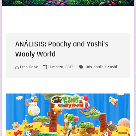
ANÁLISIS: Poochy and Yoshi’s
Wooly World
Fran Calvo
11 marzo, 2017
3ds
analisis
Yoshi