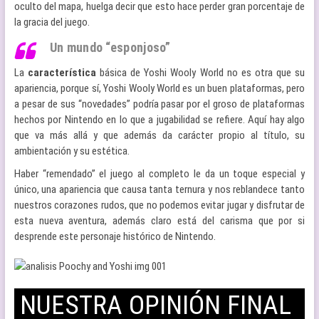
oculto del mapa, huelga decir que esto hace perder gran porcentaje de
la gracia del juego.
Un mundo “esponjoso”
La
característica
básica de Yoshi Wooly World no es otra que su
apariencia, porque sí, Yoshi Wooly World es un buen plataformas, pero
a pesar de sus “novedades” podría pasar por el groso de plataformas
hechos por Nintendo en lo que a jugabilidad se refiere. Aquí hay algo
que va más allá y que además da carácter propio al título, su
ambientación y su estética.
Haber “remendado” el juego al completo le da un toque especial y
único, una apariencia que causa tanta ternura y nos reblandece tanto
nuestros corazones rudos, que no podemos evitar jugar y disfrutar de
esta nueva aventura, además claro está del carisma que por si
desprende este personaje histórico de Nintendo.
NUESTRA OPINIÓN FINAL