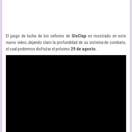
El juego de lucha de los señores de
SloClap
es mostrado en este
nuevo video, dejando claro la profundidad de su sistema de combate,
el cual podremos disfrutar el próximo
29 de agosto.