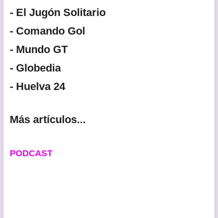
- El Jugón Solitario
- Comando Gol
- Mundo GT
- Globedia
- Huelva 24
Más artículos...
PODCAST