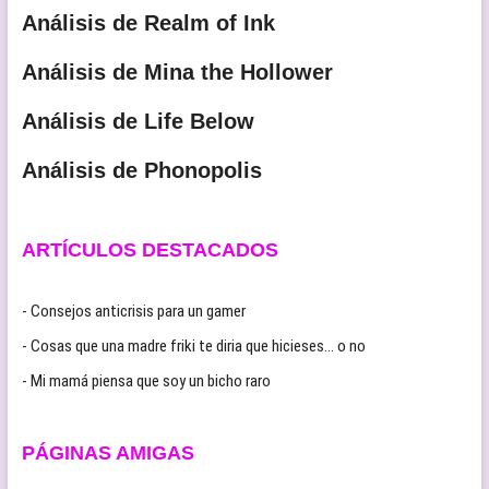
Análisis de Realm of Ink
Análisis de Mina the Hollower
Análisis de Life Below
Análisis de Phonopolis
ARTÍCULOS DESTACADOS
- Consejos anticrisis para un gamer
- Cosas que una madre friki te diria que hicieses… o no
- Mi mamá piensa que soy un bicho raro
PÁGINAS AMIGAS