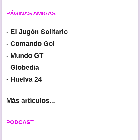
PÁGINAS AMIGAS
- El Jugón Solitario
- Comando Gol
- Mundo GT
- Globedia
- Huelva 24
Más artículos...
PODCAST