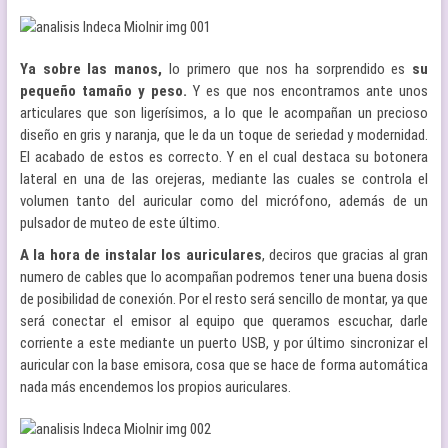
Ya sobre las manos,
lo primero que nos ha sorprendido es
su
pequeño tamaño y peso.
Y es que nos encontramos ante unos
articulares que son ligerísimos, a lo que le acompañan un precioso
diseño en gris y naranja, que le da un toque de seriedad y modernidad.
El acabado de estos es correcto. Y en el cual destaca su botonera
lateral en una de las orejeras, mediante las cuales se controla el
volumen tanto del auricular como del micrófono, además de un
pulsador de muteo de este último.
A la hora de instalar los auriculares
, deciros que gracias al gran
numero de cables que lo acompañan podremos tener una buena dosis
de posibilidad de conexión. Por el resto será sencillo de montar, ya que
será conectar el emisor al equipo que queramos escuchar, darle
corriente a este mediante un puerto USB, y por último sincronizar el
auricular con la base emisora, cosa que se hace de forma automática
nada más encendemos los propios auriculares.