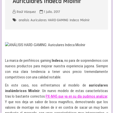
Auriculares Indeca Miolnir
Raúl Vázquez
1 julio, 2017
analisis
Auriculares
HARD-GAMING
Indeca
Miolnir
La marca de periféricos gaming
Indeca
, no para de sorprendernos con
nuevos productos para mejorar nuestra experiencia jugona. Siempre
con esa clara tendencia a tener unos precio tremendamente
competitivos con una calidad notable.
En este caso, nos enfrentamos al modelo de
auriculares
inalámbricos Miolnir
. Un nuevo modelo de estas características
tras lo bastante correctos
PX-M45 que ya en su día pudimos analizar
.
Y que nos deja un sabor de boca magnifico, demostrando que los
valores de montaje no deben de ir en contra de sacar un muy buen