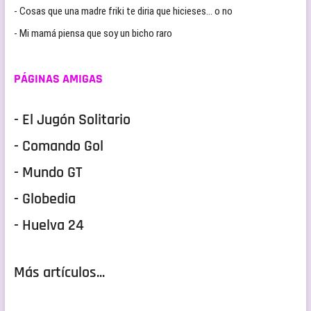
- Cosas que una madre friki te diria que hicieses… o no
- Mi mamá piensa que soy un bicho raro
PÁGINAS AMIGAS
- El Jugón Solitario
- Comando Gol
- Mundo GT
- Globedia
- Huelva 24
Más artículos...