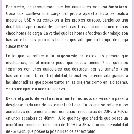
Por cierto, os recordamos que los auriculares son
inalámbricos
.
Cosa que conlleva una carga del propio aparato. Esta se realiza
mediante USB y su conexión a los propios cascos, dándonos una
durabilidad aproximada de quince horas tras aproximadamente unas
cinco horas de carga. La verdad que las horas efectivas de trabajo son
bastante buenas, pero nos hubiese gustado que su tiempo de carga
fuese menor.
En lo que se refiere a
la ergonomía
de estos. Lo primero que
recalcamos, es el mínimo peso que estos tienen. Y es que nos
topamos con unos auriculares que destacan por su tamaño y su
bastante correcta confortabilidad, la cual es acrecentada gracias a
las almohadillas que posee tanto en las orejeras como en la diadema,
y su buen ajuste a nuestra cabeza.
Desde el
punto de vista meramente técnico
, os vamos a pasar a
desglosar cada una de las características. En lo que se refiere a los
auriculares nos encontramos con unas frecuencias de 20Hz a 20Khz
en unos speakers de 40mm. A lo que hay que añadirle que posee un
micrófono con una frecuencia de 100Hz a 8Khz con una sensibilidad
de -58±3db, que posee la posibilidad de ser extraído.