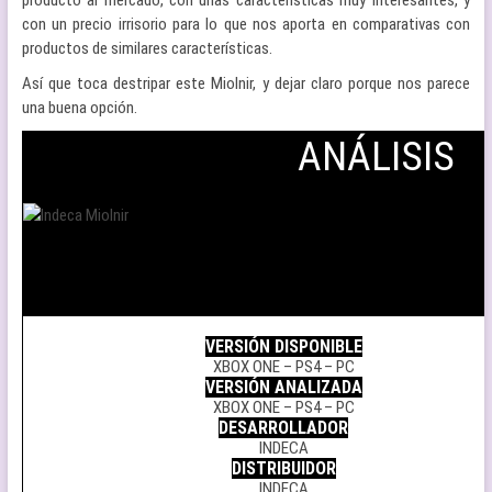
producto al mercado, con unas características muy interesantes, y
con un precio irrisorio para lo que nos aporta en comparativas con
productos de similares características.
Así que toca destripar este Miolnir, y dejar claro porque nos parece
una buena opción.
ANÁLISIS
.
VERSIÓN DISPONIBLE
XBOX ONE – PS4 – PC
VERSIÓN ANALIZADA
XBOX ONE – PS4 – PC
DESARROLLADOR
INDECA
DISTRIBUIDOR
INDECA