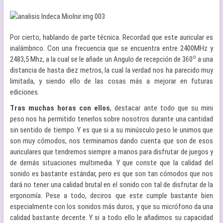
Por cierto, hablando de parte técnica. Recordad que este auricular es
inalámbrico. Con una frecuencia que se encuentra entre 2400MHz y
o
2483,5 Mhz, a la cual se le añade un Angulo de recepción de 360
a una
distancia de hasta diez metros, la cual la verdad nos ha parecido muy
limitada, y siendo ello de las cosas más a mejorar en futuras
ediciones.
Tras muchas horas con ellos
, destacar ante todo que su mini
peso nos ha permitido tenerlos sobre nosotros durante una cantidad
sin sentido de tiempo. Y es que si a su minúsculo peso le unimos que
son muy cómodos, nos terminamos dando cuenta que son de esos
auriculares que tendremos siempre a manos para disfrutar de juegos y
de demás situaciones multimedia. Y que conste que la calidad del
sonido es bastante estándar, pero es que son tan cómodos que nos
dará no tener una calidad brutal en el sonido con tal de disfrutar de la
ergonomía. Pese a todo, deciros que este cumple bastante bien
especialmente con los sonidos más duros, y que su micrófono da una
calidad bastante decente. Y si a todo ello le añadimos su capacidad