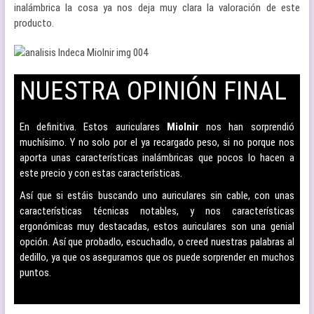
inalámbrica la cosa ya nos deja muy clara la valoración de este
producto.
NUESTRA OPINIÓN FINAL
–
En definitiva. Estos auriculares
Miolnir
nos han sorprendió
muchísimo. Y no solo por el ya recargado peso, si no porque nos
aporta unas características inalámbricas que pocos lo hacen a
este precio y con estas características.
Así que si estáis buscando uno auriculares sin cable, con unas
características técnicas notables, y nos características
ergonómicas muy destacadas, estos auriculares son una genial
opción. Así que probadlo, escuchadlo, o creed nuestras palabras al
dedillo, ya que os aseguramos que os puede sorprender en muchos
puntos.
–