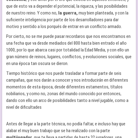
que de esto va a depender el potencial, la riqueza, y las posibilidades
de nuestro reino. Y como no,
la guerra,
muy bien planteada, y con la
suficiente inteligencia por parte de los desarrolladores para dar
motivo y sentido a los porqués de entrar en un conflicto armado.
Por cierto, no se me puede pasar recordaros que nos encontramos en
una fecha que va desde mediados del 800 hasta bien entrado el año
1000, por lo que abarca casi por totalidad la Edad Media, y con ello un
gran número de reinos, lugares, conflictos, y evoluciones sociales, que
en una época tan oscura se dieron.
Tiempo histórico que nos puede trasladar a formar parte de seis
campañas, que nos darán a conocer y nos introducirán en diferentes
momentos de esta época, desde diferentes estamentos, títulos
nobiliarios, y como no, zonas del mundo conocido por entonces,
dando con ello un arco de posibilidades tanto a nivel jugable, como a
nivel de dificultades
Antes de llegar a la parte técnica, no podía faltar, e incluso hay que
alabar el muy buen trabajo que se ha realizado con la parte
multijugador
, que te lleva a partidas de hasta 32 jugadores, una