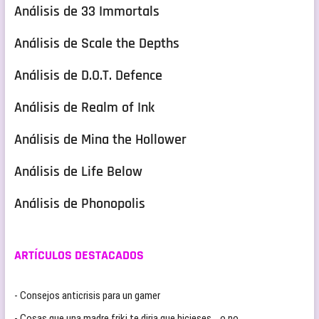
Análisis de 33 Immortals
Análisis de Scale the Depths
Análisis de D.O.T. Defence
Análisis de Realm of Ink
Análisis de Mina the Hollower
Análisis de Life Below
Análisis de Phonopolis
ARTÍCULOS DESTACADOS
- Consejos anticrisis para un gamer
- Cosas que una madre friki te diria que hicieses… o no