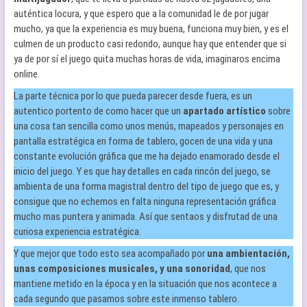
auténtica locura, y que espero que a la comunidad le de por jugar
mucho, ya que la experiencia es muy buena, funciona muy bien, y es el
culmen de un producto casi redondo, aunque hay que entender que si
ya de por sí el juego quita muchas horas de vida, imaginaros encima
online.
La parte técnica por lo que pueda parecer desde fuera, es un
autentico portento de como hacer que un
apartado artístico
sobre
una cosa tan sencilla como unos menús, mapeados y personajes en
pantalla estratégica en forma de tablero, gocen de una vida y una
constante evolución gráfica que me ha dejado enamorado desde el
inicio del juego. Y es que hay detalles en cada rincón del juego, se
ambienta de una forma magistral dentro del tipo de juego que es, y
consigue que no echemos en falta ninguna representación gráfica
mucho mas puntera y animada. Así que sentaos y disfrutad de una
curiosa experiencia estratégica.
Y que mejor que todo esto sea acompañado por
una ambientación,
unas composiciones musicales, y una sonoridad
, que nos
mantiene metido en la época y en la situación que nos acontece a
cada segundo que pasamos sobre este inmenso tablero.