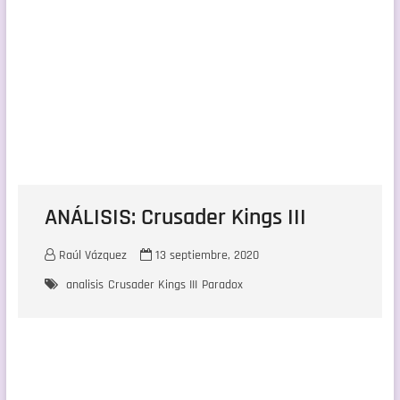
ANÁLISIS: Crusader Kings III
Raúl Vázquez
13 septiembre, 2020
analisis
Crusader Kings III
Paradox