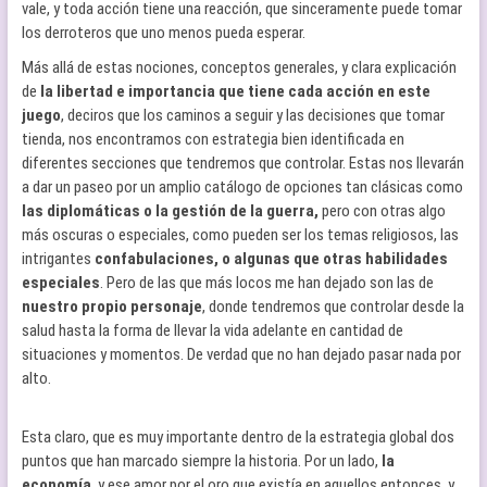
vale, y toda acción tiene una reacción, que sinceramente puede tomar
los derroteros que uno menos pueda esperar.
Más allá de estas nociones, conceptos generales, y clara explicación
de
la libertad e importancia que tiene cada acción en este
juego
, deciros que los caminos a seguir y las decisiones que tomar
tienda, nos encontramos con estrategia bien identificada en
diferentes secciones que tendremos que controlar. Estas nos llevarán
a dar un paseo por un amplio catálogo de opciones tan clásicas como
las diplomáticas o la gestión de la guerra,
pero con otras algo
más oscuras o especiales, como pueden ser los temas religiosos, las
intrigantes
confabulaciones, o algunas que otras habilidades
especiales
. Pero de las que más locos me han dejado son las de
nuestro propio personaje
, donde tendremos que controlar desde la
salud hasta la forma de llevar la vida adelante en cantidad de
situaciones y momentos. De verdad que no han dejado pasar nada por
alto.
Esta claro, que es muy importante dentro de la estrategia global dos
puntos que han marcado siempre la historia. Por un lado,
la
economía
, y ese amor por el oro que existía en aquellos entonces, y