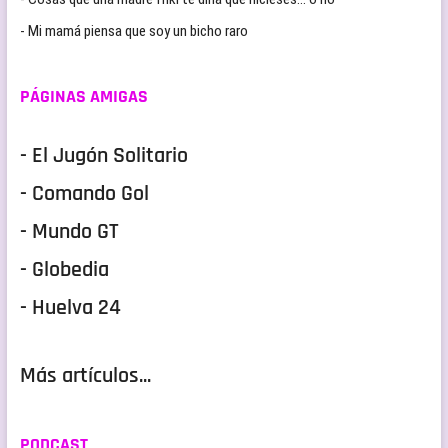
- Mi mamá piensa que soy un bicho raro
PÁGINAS AMIGAS
- El Jugón Solitario
- Comando Gol
- Mundo GT
- Globedia
- Huelva 24
Más artículos...
PODCAST