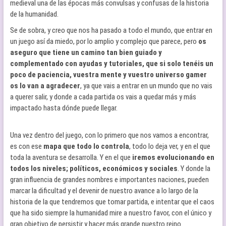
medieval una de las épocas más convulsas y confusas de la historia
de la humanidad.
Se de sobra, y creo que nos ha pasado a todo el mundo, que entrar en
un juego así da miedo, por lo amplio y complejo que parece, pero
os
aseguro que tiene un camino tan bien guiado y
complementado con ayudas y tutoriales, que si solo tenéis un
poco de paciencia, vuestra mente y vuestro universo gamer
os lo van a agradecer
, ya que vais a entrar en un mundo que no vais
a querer salir, y donde a cada partida os vais a quedar más y más
impactado hasta dónde puede llegar.
Una vez dentro del juego, con lo primero que nos vamos a encontrar,
es con ese
mapa que todo lo controla
, todo lo deja ver, y en el que
toda la aventura se desarrolla. Y en el que
iremos evolucionando en
todos los niveles; políticos, económicos y sociales
. Y donde la
gran influencia de grandes nombres e importantes naciones, pueden
marcar la dificultad y el devenir de nuestro avance a lo largo de la
historia de la que tendremos que tomar partida, e intentar que el caos
que ha sido siempre la humanidad mire a nuestro favor, con el único y
gran objetivo de persistir y hacer más grande nuestro reino.