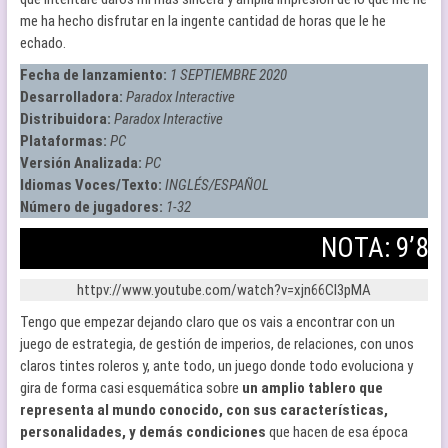
me ha hecho disfrutar en la ingente cantidad de horas que le he
echado.
Fecha de lanzamiento:
1 SEPTIEMBRE 2020
Desarrolladora:
Paradox Interactive
Distribuidora:
Paradox Interactive
Plataformas:
PC
Versión Analizada:
PC
Idiomas Voces/Texto:
INGLÉS/ESPAÑOL
Número de jugadores:
1-32
NOTA: 9’8
httpv://www.youtube.com/watch?v=xjn66Cl3pMA
Tengo que empezar dejando claro que os vais a encontrar con un
juego de estrategia, de gestión de imperios, de relaciones, con unos
claros tintes roleros y, ante todo, un juego donde todo evoluciona y
gira de forma casi esquemática sobre
un amplio tablero que
representa al mundo conocido, con sus características,
personalidades, y demás condiciones
que hacen de esa época