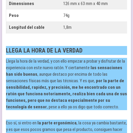
Dimensiones
126 mm x 63 mm x 40 mm
Peso
74g
Longitud del cable
1,8m
LLEGA LA HORA DE LA VERDAD
Llega la hora de la verdad, y con ello empezar a probar y disfrutar de la
experiencia con este nuevo ratón. Y ciertamente
las sensaciones
han sido buenas
, aunque destaco por encima de todo las
sensaciones físicas más que las técnicas. Y es que,
por la parte de
sensibilidad, rapidez, y precisión, me he encontrado con un
ratón que funciona notoriamente, realiza bien cada una de sus
funciones, pero que no destaca especialmente por su
tecnología de sensor
, pese a ello ya os digo que todo correcto.
Eso sí, si entro en
la parte ergonómica
, la cosa ya cambia bastante,
y es que esos pocos gramos que pesa el producto, consiguen hacer