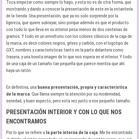
Toca empezar como siempre lo hago, y esta no es de otra forma, que
mostrando y dando a conocer la presentación de este en la estantería
de la tienda. Una presentación, que ya no solo sorprende por la
ligereza, que quiere subrayar, sino porque además es que el producto
con todo lo que lleva en su interior pesa menos de dos centenas de
gramos. Y todo en un envoltorio con los colores clásicos de la caja de
la marca, es decir colores negros, grises y carbón, con el logotipo de
GXT, nombres y características tanto en la parte delantera como
trasera, y una bonita imagen de lo que nos espera en el interior. Y todo
de una caja de un tamaño tan pequeña que parece mentira que ahí
haya un ratón.
En definitiva, una
buena presentación, propia y característica
de la marca
. Que llama siempre la atención por su modernidad,
seriedad, y buen aspecto, pero esta vez junto a ese pequeño tamaño.
PRESENTACIÓN INTERIOR Y CON LO QUE NOS
ENCONTRAMOS
Por lo que se refiere a
la parte interna de la caja
. Me he encontrado