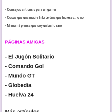
- Consejos anticrisis para un gamer
- Cosas que una madre friki te diria que hicieses… o no
- Mi mamá piensa que soy un bicho raro
PÁGINAS AMIGAS
- El Jugón Solitario
- Comando Gol
- Mundo GT
- Globedia
- Huelva 24
Más artículos...