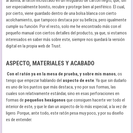
al abrirla; al ratón incrustado en un resguardo de cartón negro, que, sin
ser especialmente bonito, recubre y protege bien al periférico. El cual,
por cierto, viene guardado dentro de una bolsa blanca con cierto
acolchamiento, que tampoco destaca por su belleza, pero igualmente
cumple su función. Por el resto, solo me he encontrado más con el
pequeño manual con ciertos detalles del producto, ya que, si estamos
interesados en saber más sobre este, siempre nos quedará la versión
digital en la propia web de Trust.
ASPECTO, MATERIALES Y ACABADO
Con el ratón ya en la mesa de prueba, y sobre mis manos
, os
tengo que empezar hablando del
aspecto de este
. Ya que sin dudarlo
es uno de los puntos que más destaca, y no por sus formas, las
cuales son relativamente estándar, sino en esas perforaciones en
formas de
pequeños hexágonos
que consiguen hacerte ver todo el
interior de este, y que le dan un aspecto de lo más especial, a la vez de
ligero. Porque, ante todo, este ratón pesa muy poco, y por su diseño
es de entender.