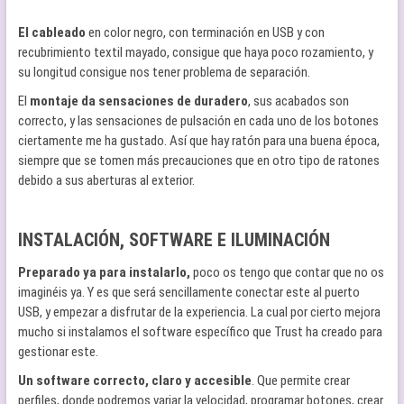
El cableado
en color negro, con terminación en USB y con
recubrimiento textil mayado, consigue que haya poco rozamiento, y
su longitud consigue nos tener problema de separación.
El
montaje da sensaciones de duradero
, sus acabados son
correcto, y las sensaciones de pulsación en cada uno de los botones
ciertamente me ha gustado. Así que hay ratón para una buena época,
siempre que se tomen más precauciones que en otro tipo de ratones
debido a sus aberturas al exterior.
INSTALACIÓN, SOFTWARE E ILUMINACIÓN
Preparado ya para instalarlo,
poco os tengo que contar que no os
imaginéis ya. Y es que será sencillamente conectar este al puerto
USB, y empezar a disfrutar de la experiencia. La cual por cierto mejora
mucho si instalamos el software específico que Trust ha creado para
gestionar este.
Un software correcto, claro y accesible
. Que permite crear
perfiles, donde podremos variar la velocidad, programar botones, crear