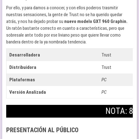
Por ello, y para darnos a conocer, y con ellos poderos trasmitir
nuestras sensaciones, la gente de Trust no se ha querido quedar
atrás, y nos ha dejado probar su
nuevo modelo GXT 960 Graphin.
Un ratón bastante correcto en cuanto a características, pero que
sobresale ante todo por ese liviano peso que quiere llevar como
bandera dentro de la ya nombrada tendencia.
Desarrolladora
Trust
Distribuidora
Trust
Plataformas
PC
Versión Analizada
PC
NOTA: 8
PRESENTACIÓN AL PÚBLICO