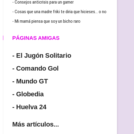
- Consejos anticrisis para un gamer
- Cosas que una madre friki te diria que hicieses… o no
- Mi mamá piensa que soy un bicho raro
PÁGINAS AMIGAS
- El Jugón Solitario
- Comando Gol
- Mundo GT
- Globedia
- Huelva 24
Más artículos...