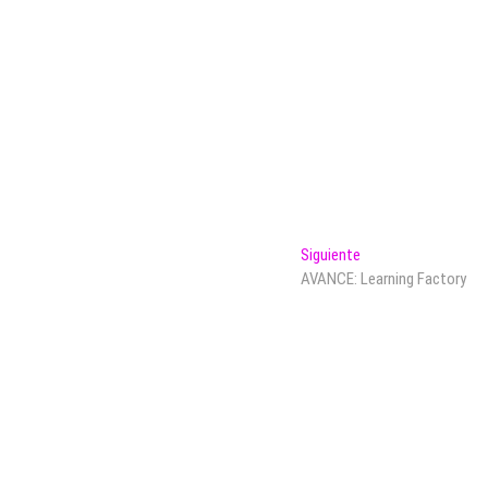
Entrada
Siguiente
siguiente:
AVANCE: Learning Factory