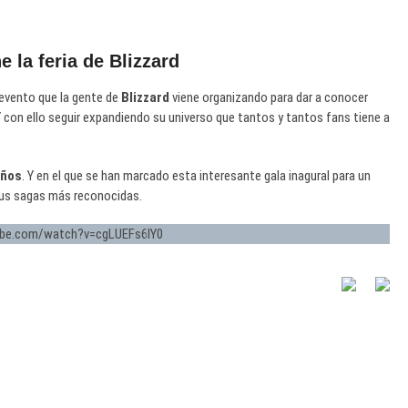
e la feria de Blizzard
 evento que la gente de
Blizzard
viene organizando para dar a conocer
con ello seguir expandiendo su universo que tantos y tantos fans tiene a
años
. Y en el que se han marcado esta interesante gala inagural para un
sus sagas más reconocidas.
ube.com/watch?v=cgLUEFs6IY0