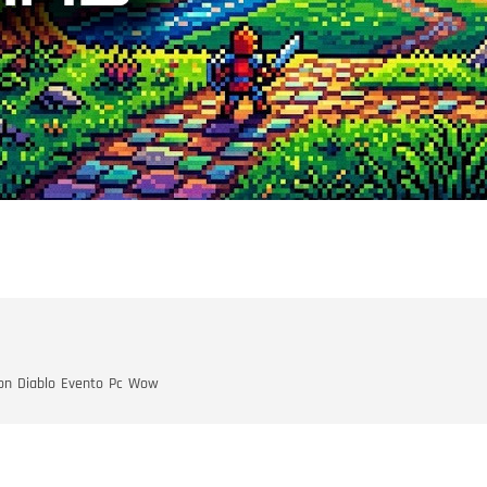
on
Diablo
Evento
Pc
Wow