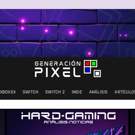
SIÓN Y AMOR.
XBOXSX
SWITCH
SWITCH 2
INDIE
ANÁLISIS
ARTÍCULO