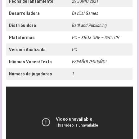
Fecha de lanzamiento
29 JUNIO 2021
Desarrolladora
DevilishGames
Distribuidora
BadLand Publishing
Plataformas
PC – XBOX ONE – SWITCH
Versión Analizada
PC
Idiomas Voces/Texto
ESPAÑOL/ESPAÑOL
Número de jugadores
1