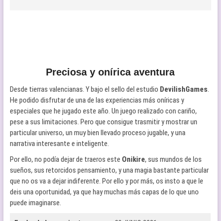
Preciosa y onírica aventura
Desde tierras valencianas. Y bajo el sello del estudio
DevilishGames
.
He podido disfrutar de una de las experiencias más oníricas y
especiales que he jugado este año. Un juego realizado con cariño,
pese a sus limitaciones. Pero que consigue trasmitir y mostrar un
particular universo, un muy bien llevado proceso jugable, y una
narrativa interesante e inteligente.
Por ello, no podía dejar de traeros este
Onikire
, sus mundos de los
sueños, sus retorcidos pensamiento, y una magia bastante particular
que no os va a dejar indiferente. Por ello y por más, os insto a que le
deis una oportunidad, ya que hay muchas más capas de lo que uno
puede imaginarse.