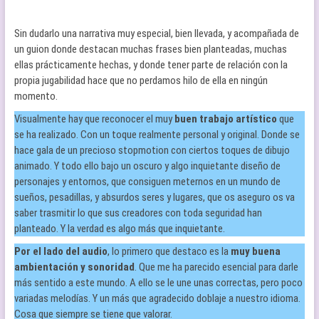
Sin dudarlo una narrativa muy especial, bien llevada, y acompañada de
un guion donde destacan muchas frases bien planteadas, muchas
ellas prácticamente hechas, y donde tener parte de relación con la
propia jugabilidad hace que no perdamos hilo de ella en ningún
momento.
Visualmente hay que reconocer el muy
buen trabajo artístico
que
se ha realizado. Con un toque realmente personal y original. Donde se
hace gala de un precioso stopmotion con ciertos toques de dibujo
animado. Y todo ello bajo un oscuro y algo inquietante diseño de
personajes y entornos, que consiguen meternos en un mundo de
sueños, pesadillas, y absurdos seres y lugares, que os aseguro os va
saber trasmitir lo que sus creadores con toda seguridad han
planteado. Y la verdad es algo más que inquietante.
Por el lado del audio
, lo primero que destaco es la
muy buena
ambientación y sonoridad
. Que me ha parecido esencial para darle
más sentido a este mundo. A ello se le une unas correctas, pero poco
variadas melodías. Y un más que agradecido doblaje a nuestro idioma.
Cosa que siempre se tiene que valorar.