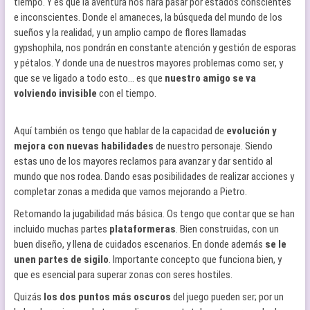
tiempo. Y es que la aventura nos hará pasar por estados conscientes
e inconscientes. Donde el amaneces, la búsqueda del mundo de los
sueños y la realidad, y un amplio campo de flores llamadas
gypshophila, nos pondrán en constante atención y gestión de esporas
y pétalos. Y donde una de nuestros mayores problemas como ser, y
que se ve ligado a todo esto… es que
nuestro amigo se va
volviendo invisible
con el tiempo.
Aquí también os tengo que hablar de la capacidad de
evolución y
mejora con nuevas habilidades
de nuestro personaje. Siendo
estas uno de los mayores reclamos para avanzar y dar sentido al
mundo que nos rodea. Dando esas posibilidades de realizar acciones y
completar zonas a medida que vamos mejorando a Pietro.
Retomando la jugabilidad más básica. Os tengo que contar que se han
incluido muchas partes
plataformeras
. Bien construidas, con un
buen diseño, y llena de cuidados escenarios. En donde además
se le
unen partes de sigilo
. Importante concepto que funciona bien, y
que es esencial para superar zonas con seres hostiles.
Quizás
los dos puntos más oscuros
del juego pueden ser; por un