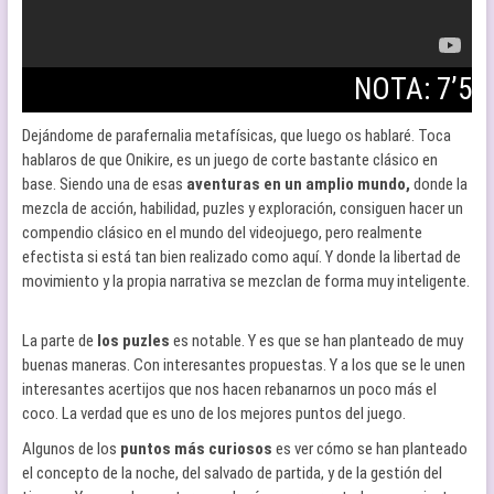
NOTA: 7’5
Dejándome de parafernalia metafísicas, que luego os hablaré. Toca
hablaros de que Onikire, es un juego de corte bastante clásico en
base. Siendo una de esas
aventuras en un amplio mundo,
donde la
mezcla de acción, habilidad, puzles y exploración, consiguen hacer un
compendio clásico en el mundo del videojuego, pero realmente
efectista si está tan bien realizado como aquí. Y donde la libertad de
movimiento y la propia narrativa se mezclan de forma muy inteligente.
La parte de
los puzles
es notable. Y es que se han planteado de muy
buenas maneras. Con interesantes propuestas. Y a los que se le unen
interesantes acertijos que nos hacen rebanarnos un poco más el
coco. La verdad que es uno de los mejores puntos del juego.
Algunos de los
puntos más curiosos
es ver cómo se han planteado
el concepto de la noche, del salvado de partida, y de la gestión del