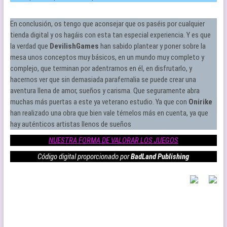
En conclusión, os tengo que aconsejar que os paséis por cualquier
tienda digital y os hagáis con esta tan especial experiencia. Y es que
la verdad que
DevilishGames
han sabido plantear y poner sobre la
mesa unos conceptos muy básicos, en un mundo muy completo y
complejo, que terminan por adentrarnos en él, en disfrutarlo, y
hacernos ver que sin demasiada parafernalia se puede crear una
aventura llena de amor, sueños y carisma. Que seguramente abra
muchas más puertas a este ya veterano estudio. Ya que con
Onirike
han realizado una obra que bien vale térnelos más en cuenta, ya que
hay auténticos artistas llenos de sueños
NUESTRA FORMA DE VALORAR LOS JUEGOS
Código digital proporcionado por
BadLand Publishing