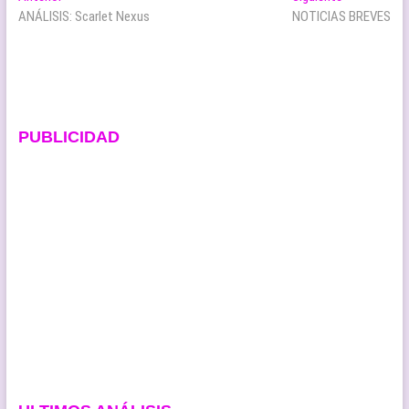
anterior:
siguiente:
ANÁLISIS: Scarlet Nexus
NOTICIAS BREVES
de
entradas
PUBLICIDAD