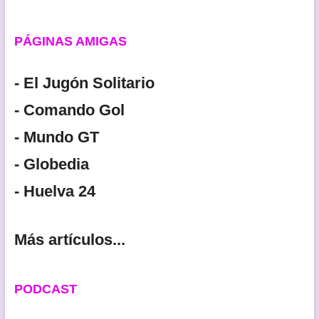
PÁGINAS AMIGAS
- El Jugón Solitario
- Comando Gol
- Mundo GT
- Globedia
- Huelva 24
Más artículos...
PODCAST