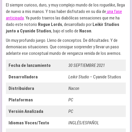
El siempre curioso, duro, y muy complejo mundo de los roguelike, llega
de nuevo a mis manos. Y tras haber disfrutado en su día de
una fase
anticipada
. Ya puedo traeros las diabólicas sensaciones que me ha
dado este notorio
Rogue Lords
, desarrollado por
Leikir Studios
junto a Cyanide Studios
, bajo el sello de
Nacon
.
Un muy profundo juego. Lleno de conceptos. De dificultades. Y de
demoniacas situaciones. Que consigue sorprender y llevar un paso
adelante ese conceptual mundo de venganza venida de los avernos.
Fecha de lanzamiento
30 SEPTIEMBRE 2021
Desarrolladora
Leikir Studio
– Cyanide Studios
Distribuidora
Nacon
Plataformas
PC
Versión Analizada
PC
Idiomas Voces/Texto
INGLÉS/ESPAÑOL