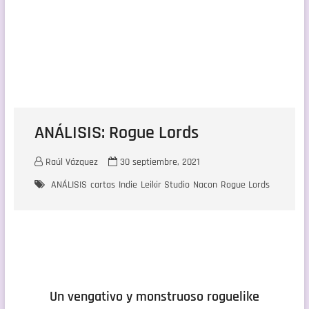
ANÁLISIS: Rogue Lords
Raúl Vázquez
30 septiembre, 2021
ANÁLISIS
cartas
Indie
Leikir Studio
Nacon
Rogue Lords
Un vengativo y monstruoso roguelike