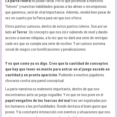
La parte rolera
no podía faltar. Por lo que potenciar a nuestros
“héroes” y nuestras habilidades gracias a las almas o recompensas
que ganemos, será de vital importancia. Además, vendrá bien pasar de
vez en cuanto por la Parca para ver que nos ofrece.
Otros puntos curiosos, dentro de estos puntos roleros. Son por un
lado
el Terror
. Un concepto que nos irá ir subiendo de nivel y dando
acceso a nuevas reliquias, a la vez que no dará una serie de ventajas
cada vez que se cumpla una serie de noches. Y un curioso sistema
social de rasgos con bonificaciones y penalizaciones.
Y es que como ya os digo. Creo que la cantidad de conceptos
que hay que tener en mente para entrar en el juego excede en
cantidad y en pronta aparición
. Pudiendo a muchos jugadores
chocarse contra una pared conceptual.
La parte narrativa es realmente importante, dentro de que nos
encontramos ante un juego roguelike. Y es que se nos pone en el
papel vengativo de las fuerzas del mal
tras ser expulsadas por
los humanos a las profundidades. Donde destaca el buen guion que
posee. Y la constante interacción con eventos y situaciones que nos