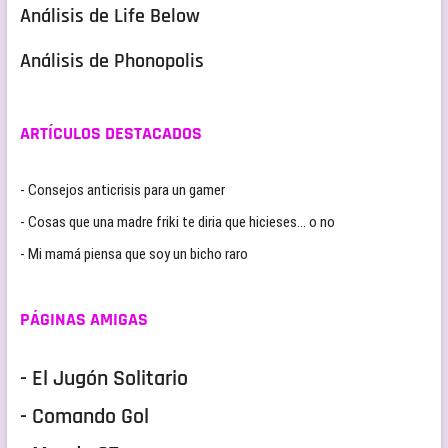
Análisis de Life Below
Análisis de Phonopolis
ARTÍCULOS DESTACADOS
- Consejos anticrisis para un gamer
- Cosas que una madre friki te diria que hicieses… o no
- Mi mamá piensa que soy un bicho raro
PÁGINAS AMIGAS
- El Jugón Solitario
- Comando Gol