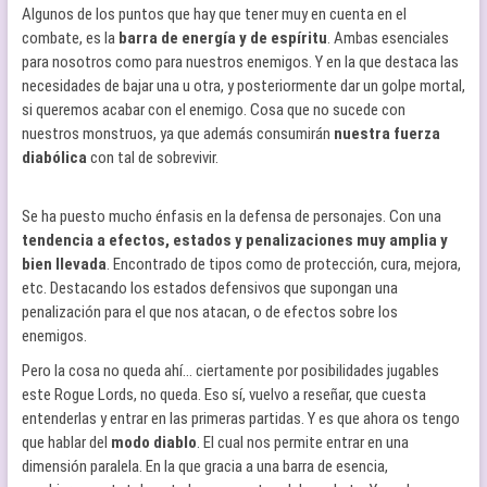
Algunos de los puntos que hay que tener muy en cuenta en el
combate, es la
barra de energía y de espíritu
. Ambas esenciales
para nosotros como para nuestros enemigos. Y en la que destaca las
necesidades de bajar una u otra, y posteriormente dar un golpe mortal,
si queremos acabar con el enemigo. Cosa que no sucede con
nuestros monstruos, ya que además consumirán
nuestra fuerza
diabólica
con tal de sobrevivir.
Se ha puesto mucho énfasis en la defensa de personajes. Con una
tendencia a efectos, estados y penalizaciones muy amplia y
bien llevada
. Encontrado de tipos como de protección, cura, mejora,
etc. Destacando los estados defensivos que supongan una
penalización para el que nos atacan, o de efectos sobre los
enemigos.
Pero la cosa no queda ahí… ciertamente por posibilidades jugables
este Rogue Lords, no queda. Eso sí, vuelvo a reseñar, que cuesta
entenderlas y entrar en las primeras partidas. Y es que ahora os tengo
que hablar del
modo diablo
. El cual nos permite entrar en una
dimensión paralela. En la que gracia a una barra de esencia,