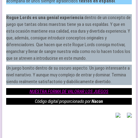
acompaña de unos siempre agradecidos
textos en español
.
Rogue Lords es una genial experiencia
dentro de un concepto de
juego que tantas obras maestras tiene ya a sus espaldas. Y que en
esta ocasión mantiene esa calidad, esa dura y divertida experiencia. Y
que, además, consigue introducir conceptos originales y
diferenciadores. Que hacen que este Rogue Lords consiga motivar,
enganchar y llenar de sangre nuestra vida como no lo hacen todos los
que se atreven a introducirse en este mundo.
Un juego bonito dentro de su oscuro aspecto. Un juego interesante a
nivel narrativo. Y aunque muy complejo de entrar y dominar. Termina
siendo realmente satisfactorio y diabólicamente divertido.
NUESTRA FORMA DE VALORAR LOS JUEGOS
Código digital proporcionado por
Nacon