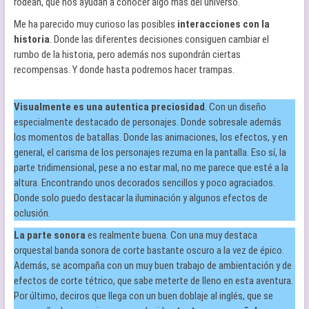
rodean, que nos ayudan a conocer algo más del universo.
Me ha parecido muy curioso las posibles
interacciones con la
historia
. Donde las diferentes decisiones consiguen cambiar el
rumbo de la historia, pero además nos supondrán ciertas
recompensas. Y donde hasta podremos hacer trampas.
Visualmente es una autentica preciosidad
. Con un diseño
especialmente destacado de personajes. Donde sobresale además
los momentos de batallas. Donde las animaciones, los efectos, y en
general, el carisma de los personajes rezuma en la pantalla. Eso sí, la
parte tridimensional, pese a no estar mal, no me parece que esté a la
altura. Encontrando unos decorados sencillos y poco agraciados.
Donde solo puedo destacar la iluminación y algunos efectos de
oclusión.
La parte sonora
es realmente buena. Con una muy destaca
orquestal banda sonora de corte bastante oscuro a la vez de épico.
Además, se acompaña con un muy buen trabajo de ambientación y de
efectos de corte tétrico, que sabe meterte de lleno en esta aventura.
Por último, deciros que llega con un buen doblaje al inglés, que se