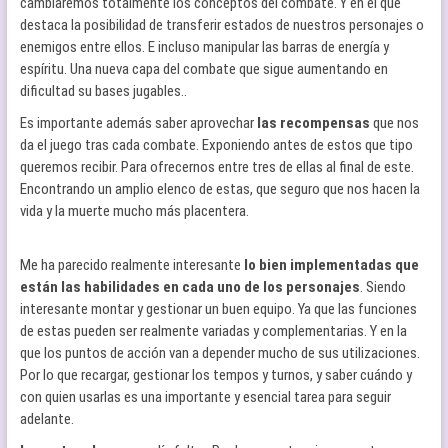
cambiaremos totalmente los conceptos del combate. Y en el que
destaca la posibilidad de transferir estados de nuestros personajes o
enemigos entre ellos. E incluso manipular las barras de energía y
espíritu. Una nueva capa del combate que sigue aumentando en
dificultad su bases jugables..
Es importante además saber aprovechar
las recompensas
que nos
da el juego tras cada combate. Exponiendo antes de estos que tipo
queremos recibir. Para ofrecernos entre tres de ellas al final de este.
Encontrando un amplio elenco de estas, que seguro que nos hacen la
vida y la muerte mucho más placentera.
Me ha parecido realmente interesante
lo bien implementadas que
están las habilidades en cada uno de los personajes
. Siendo
interesante montar y gestionar un buen equipo. Ya que las funciones
de estas pueden ser realmente variadas y complementarias. Y en la
que los puntos de acción van a depender mucho de sus utilizaciones.
Por lo que recargar, gestionar los tempos y turnos, y saber cuándo y
con quien usarlas es una importante y esencial tarea para seguir
adelante.