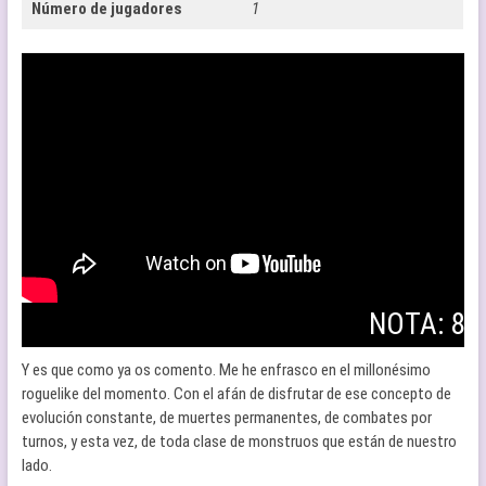
Número de jugadores
1
NOTA: 8
Y es que como ya os comento. Me he enfrasco en el millonésimo
roguelike del momento. Con el afán de disfrutar de ese concepto de
evolución constante, de muertes permanentes, de combates por
turnos, y esta vez, de toda clase de monstruos que están de nuestro
lado.