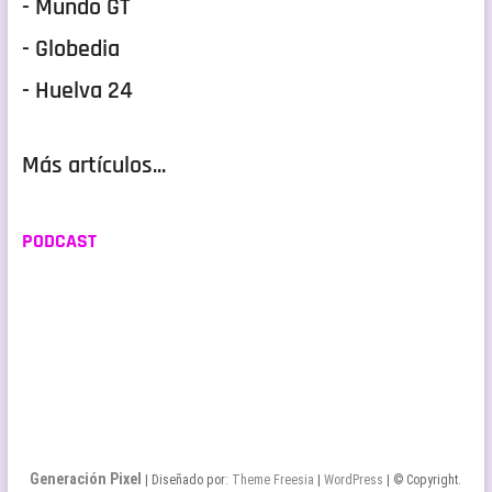
- Mundo GT
- Globedia
- Huelva 24
Más artículos...
PODCAST
Generación Pixel
| Diseñado por:
Theme Freesia
|
WordPress
| © Copyright.