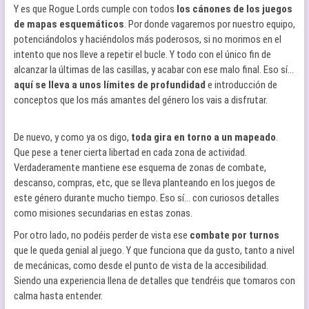
Y es que Rogue Lords cumple con todos
los cánones de los juegos
de mapas esquemáticos
. Por donde vagaremos por nuestro equipo,
potenciándolos y haciéndolos más poderosos, si no morimos en el
intento que nos lleve a repetir el bucle. Y todo con el único fin de
alcanzar la últimas de las casillas, y acabar con ese malo final. Eso sí…
aquí se lleva a unos límites de profundidad
e introducción de
conceptos que los más amantes del género los vais a disfrutar.
De nuevo, y como ya os digo,
toda gira en torno a un mapeado
.
Que pese a tener cierta libertad en cada zona de actividad.
Verdaderamente mantiene ese esquema de zonas de combate,
descanso, compras, etc, que se lleva planteando en los juegos de
este género durante mucho tiempo. Eso sí… con curiosos detalles
como misiones secundarias en estas zonas.
Por otro lado, no podéis perder de vista ese
combate por turnos
que le queda genial al juego. Y que funciona que da gusto, tanto a nivel
de mecánicas, como desde el punto de vista de la accesibilidad.
Siendo una experiencia llena de detalles que tendréis que tomaros con
calma hasta entender.