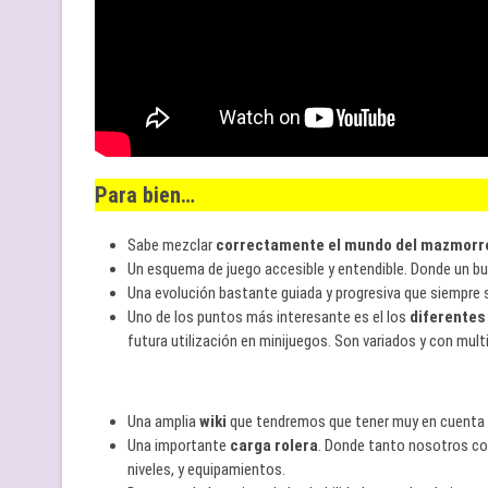
Para bien…
Sabe mezclar
correctamente el mundo del mazmorreo,
Un esquema de juego accesible y entendible. Donde un bu
Una evolución bastante guiada y progresiva que siempre 
Uno de los puntos más interesante es el los
diferente
futura utilización en minijuegos. Son variados y con mul
Una amplia
wiki
que tendremos que tener muy en cuenta 
Una importante
carga rolera
. Donde tanto nosotros c
niveles, y equipamientos.