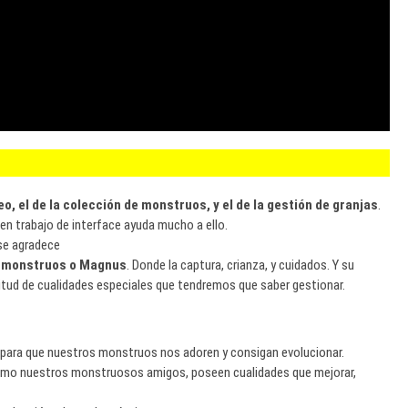
 el de la colección de monstruos, y el de la gestión de granjas
.
en trabajo de interface ayuda mucho a ello.
se agradece
s monstruos o Magnus
. Donde la captura, crianza, y cuidados. Y su
titud de cualidades especiales que tendremos que saber gestionar.
para que nuestros monstruos nos adoren y consigan evolucionar.
omo nuestros monstruosos amigos, poseen cualidades que mejorar,