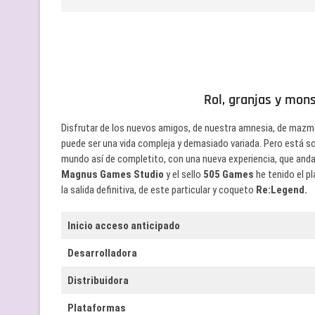
Rol, granjas y mon
Disfrutar de los nuevos amigos, de nuestra amnesia, de mazmor
puede ser una vida compleja y demasiado variada. Pero está so
mundo así de completito, con una nueva experiencia, que anda
Magnus Games Studio
y el sello
505 Games
he tenido el p
la salida definitiva, de este particular y coqueto
Re:Legend.
Inicio acceso anticipado
Desarrolladora
Distribuidora
Plataformas