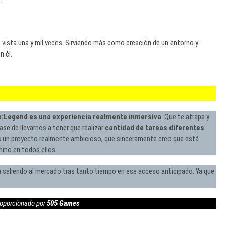
 vista una y mil veces. Sirviendo más como creación de un entorno y
 él.
:Legend es una experiencia realmente inmersiva
. Que te atrapa y
se de llevarnos a tener que realizar
cantidad de tareas diferentes
es un proyecto realmente ambicioso, que sinceramente creo que está
mino en todos ellos.
 saliendo al mercado tras tanto tiempo en ese acceso anticipado. Ya que
proporcionado por
505 Games