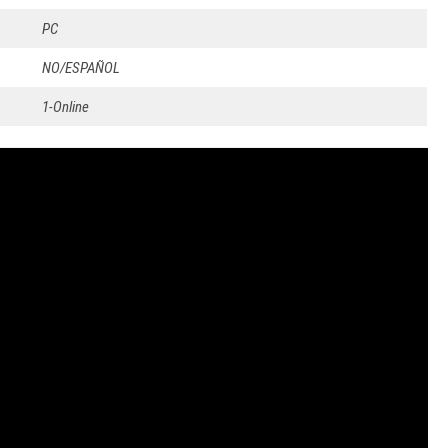
PC
NO/ESPAÑOL
1-Online