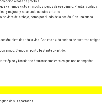
ecolección a base de práctica.
que ya hemos visto en muchos juegos de ese género. Plantar, cuidar, y
es, y mejorar y variar todo nuestro entorno.
o de vista del trabajo, como por el lado de la acción. Con una buena
e acción rolera de toda la vida. Con esa ayuda curiosa de nuestros amigos
 con amigo. Siendo un punto bastante divertido.
corte épico y fantástico bastante ambientales que nos acompañan
ninguno de sus apartados.
.