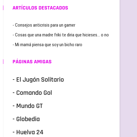
ARTÍCULOS DESTACADOS
- Consejos anticrisis para un gamer
- Cosas que una madre friki te diria que hicieses… o no
- Mi mamá piensa que soy un bicho raro
PÁGINAS AMIGAS
- El Jugón Solitario
- Comando Gol
- Mundo GT
- Globedia
- Huelva 24