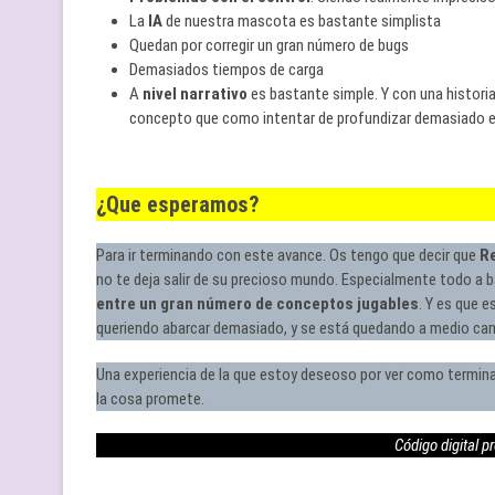
La
IA
de nuestra mascota es bastante simplista
Quedan por corregir un gran número de bugs
Demasiados tiempos de carga
A
nivel narrativo
es bastante simple. Y con una historia
concepto que como intentar de profundizar demasiado en
¿Que esperamos?
Para ir terminando con este avance. Os tengo que decir que
Re
no te deja salir de su precioso mundo. Especialmente todo a ba
entre un gran número de conceptos jugables
. Y es que 
queriendo abarcar demasiado, y se está quedando a medio ca
Una experiencia de la que estoy deseoso por ver como termina
la cosa promete.
Código digital 