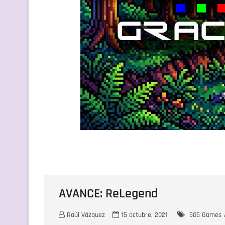
AVANCE: ReLegend
Raúl Vázquez
15 octubre, 2021
505 Games