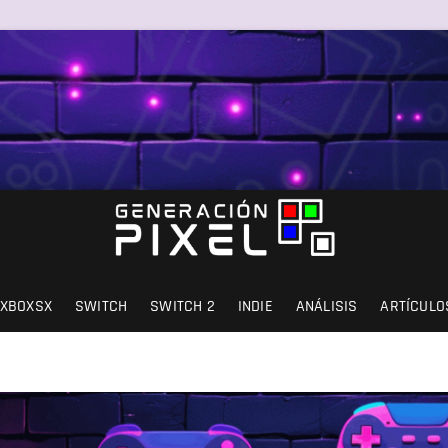
SIÓN Y AMOR.
XBOXSX
SWITCH
SWITCH 2
INDIE
ANÁLISIS
ARTÍCULO