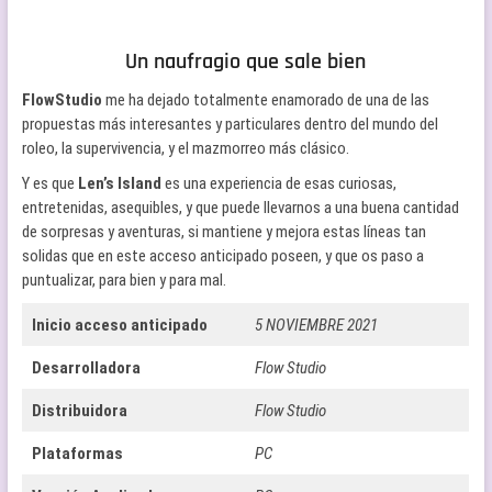
Un naufragio que sale bien
FlowStudio
me ha dejado totalmente enamorado de una de las
propuestas más interesantes y particulares dentro del mundo del
roleo, la supervivencia, y el mazmorreo más clásico.
Y es que
Len’s Island
es una experiencia de esas curiosas,
entretenidas, asequibles, y que puede llevarnos a una buena cantidad
de sorpresas y aventuras, si mantiene y mejora estas líneas tan
solidas que en este acceso anticipado poseen, y que os paso a
puntualizar, para bien y para mal.
Inicio acceso anticipado
5 NOVIEMBRE 2021
Desarrolladora
Flow Studio
Distribuidora
Flow Studio
Plataformas
PC