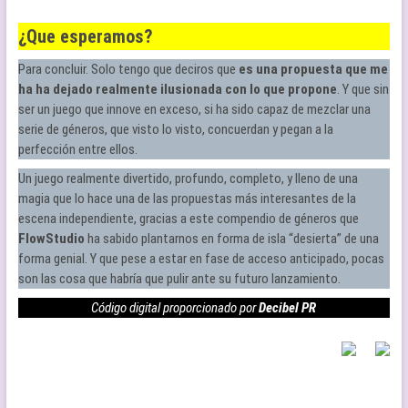
¿Que esperamos?
Para concluir. Solo tengo que deciros que
es una propuesta que me
ha ha dejado realmente ilusionada con lo que propone
. Y que sin
ser un juego que innove en exceso, si ha sido capaz de mezclar una
serie de géneros, que visto lo visto, concuerdan y pegan a la
perfección entre ellos.
Un juego realmente divertido, profundo, completo, y lleno de una
magia que lo hace una de las propuestas más interesantes de la
escena independiente, gracias a este compendio de géneros que
FlowStudio
ha sabido plantarnos en forma de isla “desierta” de una
forma genial. Y que pese a estar en fase de acceso anticipado, pocas
son las cosa que habría que pulir ante su futuro lanzamiento.
Código digital proporcionado por
Decibel PR