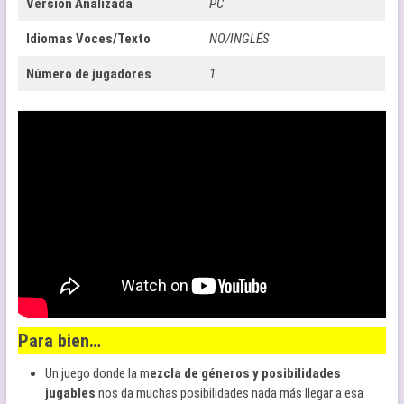
Versión Analizada
PC
Idiomas Voces/Texto
NO/INGLÉS
Número de jugadores
1
Para bien…
Un juego donde la m
ezcla de géneros y posibilidades
jugables
nos da muchas posibilidades nada más llegar a esa