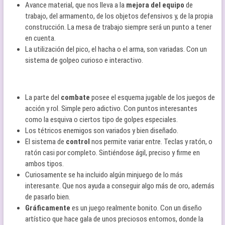
Avance material, que nos lleva a la
mejora del equipo
de
trabajo, del armamento, de los objetos defensivos y, de la propia
construcción. La mesa de trabajo siempre será un punto a tener
en cuenta.
La utilización del pico, el hacha o el arma, son variadas. Con un
sistema de golpeo curioso e interactivo.
La parte del
combate
posee el esquema jugable de los juegos de
acción y rol. Simple pero adictivo. Con puntos interesantes
como la esquiva o ciertos tipo de golpes especiales.
Los tétricos enemigos son variados y bien diseñado.
El sistema de
control
nos permite variar entre. Teclas y ratón, o
ratón casi por completo. Sintiéndose ágil, preciso y firme en
ambos tipos.
Curiosamente se ha incluido algún minjuego de lo más
interesante. Que nos ayuda a conseguir algo más de oro, además
de pasarlo bien.
Gráficamente
es un juego realmente bonito. Con un diseño
artístico que hace gala de unos preciosos entornos, donde la