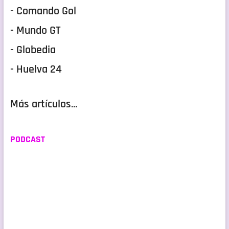
- Comando Gol
- Mundo GT
- Globedia
- Huelva 24
Más artículos...
PODCAST