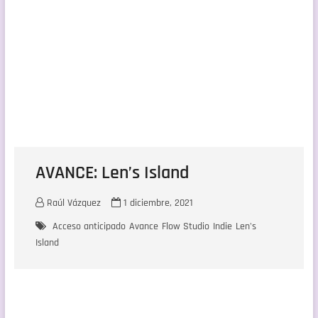
AVANCE: Len’s Island
Raúl Vázquez
1 diciembre, 2021
Acceso anticipado
Avance
Flow Studio
Indie
Len's
Island