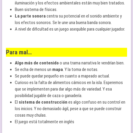
iluminación y los efectos ambientales están muy bien tratados.
Buen sistema de físicas.
La parte sonora
centra su potencial en el sonido ambiente y
los efectos sonoros. Se le une una buena banda sonora.
A nivel de dificultad es un juego asequible para cualquier jugador.
Para mal…
Algo más de contenido
o una trama narrativa le vendrían bien.
Se echa de menos un
mapa
. Y la toma de notas.
Se puede quedar pequeño en cuanto a mapeado actual.
Curioso es la falta de alimentos cárnicos en la isla. Esperemos
que se implementen para dar algo más de variedad. Y esa
posibilidad jugable de caza o ganadería.
El
sistema de construcción
es algo confuso en su control en
los inicios. Y no demasiado ágil, pese a que se puede construir
cosas muy chulas.
El juego está totalmente en inglés