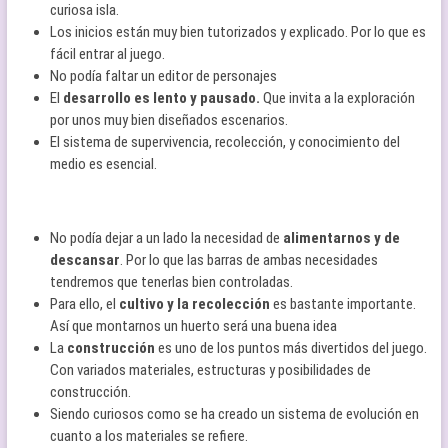
curiosa isla.
Los inicios están muy bien tutorizados y explicado. Por lo que es
fácil entrar al juego.
No podía faltar un editor de personajes
El
desarrollo es lento y pausado.
Que invita a la exploración
por unos muy bien diseñados escenarios.
El sistema de supervivencia, recolección, y conocimiento del
medio es esencial.
No podía dejar a un lado la necesidad de
alimentarnos y de
descansar
. Por lo que las barras de ambas necesidades
tendremos que tenerlas bien controladas.
Para ello, el
cultivo y la recolección
es bastante importante.
Así que montarnos un huerto será una buena idea
La
construcción
es uno de los puntos más divertidos del juego.
Con variados materiales, estructuras y posibilidades de
construcción.
Siendo curiosos como se ha creado un sistema de evolución en
cuanto a los materiales se refiere.