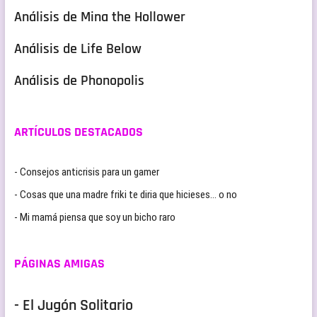
Análisis de Mina the Hollower
Análisis de Life Below
Análisis de Phonopolis
ARTÍCULOS DESTACADOS
- Consejos anticrisis para un gamer
- Cosas que una madre friki te diria que hicieses… o no
- Mi mamá piensa que soy un bicho raro
PÁGINAS AMIGAS
- El Jugón Solitario