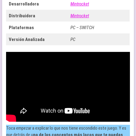
Desarrolladora
Mintrocket
Distribuidora
Mintrocket
Plataformas
PC – SWITCH
Versión Analizada
PC
Toca empezar a explicar lo que nos tiene escondido este juego. Y es
que detrás de u
no de los conceptos más locos que te puedas