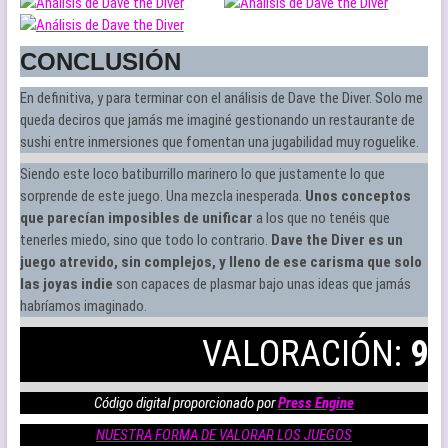
CONCLUSIÓN
En definitiva, y para terminar con el análisis de Dave the Diver. Solo me
queda deciros que jamás me imaginé gestionando un restaurante de
sushi entre inmersiones que fomentan una jugabilidad muy roguelike.
Siendo este loco batiburrillo marinero lo que justamente lo que
sorprende de este juego. Una mezcla inesperada.
Unos conceptos
que parecían imposibles de unificar
a los que no tenéis que
tenerles miedo, sino que todo lo contrario.
Dave the Diver es un
juego atrevido, sin complejos, y lleno de ese carisma que solo
las joyas indie
son capaces de plasmar bajo unas ideas que jamás
habríamos imaginado.
VALORACIÓN:
9
Código digital proporcionado por
Press Engine
NUESTRA FORMA DE VALORAR LOS JUEGOS