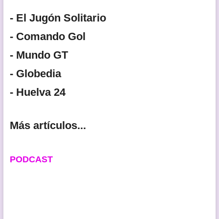
- El Jugón Solitario
- Comando Gol
- Mundo GT
- Globedia
- Huelva 24
Más artículos...
PODCAST