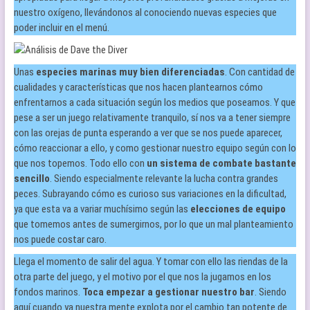
nuestro oxígeno, llevándonos al conociendo nuevas especies que
poder incluir en el menú.
Unas
especies marinas muy bien diferenciadas
. Con cantidad de
cualidades y características que nos hacen plantearnos cómo
enfrentarnos a cada situación según los medios que poseamos. Y que
pese a ser un juego relativamente tranquilo, sí nos va a tener siempre
con las orejas de punta esperando a ver que se nos puede aparecer,
cómo reaccionar a ello, y como gestionar nuestro equipo según con lo
que nos topemos. Todo ello con
un sistema de combate bastante
sencillo
. Siendo especialmente relevante la lucha contra grandes
peces. Subrayando cómo es curioso sus variaciones en la dificultad,
ya que esta va a variar muchísimo según las
elecciones de equipo
que tomemos antes de sumergirnos, por lo que un mal planteamiento
nos puede costar caro.
Llega el momento de salir del agua. Y tomar con ello las riendas de la
otra parte del juego, y el motivo por el que nos la jugamos en los
fondos marinos.
Toca empezar a gestionar nuestro bar
. Siendo
aquí cuando ya nuestra mente explota por el cambio tan potente de