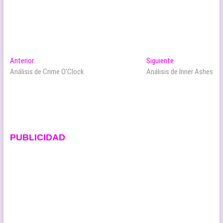
Navegación
Entrada
Entrada
Anterior
Siguiente
anterior:
siguiente:
Análisis de Crime O’Clock
Análisis de Inner Ashes
de
entradas
PUBLICIDAD