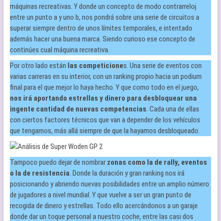
máquinas recreativas. Y donde un concepto de modo contrarreloj
entre un punto a y uno b, nos pondrá sobre una serie de circuitos a
superar siempre dentro de unos límites temporales, e intentado
además hacer una buena marca. Siendo curioso ese concepto de
continúes cual máquina recreativa.
Por otro lado están
las competicione
s. Una serie de eventos con
varias carreras en su interior, con un ranking propio hacia un podium
final para el que mejor lo haya hecho. Y que como todo en el juego,
nos irá aportando estrellas y dinero para desbloquear una
ingente cantidad de nuevas competencias
. Cada una de ellas
con ciertos factores técnicos que van a depender de los vehículos
que tengamos, más allá siempre de que la hayamos desbloqueado.
Tampoco puedo dejar de nombrar
zonas como la de rally,
eventos
o la de resistencia
. Donde la duración y gran ranking nos irá
posicionando y abriendo nuevas posibilidades entre un amplio número
de jugadores a nivel mundial. Y que vuelve a ser un gran punto de
recogida de dinero y estrellas. Todo ello acercándonos a un garaje
donde dar un toque personal a nuestro coche, entre las casi dos