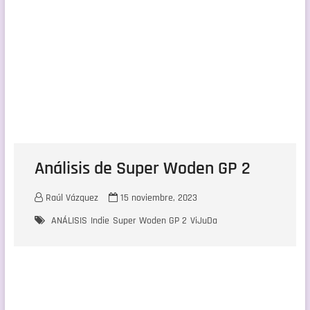
Análisis de Super Woden GP 2
Raúl Vázquez
15 noviembre, 2023
ANÁLISIS
Indie
Super Woden GP 2
ViJuDa