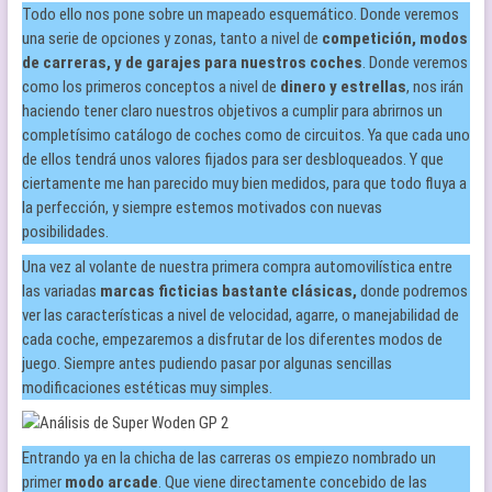
Todo ello nos pone sobre un mapeado esquemático. Donde veremos
una serie de opciones y zonas, tanto a nivel de
competición, modos
de carreras, y de garajes para nuestros coches
. Donde veremos
como los primeros conceptos a nivel de
dinero y estrellas
, nos irán
haciendo tener claro nuestros objetivos a cumplir para abrirnos un
completísimo catálogo de coches como de circuitos. Ya que cada uno
de ellos tendrá unos valores fijados para ser desbloqueados. Y que
ciertamente me han parecido muy bien medidos, para que todo fluya a
la perfección, y siempre estemos motivados con nuevas
posibilidades.
Una vez al volante de nuestra primera compra automovilística entre
las variadas
marcas ficticias bastante clásicas,
donde podremos
ver las características a nivel de velocidad, agarre, o manejabilidad de
cada coche, empezaremos a disfrutar de los diferentes modos de
juego. Siempre antes pudiendo pasar por algunas sencillas
modificaciones estéticas muy simples.
Entrando ya en la chicha de las carreras os empiezo nombrado un
primer
modo arcade
. Que viene directamente concebido de las