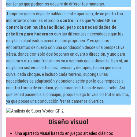
centenas que podremos adquirir de diferentes maneras.
Tampoco quiero dejar de hablar en este apartado, de un punto tan
importante como es el propio
control
. Y es que Woden GP
se
controla con mucha facilidad, pero con necesidades de
práctica para hacernos
con las diferentes necesidades que los
muy bien planteados circuitos nos proponen. Y es que nos
encontramos de nuevo con una conducción desde una perspectiva
aérea, donde con solo dos botones en cuanto dirección, y uno para
acelerar y otro para frenar, nos va a ser más que suficiente. Eso sí, un
muy buen sistema de físicas, inercias y derrapes, hacen que cada
curva, cada choque, e incluso cada terreno, suponga unas
necesidades de adaptación y concienciación por lo que respecta a
nuestra forma de conducir, y las características de cada coche. Así
que tened paciencia al principio, porque luego lo vais disfrutar mucho,
ya que posee una conducción frenéticamente divertida.
Diseño visual
Una apartado visual basado en juegos arcades clásicos