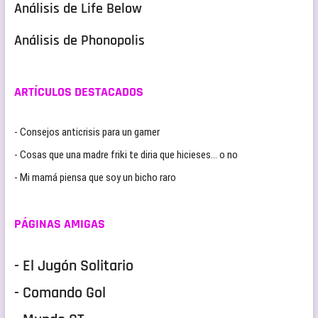
Análisis de Life Below
Análisis de Phonopolis
ARTÍCULOS DESTACADOS
- Consejos anticrisis para un gamer
- Cosas que una madre friki te diria que hicieses… o no
- Mi mamá piensa que soy un bicho raro
PÁGINAS AMIGAS
- El Jugón Solitario
- Comando Gol