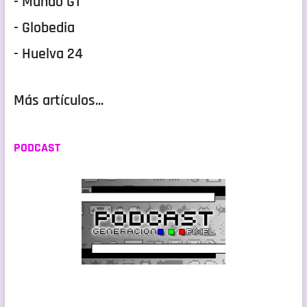
- Mundo GT
- Globedia
- Huelva 24
Más artículos...
PODCAST