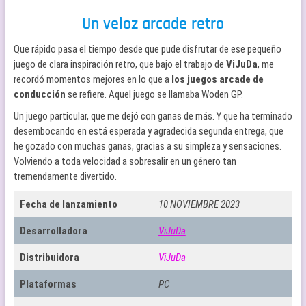
Un veloz arcade retro
Que rápido pasa el tiempo desde que pude disfrutar de ese pequeño
juego de clara inspiración retro, que bajo el trabajo de
ViJuDa
, me
recordó momentos mejores en lo que a
los juegos arcade de
conducción
se refiere. Aquel juego se llamaba Woden GP.
Un juego particular, que me dejó con ganas de más. Y que ha terminado
desembocando en está esperada y agradecida segunda entrega, que
he gozado con muchas ganas, gracias a su simpleza y sensaciones.
Volviendo a toda velocidad a sobresalir en un género tan
tremendamente divertido.
Fecha de lanzamiento
10 NOVIEMBRE 2023
Desarrolladora
ViJuDa
Distribuidora
ViJuDa
Plataformas
PC