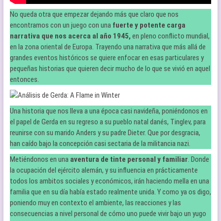
No queda otra que empezar dejando más que claro que nos
encontramos con un juego con una
fuerte y potente carga
narrativa que nos acerca al año 1945,
en pleno conflicto mundial,
en la zona oriental de Europa. Trayendo una narrativa que más allá de
grandes eventos históricos se quiere enfocar en esas particulares y
pequeñas historias que quieren decir mucho de lo que se vivió en aquel
entonces.
Una historia que nos lleva a una época casi navideña, poniéndonos en
el papel de Gerda en su regreso a su pueblo natal danés, Tinglev, para
reunirse con su marido Anders y su padre Dieter. Que por desgracia,
han caído bajo la concepción casi sectaria de la militancia nazi.
Metiéndonos en una
aventura de tinte personal y familiar
. Donde
la ocupación del ejército alemán, y su influencia en prácticamente
todos los ambitos sociales y económicos, irán haciendo mella en una
familia que en su día había estado realmente unida. Y como ya os digo,
poniendo muy en contexto el ambiente, las reacciones y las
consecuencias a nivel personal de cómo uno puede vivir bajo un yugo