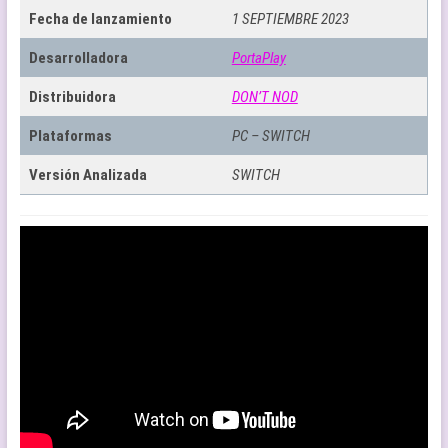
Fecha de lanzamiento
1 SEPTIEMBRE 2023
Desarrolladora
PortaPlay
Distribuidora
DON’T NOD
Plataformas
PC – SWITCH
Versión Analizada
SWITCH