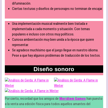
difuminación.
Ciertas texturas y diseños de personajes no terminan de encajar.
Una implementación musical realmente bien tratada e
implementada a cada momento y situación. Con temas
populares e incluso con otros muy políticos.
Curiosa ambientación muy bien unida a la época que quiere
representar.
Se agradece muchísimo que el juego llegue en nuestro idioma.
Pese a que hay algunos problemas de traducción de los textos.
Diseño sonoro
Por cierto, recordad que los amigos de
Meridiem Games
han puesto
a la venta una edición física para todos aquellos amantes del