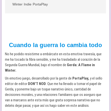
Winter
Indie
PortaPlay
Cuando la guerra lo cambia todo
No he podido resistirme a embárcate en esta emotiva travesía, que
me ha tocado la fibra sensible, y me ha trasladado al corazón de la
Segunda Guerra Mundial, bajo el nombre de
Gerda: A Flame in
Winter.
Un emotivo juego, desarrollado por la gente de
PortaPlay,
y el sello
editor de editor
DON’T NOD
. Que me ha llevado a tomar el papel de
Gerda, y ponerme bajo un toque narrativo único, cantidad de
decisiones morales, y una relaciones familiares que os aseguro que
van a marcaros ante esta más que grata sorpresa narrativa que no
debéis dejar pasar, y que así os hago saber en este análisis.