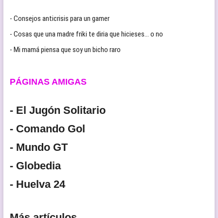
- Consejos anticrisis para un gamer
- Cosas que una madre friki te diria que hicieses… o no
- Mi mamá piensa que soy un bicho raro
PÁGINAS AMIGAS
- El Jugón Solitario
- Comando Gol
- Mundo GT
- Globedia
- Huelva 24
Más artículos...