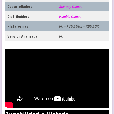
Desarrolladora
Stairway Games
Distribuidora
Humble Games
Plataformas
PC – XBOX ONE – XBOX SX
Versión Analizada
PC