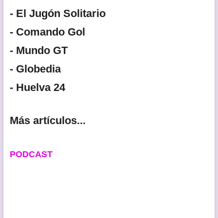
- El Jugón Solitario
- Comando Gol
- Mundo GT
- Globedia
- Huelva 24
Más artículos...
PODCAST