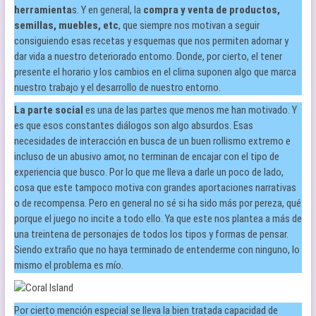
herramienta
s. Y en general, la
compra y venta de productos,
semillas, muebles, etc
, que siempre nos motivan a seguir
consiguiendo esas recetas y esquemas que nos permiten adornar y
dar vida a nuestro deteriorado entorno. Donde, por cierto, el tener
presente el horario y los cambios en el clima suponen algo que marca
nuestro trabajo y el desarrollo de nuestro entorno.
La parte social
es una de las partes que menos me han motivado. Y
es que esos constantes diálogos son algo absurdos. Esas
necesidades de interacción en busca de un buen rollismo extremo e
incluso de un abusivo amor, no terminan de encajar con el tipo de
experiencia que busco. Por lo que me lleva a darle un poco de lado,
cosa que este tampoco motiva con grandes aportaciones narrativas
o de recompensa. Pero en general no sé si ha sido más por pereza, qué
porque el juego no incite a todo ello. Ya que este nos plantea a más de
una treintena de personajes de todos los tipos y formas de pensar.
Siendo extraño que no haya terminado de entenderme con ninguno, lo
mismo el problema es mío.
Por cierto mención especial se lleva la bien tratada capacidad de