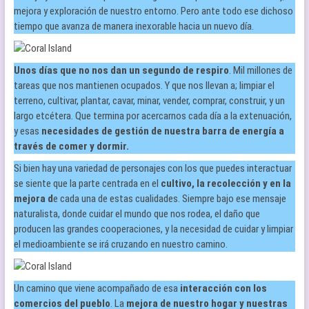
mejora y exploración de nuestro entorno. Pero ante todo ese dichoso
tiempo que avanza de manera inexorable hacia un nuevo día.
Unos días que no nos dan un segundo de respiro
. Mil millones de
tareas que nos mantienen ocupados. Y que nos llevan a; limpiar el
terreno, cultivar, plantar, cavar, minar, vender, comprar, construir, y un
largo etcétera. Que termina por acercarnos cada día a la extenuación,
y esas
necesidades de gestión de nuestra barra de energía a
través de comer y dormir.
Si bien hay una variedad de personajes con los que puedes interactuar
se siente que la parte centrada en el
cultivo, la recolección y en la
mejora d
e cada una de estas cualidades. Siempre bajo ese mensaje
naturalista, donde cuidar el mundo que nos rodea, el daño que
producen las grandes cooperaciones, y la necesidad de cuidar y limpiar
el medioambiente se irá cruzando en nuestro camino.
Un camino que viene acompañado de esa
interacción con los
comercios del pueblo
. La
mejora de nuestro hogar y nuestras