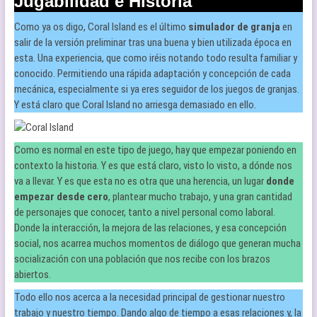
Jugabilidad e Historia
Como ya os digo, Coral Island es el último
simulador de granja
en
salir de la versión preliminar tras una buena y bien utilizada época en
esta. Una experiencia, que como iréis notando todo resulta familiar y
conocido. Permitiendo una rápida adaptación y concepción de cada
mecánica, especialmente si ya eres seguidor de los juegos de granjas.
Y está claro que Coral Island no arriesga demasiado en ello.
Como es normal en este tipo de juego, hay que empezar poniendo en
contexto la historia. Y es que está claro, visto lo visto, a dónde nos
va a llevar. Y es que esta no es otra que una herencia, un lugar
donde
empezar desde cero
, plantear mucho trabajo, y una gran cantidad
de personajes que conocer, tanto a nivel personal como laboral.
Donde la interacción, la mejora de las relaciones, y esa concepción
social, nos acarrea muchos momentos de diálogo que generan mucha
socialización con una población que nos recibe con los brazos
abiertos.
Todo ello nos acerca a la necesidad principal de gestionar nuestro
trabajo y nuestro tiempo. Dando algo de tiempo a esas relaciones y, la