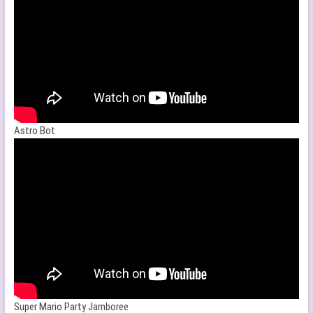
Astro Bot
Super Mario Party Jamboree