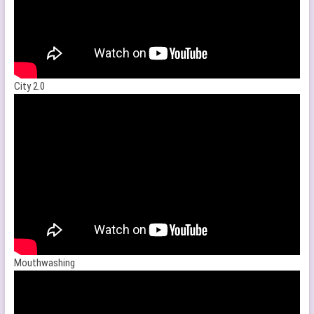
City 2.0
Mouthwashing