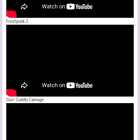
Frostpunk 2
Gori: Cuddly Carnage