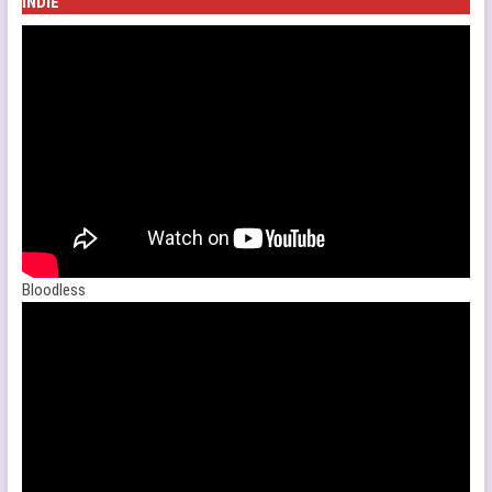
INDIE
Bloodless