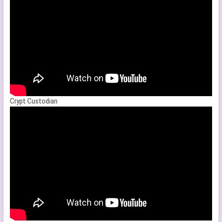
Crypt Custodian