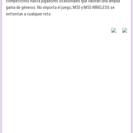
competitivos hasta jugadores ocasionales que valoran una amplia
gama de géneros. No importa el juego; M55 y M55 WIRELESS se
enfrentan a cualquier reto.