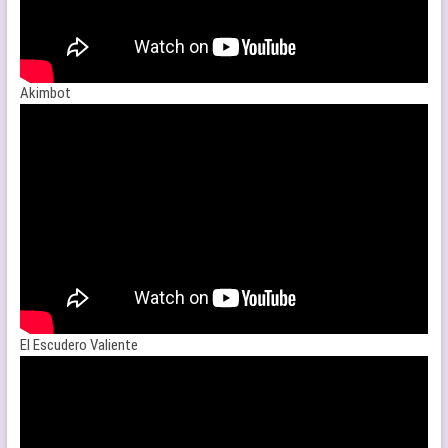
Akimbot
El Escudero Valiente