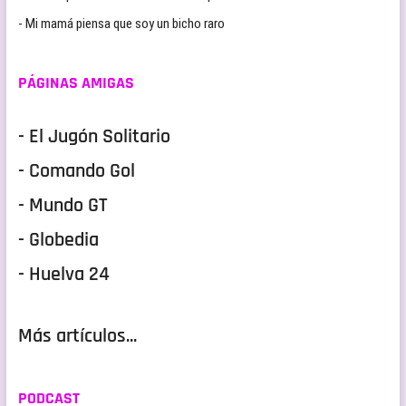
- Mi mamá piensa que soy un bicho raro
PÁGINAS AMIGAS
- El Jugón Solitario
- Comando Gol
- Mundo GT
- Globedia
- Huelva 24
Más artículos...
PODCAST