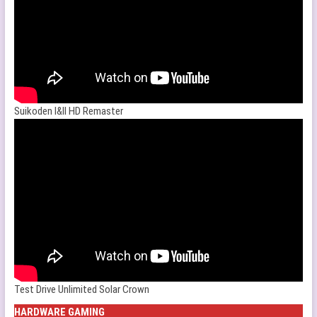
Suikoden I&II HD Remaster
Test Drive Unlimited Solar Crown
HARDWARE GAMING