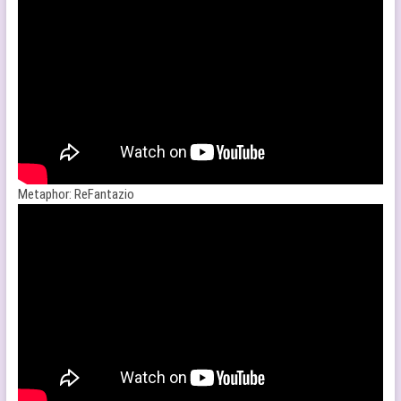
Metaphor: ReFantazio