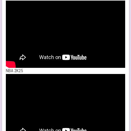
NBA 2K25