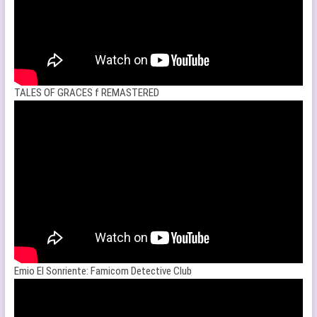
TALES OF GRACES f REMASTERED
Emio El Sonriente: Famicom Detective Club