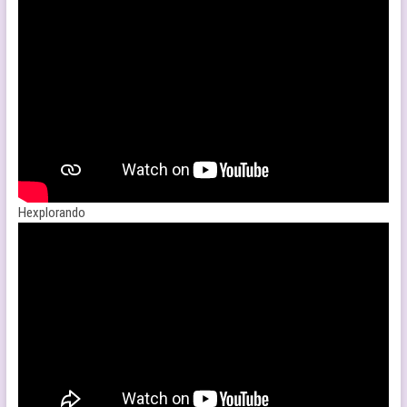
Hexplorando