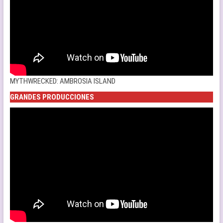
MYTHWRECKED: AMBROSIA ISLAND
GRANDES PRODUCCIONES