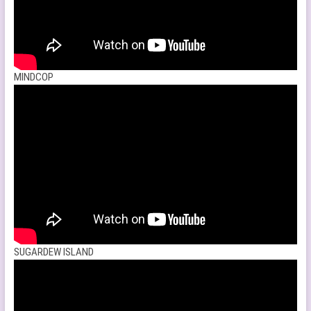
MINDCOP
SUGARDEW ISLAND