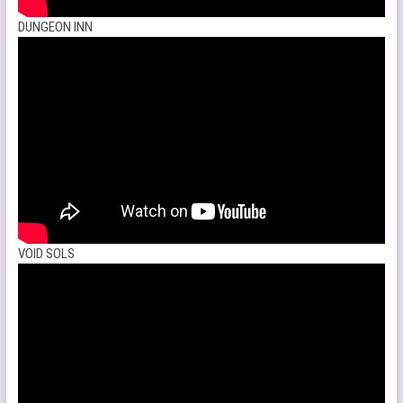
DUNGEON INN
VOID SOLS