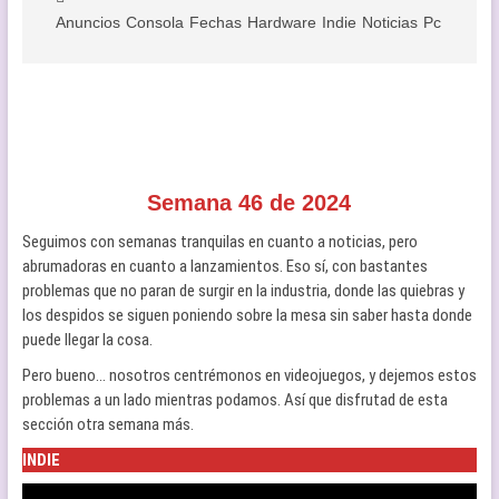
Anuncios
Consola
Fechas
Hardware
Indie
Noticias
Pc
semana
Semana 46 de 2024
Seguimos con semanas tranquilas en cuanto a noticias, pero
abrumadoras en cuanto a lanzamientos. Eso sí, con bastantes
problemas que no paran de surgir en la industria, donde las quiebras y
los despidos se siguen poniendo sobre la mesa sin saber hasta donde
puede llegar la cosa.
Pero bueno… nosotros centrémonos en videojuegos, y dejemos estos
problemas a un lado mientras podamos. Así que disfrutad de esta
sección otra semana más.
INDIE