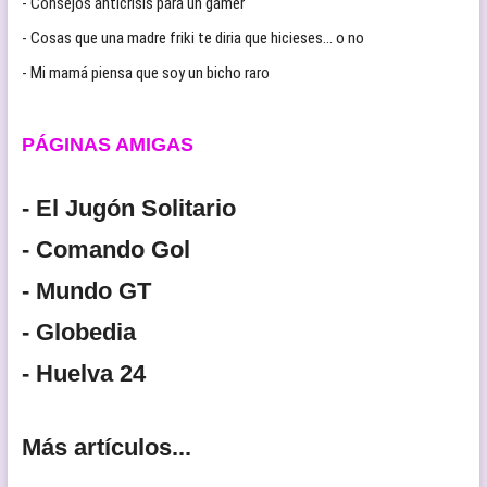
- Consejos anticrisis para un gamer
- Cosas que una madre friki te diria que hicieses… o no
- Mi mamá piensa que soy un bicho raro
PÁGINAS AMIGAS
- El Jugón Solitario
- Comando Gol
- Mundo GT
- Globedia
- Huelva 24
Más artículos...