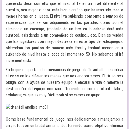
queriendo decir con ello que el rival, al tener un nivel diferente al
nuestro, sea mejor o peor, más bien significa que ha invertido más o
menos horas en el juego. El nivel va subiendo conforme a puntos de
experiencias que se van adquiriendo en las partidas, como son el
eliminar a un enemigo, (matarlo de un tiro en la cabeza dará más
puntos), asistiendo a un compañero de equipo… etc. Bien es verdad
que los jugadores con mayor destreza en este tipo de videojuegos,
obtendrán los puntos de manera más fácil y tardará menos en ir
subiendo de nivel hasta el tope del momento, 50. No sabemos si irá
incrementando.
En lo que respecta a las mecánicas de juego de Titanfall, es sembrar
el
caos
en los diferentes mapas que nos encontremos. El título nos
obliga, con la ayuda de nuestro equipo, a encarar a vida o muerte la
destrucción del equipo contrario. Teniendo como importante labor,
colaborar, ya que es muy fácil morir si no vamos en grupo.
Como base fundamental del juego, nos dedicaremos a manejamos a
un piloto, con un brutal armamento, teniendo como objetivo, eliminar