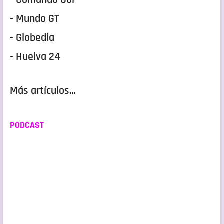
- Comando Gol
- Mundo GT
- Globedia
- Huelva 24
Más artículos...
PODCAST