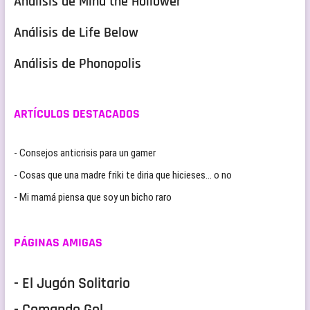
Análisis de Mina the Hollower
Análisis de Life Below
Análisis de Phonopolis
ARTÍCULOS DESTACADOS
- Consejos anticrisis para un gamer
- Cosas que una madre friki te diria que hicieses… o no
- Mi mamá piensa que soy un bicho raro
PÁGINAS AMIGAS
- El Jugón Solitario