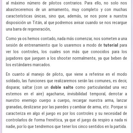
al máximo número de pilotos contrarios. Para ello, no solo nos
abasteceremos de un armamento, muy completo y con muchas
características únicas, sino que, además, se nos pone a nuestra
disposición un Titán, al que podremos avisar cuando se nos recargue
una barra de regeneración,
Como ya os hemos contado, nada más comenzar, nos someten a una
sesión de entrenamiento que lo usaremos a modo de
tutorial
para
ver los controles, los cuales son más que conocidos para los
jugadores que jueguen a los shooter normalmente, ya que beben de
los estándares marcados.
En cuanto al manejo de piloto, que viene a referirse en el modo
soldado, las funciones que realizaremos serán las comunes, es decir,
disparar, saltar (con un
doble salto
como particularidad una vez
estemos en el aire) agacharse, invisibilidad temporal, derrotar a
nuestro enemigo cuerpo a cuerpo, recargar nuestra arma, lanzar
granadas, deslizarse por las paredes y cambiar de arma, etc. Porque si
caracteriza en algo el juego es por los controles y su necesidad de
controlarlos de forma frenética, ya que el juego da respiro a nada ni
nadie, por lo que tendremos que tener los cinco sentidos en la partida.