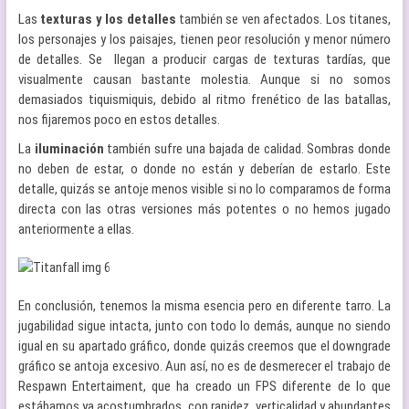
Las
texturas y los detalles
también se ven afectados. Los titanes,
los personajes y los paisajes, tienen peor resolución y menor número
de detalles. Se llegan a producir cargas de texturas tardías, que
visualmente causan bastante molestia. Aunque si no somos
demasiados tiquismiquis, debido al ritmo frenético de las batallas,
nos fijaremos poco en estos detalles.
La
iluminación
también sufre una bajada de calidad. Sombras donde
no deben de estar, o donde no están y deberían de estarlo. Este
detalle, quizás se antoje menos visible si no lo comparamos de forma
directa con las otras versiones más potentes o no hemos jugado
anteriormente a ellas.
En conclusión, tenemos la misma esencia pero en diferente tarro. La
jugabilidad sigue intacta, junto con todo lo demás, aunque no siendo
igual en su apartado gráfico, donde quizás creemos que el downgrade
gráfico se antoja excesivo. Aun así, no es de desmerecer el trabajo de
Respawn Entertaiment, que ha creado un FPS diferente de lo que
estábamos ya acostumbrados, con rapidez, verticalidad y abundantes