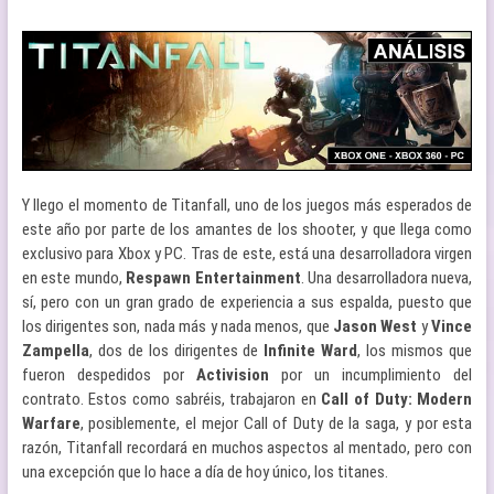
Y llego el momento de Titanfall, uno de los juegos más esperados de
este año por parte de los amantes de los shooter, y que llega como
exclusivo para Xbox y PC. Tras de este, está una desarrolladora virgen
en este mundo,
Respawn
Entertainment
. Una desarrolladora nueva,
sí, pero con un gran grado de experiencia a sus espalda, puesto que
los dirigentes son, nada más y nada menos, que
Jason
West
y
Vince
Zampella
, dos de los dirigentes de
Infinite
Ward
, los mismos que
fueron despedidos por
Activision
por un incumplimiento del
contrato. Estos como sabréis, trabajaron en
Call of Duty: Modern
Warfare
, posiblemente, el mejor Call of Duty de la saga, y por esta
razón, Titanfall recordará en muchos aspectos al mentado, pero con
una excepción que lo hace a día de hoy único, los titanes.