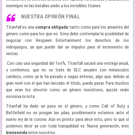
enemigos en las batallas unido a los increíbles titanes.
NUESTRA OPINIÓN FINAL
Titanfall es una
compra
obligada
tanto como para los amantes del
género como para los que no. Sony debe contemplar la posibilidad de
negociar con Respawn Entertainment los derechos de los
videojuegos, ya que puede dar un impulso para el incremento de
ventas
Con casi una seguridad del 1oo%, Titanfall sacará una entrega anual,
y confiemos, que no se trate de DLC anuales con minúsculos
cambios, como ya le ha pasado a sagas enteras, algo que, debido al
gran nivel con el que han lanzado el título, puede pasar. Para muchos
que vean los shooter como un género monótono, quizás veáis
excesiva la nota.
Titanfall ha dado un paso en el género, y como Call of Duty y
Battlefield no se pongan las pilas, posiblemente estemos ante el
nuevo rey de la corona. Aún es pronto para decir esto, pero lo que sí
podemos decir ya con toda tranquilidad es: Nueva generación, eres
bienvenida
entre nosotros.