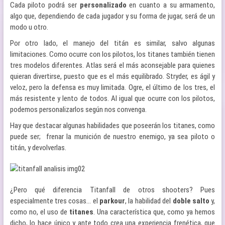
Cada piloto podrá ser
personalizado
en cuanto a su armamento,
algo que, dependiendo de cada jugador y su forma de jugar, será de un
modo u otro.
Por otro lado, el manejo del titán es similar, salvo algunas
limitaciones. Como ocurre con los pilotos, los titanes también tienen
tres modelos diferentes. Atlas será el más aconsejable para quienes
quieran divertirse, puesto que es el más equilibrado. Stryder, es ágil y
veloz, pero la defensa es muy limitada. Ogre, el último de los tres, el
más resistente y lento de todos. Al igual que ocurre con los pilotos,
podemos personalizarlos según nos convenga.
Hay que destacar algunas habilidades que poseerán los titanes, como
puede ser; frenar la munición de nuestro enemigo, ya sea piloto o
titán, y devolverlas.
¿Pero qué diferencia Titanfall de otros shooters? Pues
especialmente tres cosas… el
parkour
, la habilidad del
doble
salto
y,
como no, el uso de
titanes
. Una característica que, como ya hemos
dicho, lo hace único y ante todo crea una experiencia frenética, que