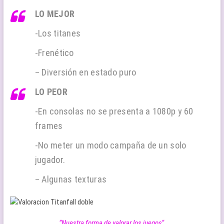
LO MEJOR
-Los titanes
-Frenético
– Diversión en estado puro
LO PEOR
-En consolas no se presenta a 1080p y 60
frames
-No meter un modo campaña de un solo
jugador.
– Algunas texturas
“Nuestra forma de valorar los juegos
“