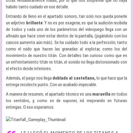
otras verdaderamente malas, por lo que nos sorprende que no haya
habido tanto cuidado en ese detalle.
Entrando de lleno en el apartado sonoro, tan solo nos queda ponerle
un adjetivo
brillante
. Y no es por exagerar, es que la audición recibida
de todos y cada uno de los parámetros del videojuego llega con un
afinado que hace creer estar dentro de la pantalla, (jugándolo con los
cascos aumenta aún más). Se ha cuidado todo a la perfección, tanto
como el ruido que hacen las granadas al explotar, como los del
movimiento de nuestro titán. Con detalles tan curioso como que en
un enfrentamiento titán vs titán, el sonido no llega distorsionado con
el efecto desde interiores.
Además, el juego nos llega
doblado al castellano,
lo que hace que la
entrega recolecte punto. Con un acabado impecable.
A manera de resumen, el apartado técnico es una
maravilla
en todos
los sentidos, y, como es de suponer, irá mejorando en futuras
entregas. O eso esperamos.