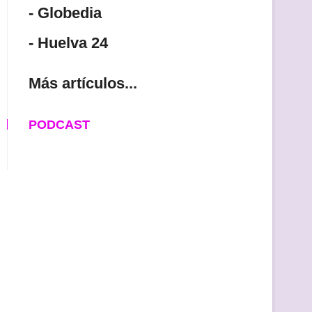
- Globedia
- Huelva 24
Más artículos...
PODCAST