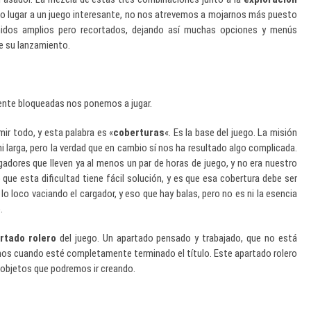
dado lugar a un juego interesante, no nos atrevemos a mojarnos más puesto
idos amplios pero recortados, dejando así muchas opciones y menús
e su lanzamiento.
ente bloqueadas nos ponemos a jugar.
ir todo, y esta palabra es «
coberturas
«. Es la base del juego. La misión
i larga, pero la verdad que en cambio sí nos ha resultado algo complicada.
adores que lleven ya al menos un par de horas de juego, y no era nuestro
 que esta dificultad tiene fácil solución, y es que esa cobertura debe ser
o loco vaciando el cargador, y eso que hay balas, pero no es ni la esencia
.
rtado rolero
del juego. Un apartado pensado y trabajado, que no está
mos cuando esté completamente terminado el título. Este apartado rolero
 objetos que podremos ir creando.