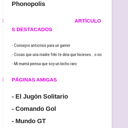
Phonopolis
ARTÍCULO
S DESTACADOS
- Consejos anticrisis para un gamer
- Cosas que una madre friki te diria que hicieses… o no
- Mi mamá piensa que soy un bicho raro
PÁGINAS AMIGAS
- El Jugón Solitario
- Comando Gol
- Mundo GT