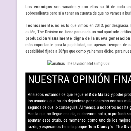
Los
enemigos
son variados y con ellos su
IA
de cada uno
sobresaliente pero sí a tener en cuenta de que no vamos a bur
Técnicamente
, no es lo que vimos en 2013, por desgracia.
estén, The Division no tiene para nada un mal apartado gráfic
producción visualmente digna de la nueva generación
más importante para la jugabilidad, sin apenas tiempos de 
estabilidad fijada a 30fps que como ya hemos dicho, para nue
NUESTRA OPINIÓN FIN
–
Ansiados estamos de que llegue el
8 de Marzo
y poder pro
los usuarios que ha ido dejándose por el camino con sus m
seguros de que lo conseguirá. Al menos, a nosotros nos ha
Hasta que no llegue ese día, ni daremos nota, ni profundiz
apuntar este título, de momento, como uno de los mejores
razón, y esperamos tenerla, porque
Tom Clancy´s: The Divi