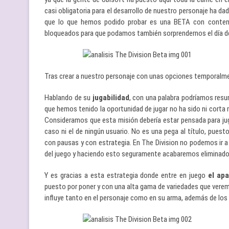
casi obligatoria para el desarrollo de nuestro personaje ha 
que lo que hemos podido probar es una BETA con conten
bloqueados para que podamos también sorprendernos el día d
Tras crear a nuestro personaje con unas opciones temporalm
Hablando de su
jugabilidad
, con una palabra podríamos resum
que hemos tenido la oportunidad de jugar no ha sido ni corta n
Consideramos que esta misión debería estar pensada para jug
caso ni el de ningún usuario. No es una pega al título, puesto
con pausas y con estrategia. En The Division no podemos ir a l
del juego y haciendo esto seguramente acabaremos eliminado
Y es gracias a esta estrategia donde entre en juego
el apa
puesto por poner y con una alta gama de variedades que vere
influye tanto en el personaje como en su arma, además de los