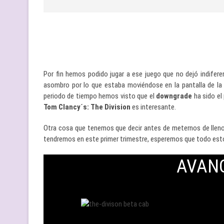
Por fin hemos podido jugar a ese juego que no dejó indifere
asombro por lo que estaba moviéndose en la pantalla de la
periodo de tiempo hemos visto que el
downgrade
ha sido el
Tom Clancy´s: The Division
es interesante.
Otra cosa que tenemos que decir antes de meternos de lleno 
tendremos en este primer trimestre, esperemos que todo esto 
AVAN