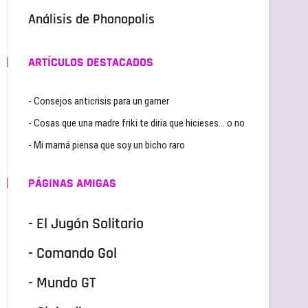
Análisis de Phonopolis
ARTÍCULOS DESTACADOS
- Consejos anticrisis para un gamer
- Cosas que una madre friki te diria que hicieses… o no
- Mi mamá piensa que soy un bicho raro
PÁGINAS AMIGAS
- El Jugón Solitario
- Comando Gol
- Mundo GT