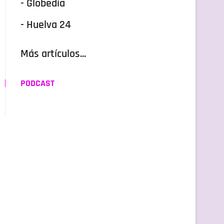
- Globedia
- Huelva 24
Más artículos...
PODCAST