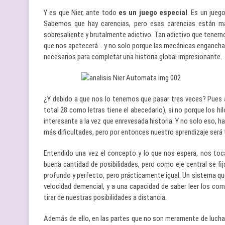
Y es que Nier, ante todo
es un juego especial
. Es un jueg
Sabemos que hay carencias, pero esas carencias están m
sobresaliente y brutalmente adictivo. Tan adictivo que tenern
que nos apetecerá… y no solo porque las mecánicas enganchan, 
necesarios para completar una historia global impresionante.
¿Y debido a que nos lo tenemos que pasar tres veces? Pues
total 28 como letras tiene el abecedario), si no porque los hil
interesante a la vez que enrevesada historia. Y no solo eso, 
más dificultades, pero por entonces nuestro aprendizaje será 
Entendido una vez el concepto y lo que nos espera, nos toc
buena cantidad de posibilidades, pero como eje central se f
profundo y perfecto, pero prácticamente igual. Un sistema qu
velocidad demencial, y a una capacidad de saber leer los co
tirar de nuestras posibilidades a distancia.
Además de ello, en las partes que no son meramente de lucha