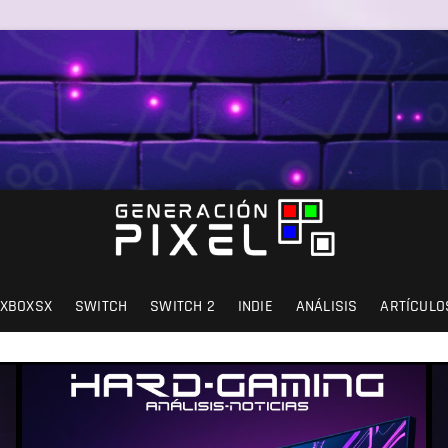
SIÓN Y AMOR.
XBOXSX
SWITCH
SWITCH 2
INDIE
ANÁLISIS
ARTÍCULO