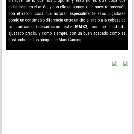
disfrutar de lo que nos propone, y esto no es otra cosa que
estabilidad en el ratón, y con ello un aumento en nuestro precisión
con el ratón, cosa que notarán especialmente esos jugadores
donde un centímetro diferencia entre un tiro al aire o a la cabeza de
tu contrario.
Interesantísimo este
MMS2,
con un bastante
ajustado precio, y como siempre, con un buen acabado como es
costumbre en los amigos de Mars Gaming.
–