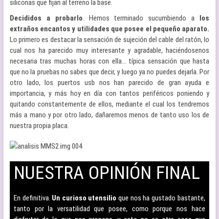
siliconas que fijan al terreno la base.
Decididos a probarlo
. Hemos terminado sucumbiendo a
los
extraños encantos y utilidades que posee el pequeño aparato.
Lo primero es destacar la sensación de sujeción del cable del ratón, lo
cual nos ha parecido muy interesante y agradable, haciéndosenos
necesaria tras muchas horas con ella… típica sensación que hasta
que no la pruebas no sabes que decir, y luego ya no puedes dejarla. Por
otro lado, los puertos usb nos han parecido de gran ayuda e
importancia, y más hoy en día con tantos periféricos poniendo y
quitando constantemente de ellos, mediante el cual los tendremos
más a mano y por otro lado, dañaremos menos de tanto uso los de
nuestra propia placa.
NUESTRA OPINIÓN FINAL
–
En definitiva.
Un curioso utensilio
que nos ha gustado bastante,
tanto por la versatilidad que posee, como porque nos hace