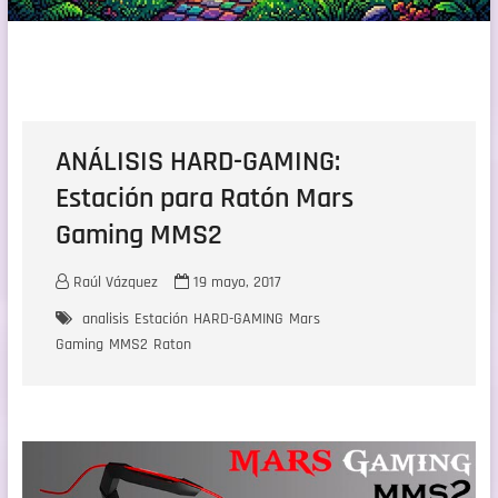
ANÁLISIS HARD-GAMING:
Estación para Ratón Mars
Gaming MMS2
Raúl Vázquez
19 mayo, 2017
analisis
Estación
HARD-GAMING
Mars
Gaming
MMS2
Raton