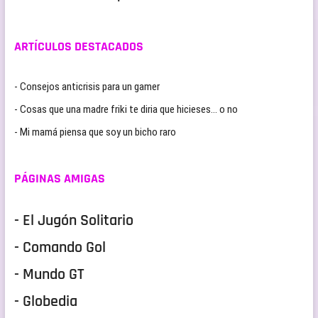
ARTÍCULOS DESTACADOS
- Consejos anticrisis para un gamer
- Cosas que una madre friki te diria que hicieses… o no
- Mi mamá piensa que soy un bicho raro
PÁGINAS AMIGAS
- El Jugón Solitario
- Comando Gol
- Mundo GT
- Globedia