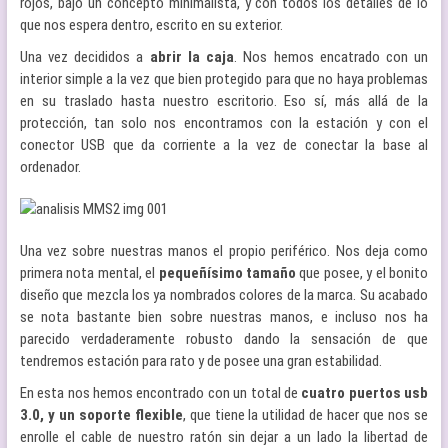
rojos, bajo un concepto minimalista, y con todos los detalles de lo
que nos espera dentro, escrito en su exterior.
Una vez decididos a
abrir la caja
. Nos hemos encatrado con un
interior simple a la vez que bien protegido para que no haya problemas
en su traslado hasta nuestro escritorio. Eso sí, más allá de la
protección, tan solo nos encontramos con la estación y con el
conector USB que da corriente a la vez de conectar la base al
ordenador.
Una vez sobre nuestras manos el propio periférico. Nos deja como
primera nota mental, el
pequeñísimo tamaño
que posee, y el bonito
diseño que mezcla los ya nombrados colores de la marca. Su acabado
se nota bastante bien sobre nuestras manos, e incluso nos ha
parecido verdaderamente robusto dando la sensación de que
tendremos estación para rato y de posee una gran estabilidad.
En esta nos hemos encontrado con un total de
cuatro puertos usb
3.0, y un soporte flexible
, que tiene la utilidad de hacer que nos se
enrolle el cable de nuestro ratón sin dejar a un lado la libertad de