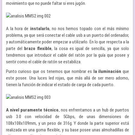
movimiento que no puede faltar si eres jugón.
A la hora de
instalarlo
, no nos hemos topado con el más mínimo
problema, ya que será conectar el cable usb a un puerto del ordenador,
y automáticamente poder empezar a utilizarlo. En lo que respecta a la
parte del
brazo flexible
, la cosa es igual de sencilla, ya que solo
tendremos que introducir el cable del ratón por la guía que posee y
sentir como el cable de ratón se estabiliza.
Punto curioso que os tenemos que nombrar es
la iluminación
que
este posee. Una luces led rojas, que más allá de ser mero adorno,
tienen la función de indicar el estado de carga de cada puerto.
A nivel puramente técnico
, nos enfrentamos a un hub de puertos
usb 3.0 con velocidad de 5Gbps, de unas dimensiones de
108x108x109mm, y un peso de 316g. Y donde la parte superior está
realizada en una goma flexible, y su base posee unas almohadillas de