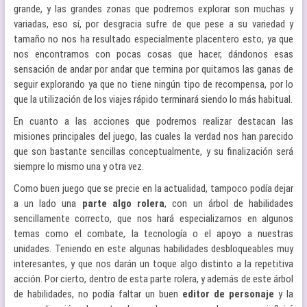
grande, y las grandes zonas que podremos explorar son muchas y
variadas, eso sí, por desgracia sufre de que pese a su variedad y
tamaño no nos ha resultado especialmente placentero esto, ya que
nos encontramos con pocas cosas que hacer, dándonos esas
sensación de andar por andar que termina por quitarnos las ganas de
seguir explorando ya que no tiene ningún tipo de recompensa, por lo
que la utilización de los viajes rápido terminará siendo lo más habitual.
En cuanto a las acciones que podremos realizar destacan las
misiones principales del juego, las cuales la verdad nos han parecido
que son bastante sencillas conceptualmente, y su finalización será
siempre lo mismo una y otra vez.
Como buen juego que se precie en la actualidad, tampoco podía dejar
a un lado una
parte algo rolera
, con un árbol de habilidades
sencillamente correcto, que nos hará especializarnos en algunos
temas como el combate, la tecnología o el apoyo a nuestras
unidades. Teniendo en este algunas habilidades desbloqueables muy
interesantes, y que nos darán un toque algo distinto a la repetitiva
acción. Por cierto, dentro de esta parte rolera, y además de este árbol
de habilidades, no podía faltar un buen
editor de personaje
y la