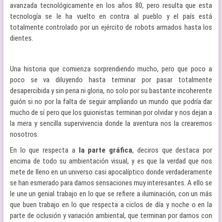
avanzada tecnológicamente en los años 80, pero resulta que esta
tecnología se le ha vuelto en contra al pueblo y el país está
totalmente controlado por un ejército de robots armados hasta los
dientes.
Una historia que comienza sorprendiendo mucho, pero que poco a
poco se va diluyendo hasta terminar por pasar totalmente
desapercibida y sin pena ni gloria, no solo por su bastante incoherente
guión si no por la falta de seguir ampliando un mundo que podría dar
mucho de sí pero que los guionistas terminan por olvidar y nos dejan a
la mera y sencilla supervivencia donde la aventura nos la crearemos
nosotros.
En lo que respecta a
la parte gráfica
, deciros que destaca por
encima de todo su ambientación visual, y es que la verdad que nos
mete de lleno en un universo casi apocalíptico donde verdaderamente
se han esmerado para darnos sensaciones muy interesantes. A ello se
le une un genial trabajo en lo que se refiere a iluminación, con un más
que buen trabajo en lo que respecta a ciclos de día y noche o en la
parte de oclusión y variación ambiental, que terminan por darnos con