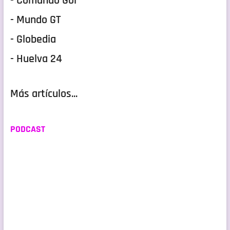
- Comando Gol
- Mundo GT
- Globedia
- Huelva 24
Más artículos...
PODCAST