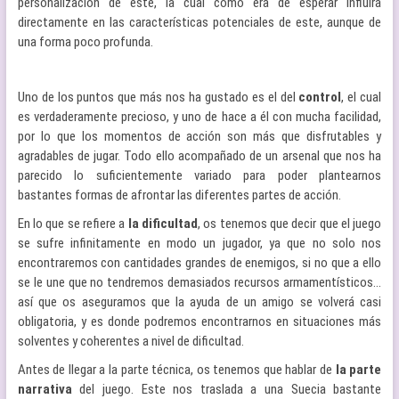
personalización de este, la cual como era de esperar influirá
directamente en las características potenciales de este, aunque de
una forma poco profunda.
Uno de los puntos que más nos ha gustado es el del
control
, el cual
es verdaderamente precioso, y uno de hace a él con mucha facilidad,
por lo que los momentos de acción son más que disfrutables y
agradables de jugar. Todo ello acompañado de un arsenal que nos ha
parecido lo suficientemente variado para poder plantearnos
bastantes formas de afrontar las diferentes partes de acción.
En lo que se refiere a
la dificultad
, os tenemos que decir que el juego
se sufre infinitamente en modo un jugador, ya que no solo nos
encontraremos con cantidades grandes de enemigos, si no que a ello
se le une que no tendremos demasiados recursos armamentísticos…
así que os aseguramos que la ayuda de un amigo se volverá casi
obligatoria, y es donde podremos encontrarnos en situaciones más
solventes y coherentes a nivel de dificultad.
Antes de llegar a la parte técnica, os tenemos que hablar de
la parte
narrativa
del juego. Este nos traslada a una Suecia bastante