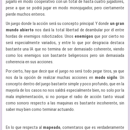
jugarlo en modo cooperativo con un total de hasta cuatro jugadores,
pese a que se podrá jugar en modo monojugador, pero ciertamente
pierde muchos enteros.
Un juego donde la acción será su concepto principal. Y donde
un gran
mundo abierto
nos dará la total libertad de deambular por él entre
hordas de enemigos robotizados. Unos
enemigos
que por cierto no
será especialmente variados, y entre lo que por desgracia destaca
bastante una IA que no termina de ser demasiado coherente, viendo
como los enemigos son bastante beligerosos pero sin demasiada
coherencia en sus acciones.
Por cierto, hay que decir que el juego no será todo pegar tiros, ya que
nos da la opción de realizar muchas acciones en
modo sigilo
. Un
concepto dentro del juego bastante simple y poco profundo, que en la
mayoría de los casos no nos saldrá especialmente bien, no solo por la
mala implementación, si no porque el radio de acción tanto visual
como sonoro respecto a las maquinas es bastante incoherente, sin
saber muy bien como terminar actuando.
En lo que respecta al
mapeado
, comentaros que es verdaderamente