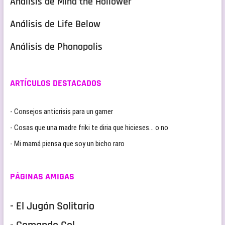
Análisis de Mina the Hollower
Análisis de Life Below
Análisis de Phonopolis
ARTÍCULOS DESTACADOS
- Consejos anticrisis para un gamer
- Cosas que una madre friki te diria que hicieses… o no
- Mi mamá piensa que soy un bicho raro
PÁGINAS AMIGAS
- El Jugón Solitario