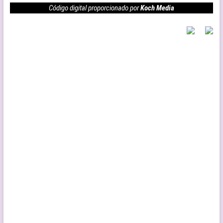
Código digital proporcionado por
Koch Media