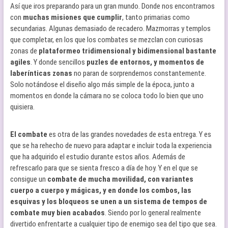
Así que iros preparando para un gran mundo. Donde nos encontramos
con
muchas misiones que cumplir
, tanto primarias como
secundarias. Algunas demasiado de recadero. Mazmorras y templos
que completar, en los que los combates se mezclan con curiosas
zonas de
plataformeo tridimensional y bidimensional bastante
agiles
. Y donde sencillos
puzles de entornos, y momentos de
laberínticas zonas
no paran de sorprendernos constantemente.
Solo notándose el diseño algo más simple de la época, junto a
momentos en donde la cámara no se coloca todo lo bien que uno
quisiera.
El combate
es otra de las grandes novedades de esta entrega. Y es
que se ha rehecho de nuevo para adaptar e incluir toda la experiencia
que ha adquirido el estudio durante estos años. Además de
refrescarlo para que se sienta fresco a día de hoy. Y en el que se
consigue un
combate de mucha movilidad, con variantes
cuerpo a cuerpo y mágicas, y en donde los combos, las
esquivas y los bloqueos se unen a un sistema de tempos de
combate muy bien acabados
. Siendo por lo general realmente
divertido enfrentarte a cualquier tipo de enemigo sea del tipo que sea.