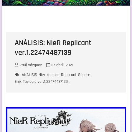
ANÁLISIS: NieR Replicant
ver.1.22474487139
Raúl Vázquez
27 abril, 2021
ANÁLISIS
Nier
remake
Replicant
Square
Enix
Toylogic
ver.1.22474487139...