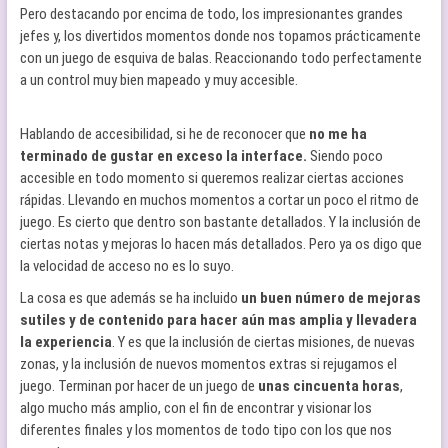
Pero destacando por encima de todo, los impresionantes grandes
jefes y, los divertidos momentos donde nos topamos prácticamente
con un juego de esquiva de balas. Reaccionando todo perfectamente
a un control muy bien mapeado y muy accesible.
Hablando de accesibilidad, si he de reconocer que
no me ha
terminado de gustar en exceso la interface.
Siendo poco
accesible en todo momento si queremos realizar ciertas acciones
rápidas. Llevando en muchos momentos a cortar un poco el ritmo de
juego. Es cierto que dentro son bastante detallados. Y la inclusión de
ciertas notas y mejoras lo hacen más detallados. Pero ya os digo que
la velocidad de acceso no es lo suyo.
La cosa es que además se ha incluido
un buen número de mejoras
sutiles y de contenido para hacer aún mas amplia y llevadera
la experiencia
. Y es que la inclusión de ciertas misiones, de nuevas
zonas, y la inclusión de nuevos momentos extras si rejugamos el
juego. Terminan por hacer de un juego de
unas cincuenta horas
,
algo mucho más amplio, con el fin de encontrar y visionar los
diferentes finales y los momentos de todo tipo con los que nos