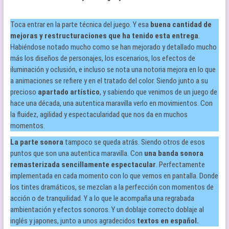
Toca entrar en la parte técnica del juego. Y esa
buena cantidad de
mejoras y restructuraciones que ha tenido esta entrega
.
Habiéndose notado mucho como se han mejorado y detallado mucho
más los diseños de personajes, los escenarios, los efectos de
iluminación y oclusión, e incluso se nota una notoria mejora en lo que
a animaciones se refiere y en el tratado del color. Siendo junto a su
precioso
apartado artístico
, y sabiendo que venimos de un juego de
hace una década, una autentica maravilla verlo en movimientos. Con
la fluidez, agilidad y espectacularidad que nos da en muchos
momentos.
La parte sonora
tampoco se queda atrás. Siendo otros de esos
puntos que son una autentica maravilla. Con
una banda sonora
remasterizada sencillamente espectacular
. Perfectamente
implementada en cada momento con lo que vemos en pantalla. Donde
los tintes dramáticos, se mezclan a la perfección con momentos de
acción o de tranquilidad. Y a lo que le acompaña una regrabada
ambientación y efectos sonoros. Y un doblaje correcto doblaje al
inglés y japones, junto a unos agradecidos
textos en español.