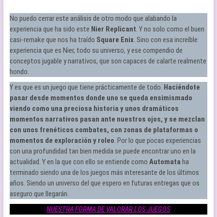
No puedo cerrar este análisis de otro modo que alabando la
experiencia que ha sido este
Nier Replicant
. Y no solo como el buen
casi-remake que nos ha traído
Square Enix
. Sino con esa increíble
experiencia que es Nier, todo su universo, y ese compendio de
conceptos jugable y narrativos, que son capaces de calarte realmente
hondo.
Y es que es un juego que tiene prácticamente de todo.
Haciéndote
pasar desde momentos donde uno se queda ensimismado
viendo como una preciosa historia y unos dramáticos
momentos narrativos pasan ante nuestros ojos, y se mezclan
con unos frenéticos combates, con zonas de plataformas o
momentos de exploración y roleo
. Por lo que pocas experiencias
con una profundidad tan bien medida se puede encontrar uno en la
actualidad. Y en la que con ello se entiende como
Automata
ha
terminado siendo una de los juegos más interesante de los últimos
años. Siendo un universo del que espero en futuras entregas que os
aseguro que llegarán.
NUESTRA FORMA DE VALORAR LOS JUEGOS