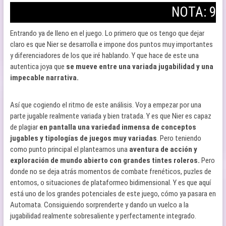
NOTA: 9
Entrando ya de lleno en el juego. Lo primero que os tengo que dejar
claro es que Nier se desarrolla e impone dos puntos muy importantes
y diferenciadores de los que iré hablando. Y que hace de este una
autentica joya que
se mueve entre una variada jugabilidad y una
impecable narrativa.
Así que cogiendo el ritmo de este análisis. Voy a empezar por una
parte jugable realmente variada y bien tratada. Y es que Nier es capaz
de plagiar
en pantalla una variedad inmensa de conceptos
jugables y tipologías de juegos muy variadas
. Pero teniendo
como punto principal el plantearnos una
aventura de acción y
exploración
de mundo abierto con grandes tintes roleros.
Pero
donde no se deja atrás momentos de combate frenéticos, puzles de
entornos, o situaciones de plataformeo bidimensional. Y es que aquí
está uno de los grandes potenciales de este juego, cómo ya pasara en
Automata. Consiguiendo sorprenderte y dando un vuelco a la
jugabilidad realmente sobresaliente y perfectamente integrado.