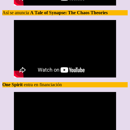
Así se anuncia
A Tale of Synapse: The Chaos Theories
One Spirit
entra en financiación