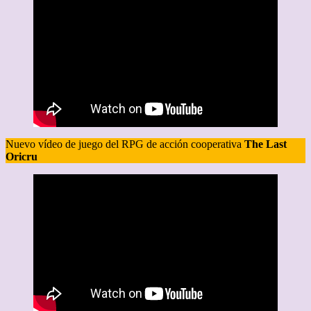
Nuevo vídeo de juego del RPG de acción cooperativa
The Last
Oricru