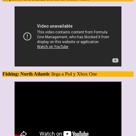
Fishing: North Atlantic
llega a Ps4 y Xbox One