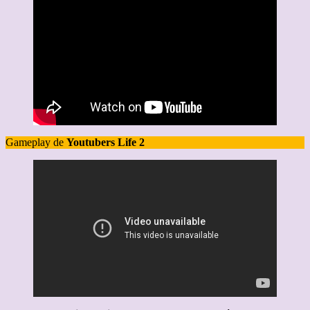
Gameplay de
Youtubers Life 2