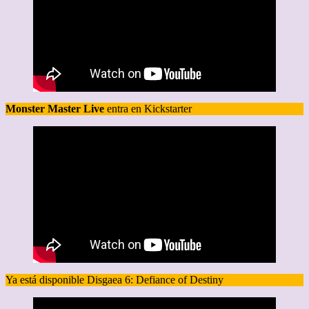
Monster Master Live
entra en Kickstarter
Ya está disponible Disgaea 6: Defiance of Destiny