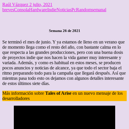
Raúl Vázquez
2 julio, 2021
breves
Consola
Hardware
Indie
Noticias
Pc
Random
semanal
Semana 26 de 2021
Se terminó el mes de junio. Y ya estamos de lleno en un verano que
de momento llega como el resto del año, con bastante calma en lo
que respecta a las grandes producciones, pero con una buena dosis
de proyectos indie que nos hacen la vida gamer muy interesante y
variada. Además, y como es habitual en estos meses, se producen
pocos anuncios y noticias de alcance, ya que todo el sector baja el
ritmo preparando todo para la campaña que llegará después. Así que
mientras pasa todo esto os dejamos con algunos detalles interesante
de estos últimos siete días.
Más información sobre
Tales of Arise
en un nuevo mensaje de los
desarrolladores