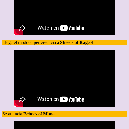
Llega el modo super vivencia a
Streets of Rage 4
Se anuncia
Echoes of Mana