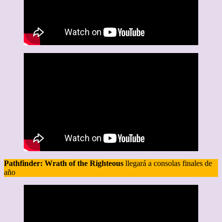
Pathfinder: Wrath of the Righteous
llegará a consolas finales de
año