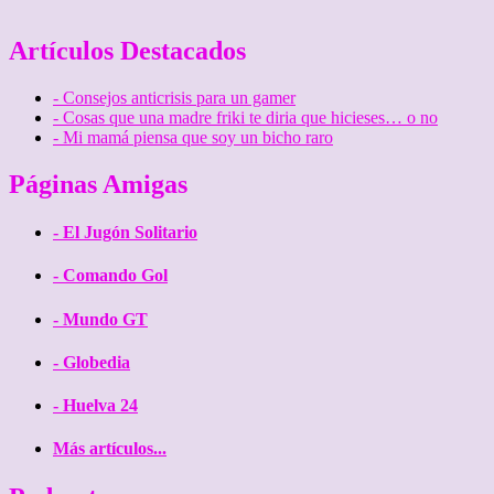
Artículos Destacados
- Consejos anticrisis para un gamer
- Cosas que una madre friki te diria que hicieses… o no
- Mi mamá piensa que soy un bicho raro
Páginas Amigas
- El Jugón Solitario
- Comando Gol
- Mundo GT
- Globedia
- Huelva 24
Más artículos...