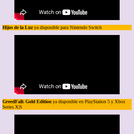
Hijos de la Luz
ya disponible para Nintendo Switch
GreedFall: Gold Edition
ya disponible en PlayStation 5 y Xbox
Series X|S