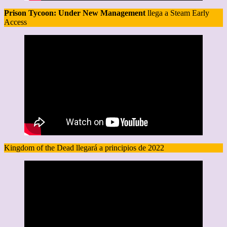
Prison Tycoon: Under New Management
llega a Steam Early
Access
Kingdom of the Dead llegará a principios de 2022