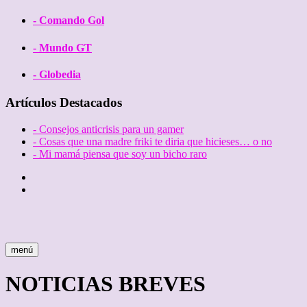
- Comando Gol
- Mundo GT
- Globedia
Artículos Destacados
- Consejos anticrisis para un gamer
- Cosas que una madre friki te diria que hicieses… o no
- Mi mamá piensa que soy un bicho raro
Twitter
Facebook
menú
NOTICIAS BREVES