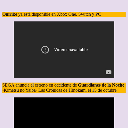
Onirike
ya está disponible en Xbox One, Switch y PC
SEGA anuncia el estreno en occidente de
Guardianes de la Noche
-Kimetsu no Yaiba- Las Crónicas de Hinokami el 15 de octubre