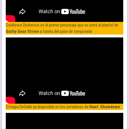
Goldlewis Dickinson es el primer personaje que se unirá al plantel de
Guilty Gear Strive
a través del pase de temporada
El mapa DeSalle ya disponible en los servidores de
Hunt: Showdown