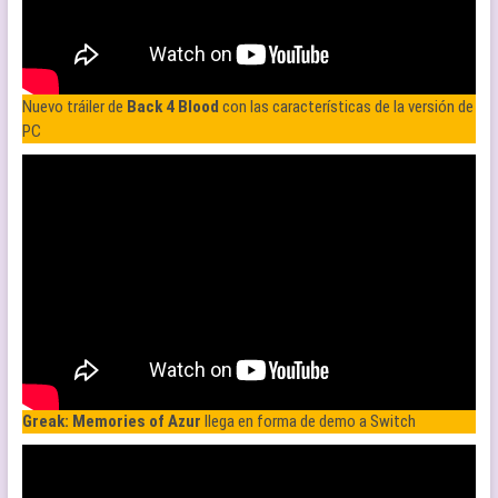
Nuevo tráiler de
Back 4 Blood
con las características de la versión de
PC
Greak: Memories of Azur
llega en forma de demo a Switch