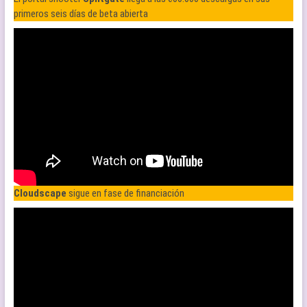
primeros seis días de beta abierta
Cloudscape
sigue en fase de financiación