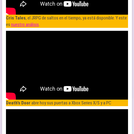
Cris Tales
, el JRPG de saltos en el tiempo, ya está disponible. Y este
es
nuestro análisis
.
Death’s Door
abre hoy sus puertas a Xbox Series X/S y a PC