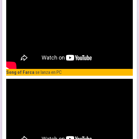
Song of Farca
se lanza en PC