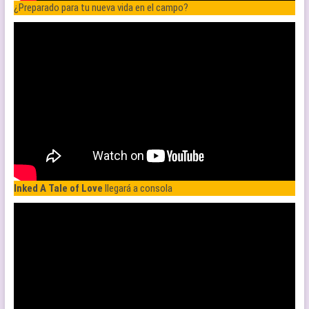
¿Preparado para tu nueva vida en el campo?
Inked A Tale of Love
llegará a consola