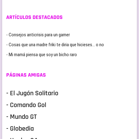
ARTÍCULOS DESTACADOS
- Consejos anticrisis para un gamer
- Cosas que una madre friki te diria que hicieses… o no
- Mi mamá piensa que soy un bicho raro
PÁGINAS AMIGAS
- El Jugón Solitario
- Comando Gol
- Mundo GT
- Globedia