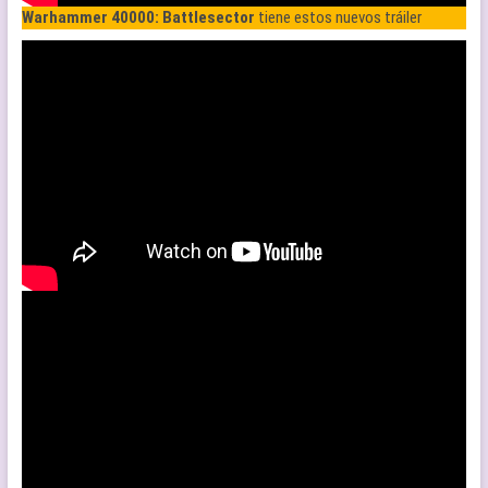
Warhammer 40000: Battlesector
tiene estos nuevos tráiler