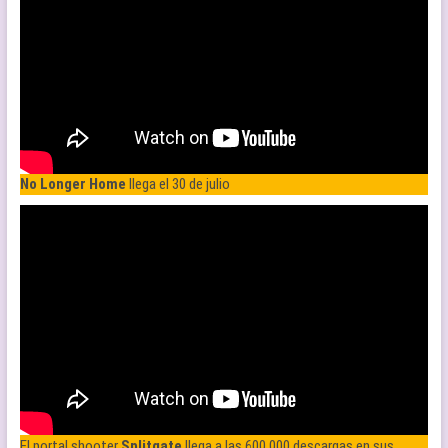
No Longer Home
llega el 30 de julio
El portal shooter
Splitgate
llega a las 600.000 descargas en sus