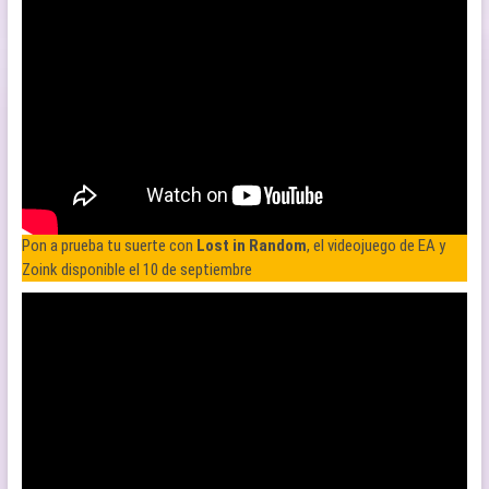
Pon a prueba tu suerte con
Lost in Random
, el videojuego de EA y
Zoink disponible el 10 de septiembre