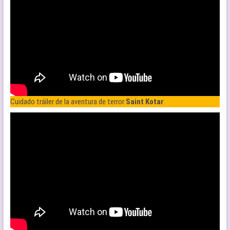
Cuidado tráiler de la aventura de terror
Saint Kotar