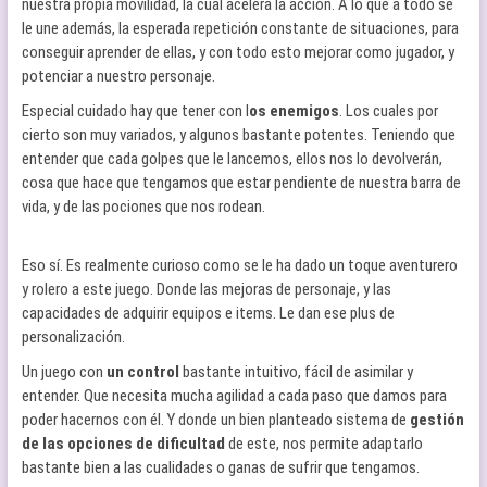
nuestra propia movilidad, la cual acelera la acción. A lo que a todo se
le une además, la esperada repetición constante de situaciones, para
conseguir aprender de ellas, y con todo esto mejorar como jugador, y
potenciar a nuestro personaje.
Especial cuidado hay que tener con l
os enemigos
. Los cuales por
cierto son muy variados, y algunos bastante potentes. Teniendo que
entender que cada golpes que le lancemos, ellos nos lo devolverán,
cosa que hace que tengamos que estar pendiente de nuestra barra de
vida, y de las pociones que nos rodean.
Eso sí. Es realmente curioso como se le ha dado un toque aventurero
y rolero a este juego. Donde las mejoras de personaje, y las
capacidades de adquirir equipos e items. Le dan ese plus de
personalización.
Un juego con
un control
bastante intuitivo, fácil de asimilar y
entender. Que necesita mucha agilidad a cada paso que damos para
poder hacernos con él. Y donde un bien planteado sistema de
gestión
de las opciones de dificultad
de este, nos permite adaptarlo
bastante bien a las cualidades o ganas de sufrir que tengamos.