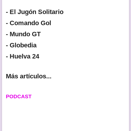
- El Jugón Solitario
- Comando Gol
- Mundo GT
- Globedia
- Huelva 24
Más artículos...
PODCAST