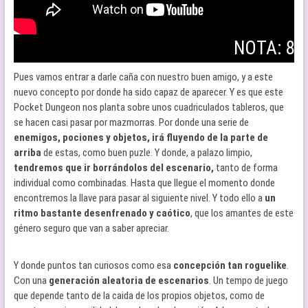
NOTA: 8
Pues vamos entrar a darle caña con nuestro buen amigo, y a este
nuevo concepto por donde ha sido capaz de aparecer. Y es que este
Pocket Dungeon nos planta sobre unos cuadriculados tableros, que
se hacen casi pasar por mazmorras. Por donde una serie de
enemigos, pociones y objetos, irá fluyendo de la parte de
arriba
de estas, como buen puzle. Y donde, a palazo limpio,
tendremos que ir borrándolos del escenario,
tanto de forma
individual como combinadas. Hasta que llegue el momento donde
encontremos la llave para pasar al siguiente nivel. Y todo ello a
un
ritmo bastante desenfrenado y caótico
, que los amantes de este
género seguro que van a saber apreciar.
Y donde puntos tan curiosos como esa
concepción tan roguelike
.
Con una
generación aleatoria de escenarios
. Un tempo de juego
que depende tanto de la caida de los propios objetos, como de