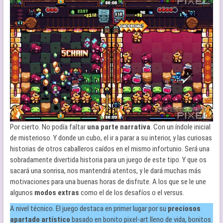
Por cierto. No podía faltar
una parte narrativa
. Con un índole inicial
de misterioso. Y donde un cubo, el ir a parar a su interior, y las curiosas
historias de otros caballeros caídos en el mismo infortunio. Será una
sobradamente divertida historia para un juego de este tipo. Y que os
sacará una sonrisa, nos mantendrá atentos, y le dará muchas más
motivaciones para una buenas horas de disfrute. A los que se le une
algunos
modos extras
como el de los desafíos o el versus.
A nivel técnico. El juego destaca en primer lugar por su
preciosos
apartado artístico
basado en bonito pixel-art lleno de vida, bonitos