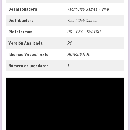
Desarrolladora
Yacht Club Games
–
Vine
Distribuidora
Yacht Club Games
Plataformas
PC – PS4 – SWITCH
Versión Analizada
PC
Idiomas Voces/Texto
NO/ESPAÑOL
Número de jugadores
1