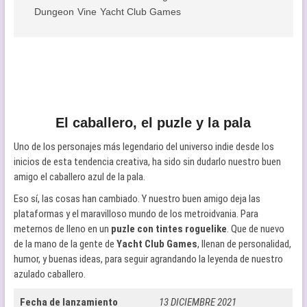
Dungeon
Vine
Yacht Club Games
El caballero, el puzle y la pala
Uno de los personajes más legendario del universo indie desde los
inicios de esta tendencia creativa, ha sido sin dudarlo nuestro buen
amigo el caballero azul de la pala.
Eso sí, las cosas han cambiado. Y nuestro buen amigo deja las
plataformas y el maravilloso mundo de los metroidvania. Para
meternos de lleno en un
puzle con tintes roguelike
. Que de nuevo
de la mano de la gente de
Yacht Club Games
, llenan de personalidad,
humor, y buenas ideas, para seguir agrandando la leyenda de nuestro
azulado caballero.
Fecha de lanzamiento
13 DICIEMBRE 2021