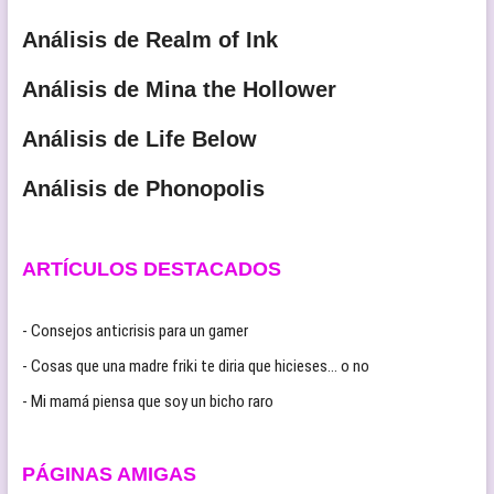
Análisis de Realm of Ink
Análisis de Mina the Hollower
Análisis de Life Below
Análisis de Phonopolis
ARTÍCULOS DESTACADOS
- Consejos anticrisis para un gamer
- Cosas que una madre friki te diria que hicieses… o no
- Mi mamá piensa que soy un bicho raro
PÁGINAS AMIGAS