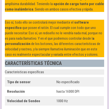
amplísima durabilidad. Teniendo la
opción de carga tanto por cable
como inalámbrica
. Siendo en ambos casos efectiva y rápida.
Eso sí, todo ello se controlará mejor mediante el
software
especifico
que posee el ratón. El cual cumple con todo que uno
puede necesitar. Eso sí, un rediseño no le vendría nada mal, porque no
es para nada llamativo. Y en el que podremos controlar desde l
a
personalización
de los botones, las diferentes características de
velocidad y rastreo, y la siempre llamativa iluminación que en este
caso es realmente espectacular y variada entre efectos y colores.
CARACTERÍSTICAS TÉCNICA
Caracteristicas específicas
Tipo de sensor
No especificado
Resolución
hasta 16000 DPI
Velocidad de Sondeo
1000 Hz