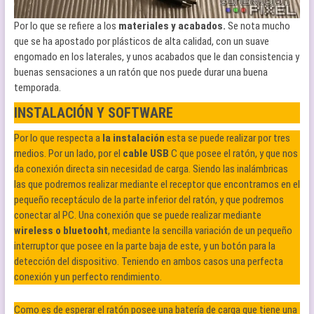
Por lo que se refiere a los
materiales y acabados.
Se nota mucho
que se ha apostado por plásticos de alta calidad, con un suave
engomado en los laterales, y unos acabados que le dan consistencia y
buenas sensaciones a un ratón que nos puede durar una buena
temporada.
INSTALACIÓN Y SOFTWARE
Por lo que respecta a
la instalación
esta se puede realizar por tres
medios. Por un lado, por el
cable USB
C que posee el ratón, y que nos
da conexión directa sin necesidad de carga. Siendo las inalámbricas
las que podremos realizar mediante el receptor que encontramos en el
pequeño receptáculo de la parte inferior del ratón, y que podremos
conectar al PC. Una conexión que se puede realizar mediante
wireless o bluetooht
, mediante la sencilla variación de un pequeño
interruptor que posee en la parte baja de este, y un botón para la
detección del dispositivo. Teniendo en ambos casos una perfecta
conexión y un perfecto rendimiento.
Como es de esperar el ratón posee una batería de carga que tiene una