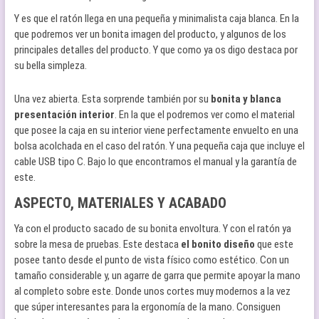
Y es que el ratón llega en una pequeña y minimalista caja blanca. En la
que podremos ver un bonita imagen del producto, y algunos de los
principales detalles del producto. Y que como ya os digo destaca por
su bella simpleza.
Una vez abierta. Esta sorprende también por su
bonita y blanca
presentación interior
. En la que el podremos ver como el material
que posee la caja en su interior viene perfectamente envuelto en una
bolsa acolchada en el caso del ratón. Y una pequeña caja que incluye el
cable USB tipo C. Bajo lo que encontramos el manual y la garantía de
este.
ASPECTO, MATERIALES Y ACABADO
Ya con el producto sacado de su bonita envoltura. Y con el ratón ya
sobre la mesa de pruebas. Este destaca
el bonito diseño
que este
posee tanto desde el punto de vista físico como estético. Con un
tamaño considerable y, un agarre de garra que permite apoyar la mano
al completo sobre este. Donde unos cortes muy modernos a la vez
que súper interesantes para la ergonomía de la mano. Consiguen