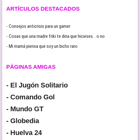
ARTÍCULOS DESTACADOS
- Consejos anticrisis para un gamer
- Cosas que una madre friki te diria que hicieses… o no
- Mi mamá piensa que soy un bicho raro
PÁGINAS AMIGAS
- El Jugón Solitario
- Comando Gol
- Mundo GT
- Globedia
- Huelva 24