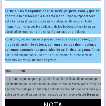
Además, a
nivel ergonómico
es un ratón que
pesa poco, y que se
adapta a la perfección a nuestra mano
. Dejando reposar toda
esta tanto en el cuerpo como en los laterales. Dejando en todo
momentos muy accesible cada uno de los botones. Por ello, pasar
cantidad de horas con este no será para nada un problema.
Por último, deciros que este posee
unos
buenos acabados, con
mucha duración de batería, con una preciosa iluminación, y
con unas sensaciones generales de ratón de alta gama.
Cosas
que terminan por hacer uno de los ratones más interesantes del
mercado dentro de su rango de precio.
CONCLUSIÓN
Un producto que seguro que puede hacer las delicias de aquellos que
estén buscando un buen ratón de alto potencial, y alta gama. Y que os
aseguramos que para nada van a salir decepcionado con este más que
sobresaliente ratón que se han sacado de la chistera desde
Huawei
.
NOTA