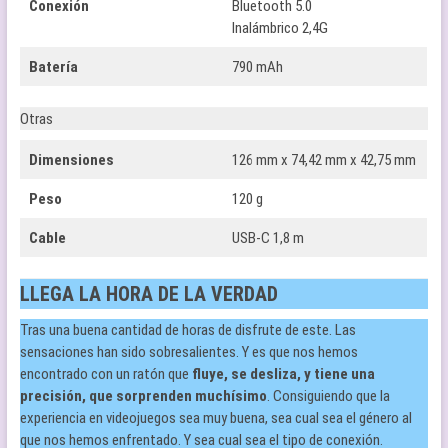
Conexión
Bluetooth 5.0
Inalámbrico 2,4G
Batería
790 mAh
Otras
Dimensiones
126 mm x 74,42 mm x 42,75 mm
Peso
120 g
Cable
USB-C 1,8 m
LLEGA LA HORA DE LA VERDAD
Tras una buena cantidad de horas de disfrute de este. Las
sensaciones han sido sobresalientes. Y es que nos hemos
encontrado con un ratón que
fluye, se desliza, y tiene una
precisión, que sorprenden muchísimo
. Consiguiendo que la
experiencia en videojuegos sea muy buena, sea cual sea el género al
que nos hemos enfrentado. Y sea cual sea el tipo de conexión.