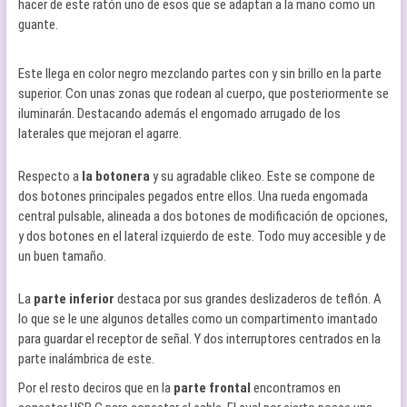
hacer de este ratón uno de esos que se adaptan a la mano como un
guante.
Este llega en color negro mezclando partes con y sin brillo en la parte
superior. Con unas zonas que rodean al cuerpo, que posteriormente se
iluminarán. Destacando además el engomado arrugado de los
laterales que mejoran el agarre.
Respecto a
la botonera
y su agradable clikeo. Este se compone de
dos botones principales pegados entre ellos. Una rueda engomada
central pulsable, alineada a dos botones de modificación de opciones,
y dos botones en el lateral izquierdo de este. Todo muy accesible y de
un buen tamaño.
La
parte inferior
destaca por sus grandes deslizaderos de teflón. A
lo que se le une algunos detalles como un compartimento imantado
para guardar el receptor de señal. Y dos interruptores centrados en la
parte inalámbrica de este.
Por el resto deciros que en la
parte fronta
l
encontramos en