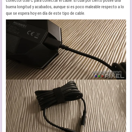
conector USB C para conectar el cable. El cual por cierto posee una
buena longitud y acabados, aunque si es poco maleable respecto a lo
que se espera hoy en día de este tipo de cable.