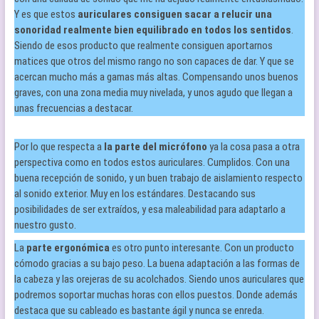
Y es que estos
auriculares consiguen sacar a relucir una
sonoridad realmente bien equilibrado en todos los sentidos
.
Siendo de esos producto que realmente consiguen aportarnos
matices que otros del mismo rango no son capaces de dar. Y que se
acercan mucho más a gamas más altas. Compensando unos buenos
graves, con una zona media muy nivelada, y unos agudo que llegan a
unas frecuencias a destacar.
Por lo que respecta a
la parte del micrófono
ya la cosa pasa a otra
perspectiva como en todos estos auriculares. Cumplidos. Con una
buena recepción de sonido, y un buen trabajo de aislamiento respecto
al sonido exterior. Muy en los estándares. Destacando sus
posibilidades de ser extraídos, y esa maleabilidad para adaptarlo a
nuestro gusto.
La
parte ergonómica
es otro punto interesante. Con un producto
cómodo gracias a su bajo peso. La buena adaptación a las formas de
la cabeza y las orejeras de su acolchados. Siendo unos auriculares que
podremos soportar muchas horas con ellos puestos. Donde además
destaca que su cableado es bastante ágil y nunca se enreda.