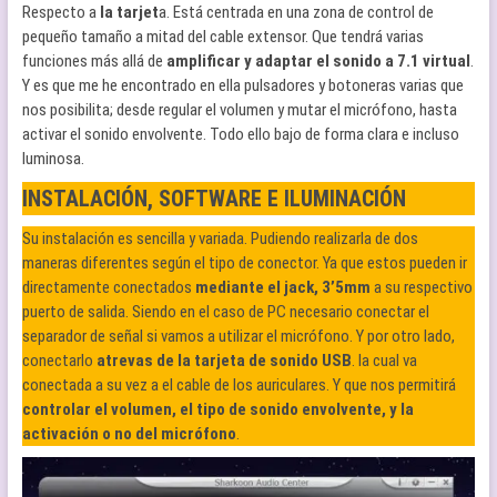
Respecto a
la tarjet
a. Está centrada en una zona de control de
pequeño tamaño a mitad del cable extensor. Que tendrá varias
funciones más allá de
amplificar y adaptar el sonido a 7.1 virtual
.
Y es que me he encontrado en ella pulsadores y botoneras varias que
nos posibilita; desde regular el volumen y mutar el micrófono, hasta
activar el sonido envolvente. Todo ello bajo de forma clara e incluso
luminosa.
INSTALACIÓN, SOFTWARE E ILUMINACIÓN
Su instalación es sencilla y variada. Pudiendo realizarla de dos
maneras diferentes según el tipo de conector. Ya que estos pueden ir
directamente conectados
mediante el jack, 3’5mm
a su respectivo
puerto de salida. Siendo en el caso de PC necesario conectar el
separador de señal si vamos a utilizar el micrófono. Y por otro lado,
conectarlo
atrevas de la tarjeta de sonido USB
. la cual va
conectada a su vez a el cable de los auriculares. Y que nos permitirá
controlar el volumen, el tipo de sonido envolvente, y la
activación o no del micrófono
.