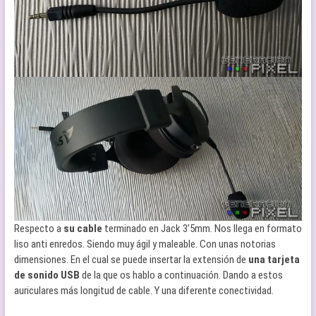
Respecto a
su cable
terminado en Jack 3’5mm. Nos llega en formato
liso anti enredos. Siendo muy ágil y maleable. Con unas notorias
dimensiones. En el cual se puede insertar la extensión de
una tarjeta
de sonido USB
de la que os hablo a continuación. Dando a estos
auriculares más longitud de cable. Y una diferente conectividad.