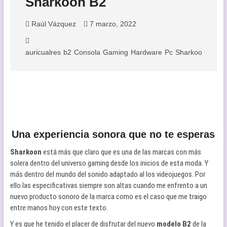
Sharkoon B2
Raúl Vázquez
7 marzo, 2022
auricualres
b2
Consola
Gaming
Hardware
Pc
Sharkoon
Una experiencia sonora que no te esperas
Sharkoon
está más que claro que es una de las marcas con más
solera dentro del universo gaming desde los inicios de esta moda. Y
más dentro del mundo del sonido adaptado al los videojuegos. Por
ello las especificativas siempre son altas cuando me enfrento a un
nuevo producto sonoro de la marca como es el caso que me traigo
entre manos hoy con este texto.
Y es que he tenido el placer de disfrutar del nuevo
modelo B2
de la