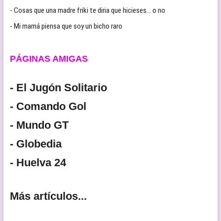
- Cosas que una madre friki te diria que hicieses… o no
- Mi mamá piensa que soy un bicho raro
PÁGINAS AMIGAS
- El Jugón Solitario
- Comando Gol
- Mundo GT
- Globedia
- Huelva 24
Más artículos...