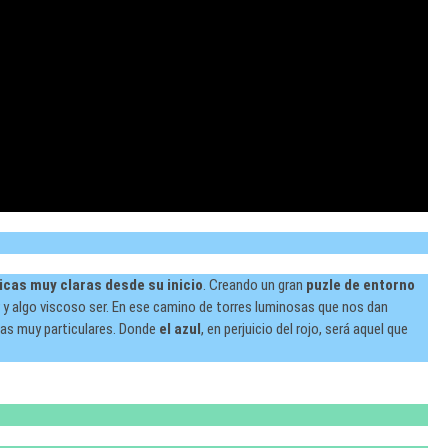
icas muy claras desde su inicio
. Creando un gran
puzle de entorno
 y algo viscoso ser. En ese camino de torres luminosas que nos dan
nas muy particulares. Donde
el azul
, en perjuicio del rojo, será aquel que