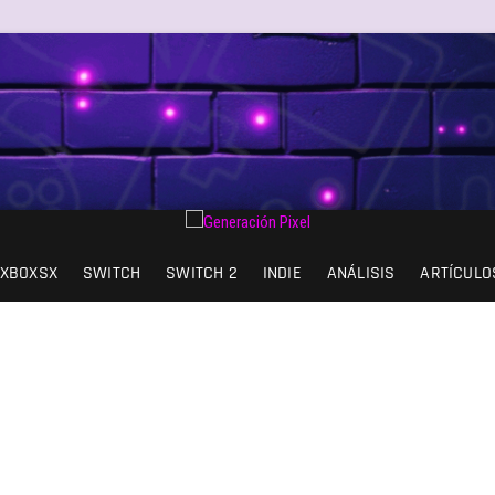
AD DE EXPRESIÓN Y AMOR.
XBOXSX
SWITCH
SWITCH 2
INDIE
ANÁLISIS
ARTÍCULO