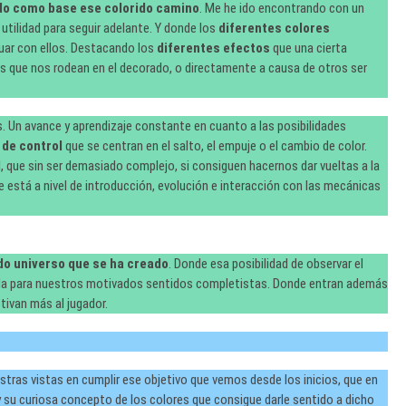
o como base ese colorido camino
. Me he ido encontrando con un
utilidad para seguir adelante. Y donde los
diferentes colores
uar con ellos. Destacando los
diferentes efectos
que una cierta
s que nos rodean en el decorado, o directamente a causa de otros ser
 Un avance y aprendizaje constante en cuanto a las posibilidades
 de control
que se centran en el salto, el empuje o el cambio de color.
l
, que sin ser demasiado complejo, si consiguen hacernos dar vueltas a la
e está a nivel de introducción, evolución e interacción con las mecánicas
do universo que se ha creado
. Donde esa posibilidad de observar el
ozada para nuestros motivados sentidos completistas. Donde entran además
ivan más al jugador.
tras vistas en cumplir ese objetivo que vemos desde los inicios, que en
 su curiosa concepto de los colores que consigue darle sentido a dicho