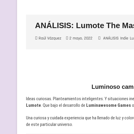
ANÁLISIS: Lumote The Mas
Raúl Vázquez
2 mayo, 2022
ANÁLISIS
Indie
L
Luminoso cami
Ideas curiosas. Planteamientos inteligentes. Y situaciones 
Lumote
. Que bajo el desarrollo de
Luminawesome Games
o
Una curiosa y cuidada experiencia que ha llenado de luz y colo
de este particular universo.