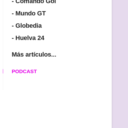
- Comando Gol
- Mundo GT
- Globedia
- Huelva 24
Más artículos...
PODCAST