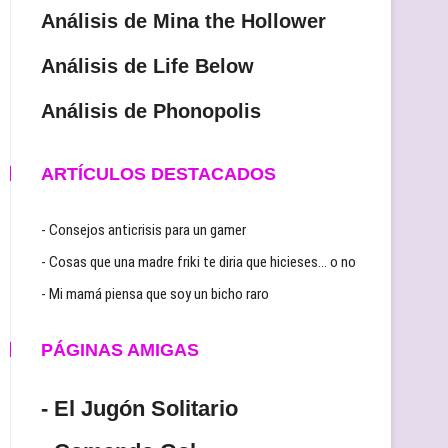
Análisis de Mina the Hollower
Análisis de Life Below
Análisis de Phonopolis
ARTÍCULOS DESTACADOS
- Consejos anticrisis para un gamer
- Cosas que una madre friki te diria que hicieses… o no
- Mi mamá piensa que soy un bicho raro
PÁGINAS AMIGAS
- El Jugón Solitario