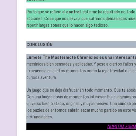
Por lo que se refiere al
control
, este me ha resultado no todo
acciones. Cosa que nos lleva a que sufrimos demasiadas muert
repetir largas zonas que lo hacen algo tedioso.
CONCLUSIÓN
Lumote The Mastermote Chronicles es una interesant
mecánicas bien pensadas y aplicadas. Y pese a ciertos fallos y
experiencia en ciertos momentos como la repetitividad o el co
curiosa aventura.
Un juego que se deja disfrutar en todo momento. Que te absor
Con una buena dosis de momentos interesantes e ingeniosos. 
universo bien tratado, original, y muy inmersivo. Una curiosa 
los puzles de entornos sabrán sacar mucho partido en este v
profundidades.
NUESTRA FORM