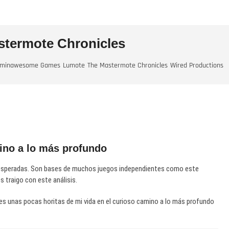
termote Chronicles
uminawesome Games
Lumote
The Mastermote Chronicles
Wired Productions
no a lo más profundo
inesperadas. Son bases de muchos juegos independientes como este
s traigo con este análisis.
res unas pocas horitas de mi vida en el curioso camino a lo más profundo