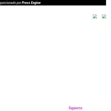
roporcionado por
Press Engine
Entrada
Siguiente