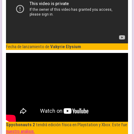
Fecha de lanzamiento de
Vakyrie Elysium
Spychonauts 2
tendrá edición física en Playstation y Xbox. Este fue
nuestro análisis.