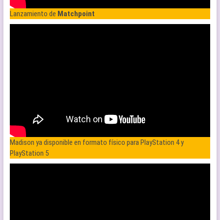
Lanzamiento de
Matchpoint
Madison ya disponible en formato físico para PlayStation 4 y
PlayStation 5