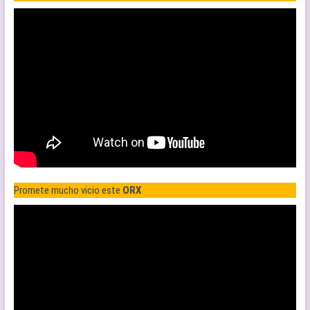
Promete mucho vicio este
ORX