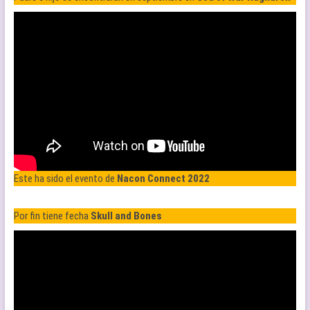
Este ha sido el evento de
Nacon Connect 2022
Por fin tiene fecha
Skull and Bones