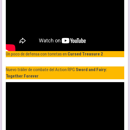
Un poco de defensa con torretas en
Cursed Treasure 2
Nuevo tráiler de combate del Action RPG
Sword and Fairy:
Together Forever