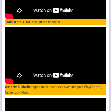
Tails from Alteria
se quiere financiar
Asterix & Obelix
regresan en una nueva aventura para PlayStation,
Nintendo y Xbox