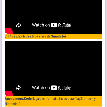
El 14 de julio llegará
Powerwash Simulator
Anonymous;Code
llegará en formato físico para PlayStation 4 y
Nintendo S