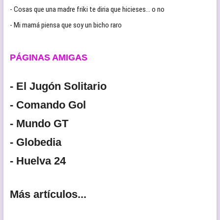
- Cosas que una madre friki te diria que hicieses… o no
- Mi mamá piensa que soy un bicho raro
PÁGINAS AMIGAS
- El Jugón Solitario
- Comando Gol
- Mundo GT
- Globedia
- Huelva 24
Más artículos...