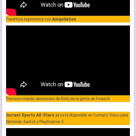
Frenética experiencia con
Aniquilation
Precioso mando aniversario de Kirby de la gente de PowerA
Instant Sports All-Stars
ya está disponible en formato físico para
Nintendo Switch y PlayStation 5