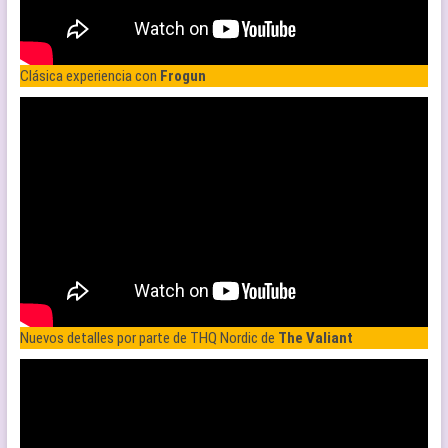
Clásica experiencia con
Frogun
Nuevos detalles por parte de THQ Nordic de
The Valiant