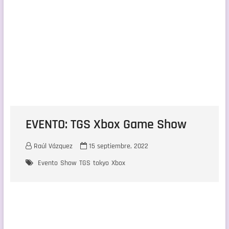
EVENTO: TGS Xbox Game Show
Raúl Vázquez
15 septiembre, 2022
Evento
Show
TGS
tokyo
Xbox