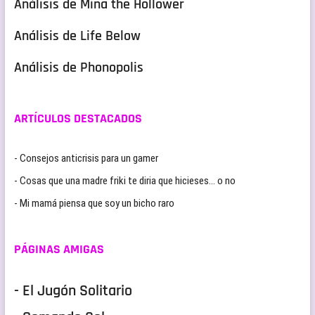
Análisis de Mina the Hollower
Análisis de Life Below
Análisis de Phonopolis
ARTÍCULOS DESTACADOS
- Consejos anticrisis para un gamer
- Cosas que una madre friki te diria que hicieses… o no
- Mi mamá piensa que soy un bicho raro
PÁGINAS AMIGAS
- El Jugón Solitario