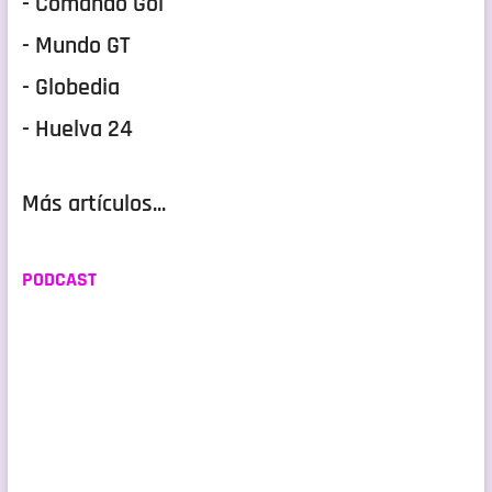
- Comando Gol
- Mundo GT
- Globedia
- Huelva 24
Más artículos...
PODCAST