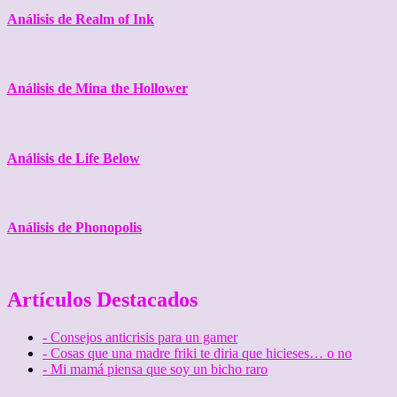
Análisis de Realm of Ink
Análisis de Mina the Hollower
Análisis de Life Below
Análisis de Phonopolis
Artículos Destacados
- Consejos anticrisis para un gamer
- Cosas que una madre friki te diria que hicieses… o no
- Mi mamá piensa que soy un bicho raro