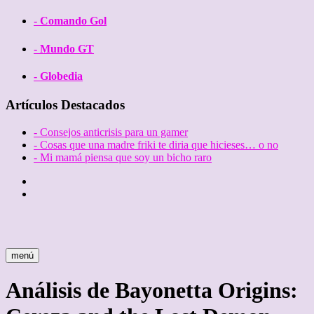
- Comando Gol
- Mundo GT
- Globedia
Artículos Destacados
- Consejos anticrisis para un gamer
- Cosas que una madre friki te diria que hicieses… o no
- Mi mamá piensa que soy un bicho raro
Twitter
Facebook
menú
Análisis de Bayonetta Origins: