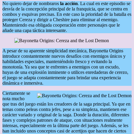
No quiero dejar de nombraros
la acción
. La cual en este episodio se
desvía de la concepción principal de la franquicia, que se centra en
combos y esquivas precisas. En este caso la prioridad de la batalla es
proteger Cereza y dirigir a Cheshire para eliminar al enemigo.
Manteniendo esa obligada cooperación entre personajes que le
añade una capa táctica interesante.
A pesar de su aparente simplicidad mecánica, Bayonetta Origins
introduce constantemente nuevos desafíos con enemigos únicos y
habilidades especiales, manteniéndolo fresco y evitando la
monotonía. Ya sea que te enfrentes a enemigos con un escudo,
huyas de una explosión inminente o utilices enredaderas de cerezo,
el juego se adapta constantemente para brindar una experiencia
dinámica e inmersiva.
Ciertamente se
nota mucho
que tras del juego están los creadores de la saga principal. Ya que en
temas como peleas contra jefes, pese a su simpleza, mantienen ese
carácter variado y original de la saga. Donde la duración, diferentes
fases y complejos patrones de ataque, con situaciones realmente
intensas, especialmente en la última parte del juego. Además, se les
han incluido unos conceptos casi de acertijos que hacen de ciertos