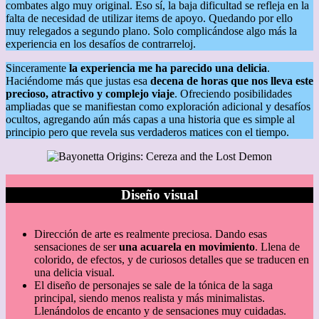
combates algo muy original. Eso sí, la baja dificultad se refleja en la
falta de necesidad de utilizar items de apoyo. Quedando por ello
muy relegados a segundo plano. Solo complicándose algo más la
experiencia en los desafíos de contrarreloj.
Sinceramente
la experiencia me ha parecido una delicia
.
Haciéndome más que justas esa
decena de horas que nos lleva este
precioso, atractivo y complejo viaje
. Ofreciendo posibilidades
ampliadas que se manifiestan como exploración adicional y desafíos
ocultos, agregando aún más capas a una historia que es simple al
principio pero que revela sus verdaderos matices con el tiempo.
Diseño visual
Dirección de arte es realmente preciosa. Dando esas
sensaciones de ser
una acuarela en movimiento
. Llena de
colorido, de efectos, y de curiosos detalles que se traducen en
una delicia visual.
El diseño de personajes se sale de la tónica de la saga
principal, siendo menos realista y más minimalistas.
Llenándolos de encanto y de sensaciones muy cuidadas.