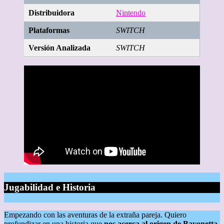
Distribuidora
Nintendo
Plataformas
SWITCH
Versión Analizada
SWITCH
Jugabilidad e Historia
Empezando con las aventuras de la extraña pareja. Quiero
profundizar en una historia que
nos acerca al origen de Bayonetta.