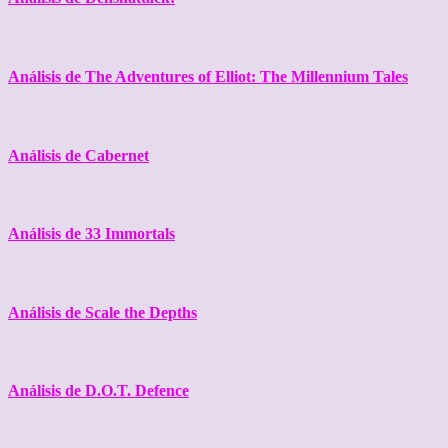
Análisis de The Adventures of Elliot: The Millennium Tales
Análisis de Cabernet
Análisis de 33 Immortals
Análisis de Scale the Depths
Análisis de D.O.T. Defence