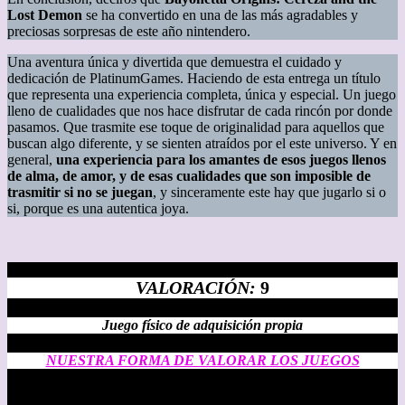
Lost Demon
se ha convertido en una de las más agradables y
preciosas sorpresas de este año nintendero.
Una aventura única y divertida que demuestra el cuidado y
dedicación de PlatinumGames. Haciendo de esta entrega un título
que representa una experiencia completa, única y especial. Un juego
lleno de cualidades que nos hace disfrutar de cada rincón por donde
pasamos. Que trasmite ese toque de originalidad para aquellos que
buscan algo diferente, y se sienten atraídos por el este universo. Y en
general,
una experiencia para los amantes de esos juegos llenos
de alma, de amor, y de esas cualidades que son imposible de
trasmitir si no se juegan
, y sinceramente este hay que jugarlo si o
si, porque es una autentica joya.
VALORACIÓN:
9
Juego físico de adquisición propia
NUESTRA FORMA DE VALORAR LOS JUEGOS