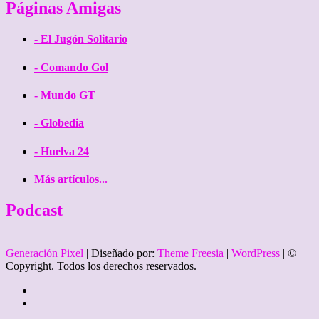
Páginas Amigas
- El Jugón Solitario
- Comando Gol
- Mundo GT
- Globedia
- Huelva 24
Más artículos...
Podcast
Generación Pixel
| Diseñado por:
Theme Freesia
|
WordPress
| ©
Copyright. Todos los derechos reservados.
Twitter
Facebook