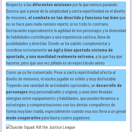
Respecto a las
diferentes misiones
por la que iremos pasando.
Deciros que a pesar de la simplicidad y cierta repetitividad en el diseño
de misiones,
el combate es tan divertido y funciona tan bien
que
no se hace para nada cansino repetir, si no todo lo contrario.
Destacando especialmente la agilidad de los personajes y la diversidad
de habilidades contribuyen a una experiencia caótica, llena de
posibilidades y divertida. Donde se ha sabido complementar y
coordinar notoriamente
un ágil y bien ajustado sistema de
apuntado, y una movilidad realmente extrema
, a la que hay que
hacerse, pero que una vez pillada es un espectáculo aéreo.
Como ya os he comentado. Pese a cierta repetitividad afecta al
diseño de misiones, el núcleo jugable es sólido y muy disfrutable.
Trayendo una variedad de actividades opcionales, un
desarrollo de
personajes
muy personalizable y original, y unas bien llevadas
sinergias entre equipamiento y habilidades, que pueden llevarnos a
estrategias y compenetraciones con los demás compañeros de
forma muy bien traída, especialmente cuando esa nos lleva a un genial
modo cooperativo
para hasta cuatro jugadores.