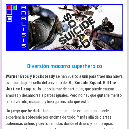
Diversión macarra superheroica
Warner Bros y Rocksteady
se han vuelto a unir para traer una nueva
aventura bajo el sello del universo de DC,
Suicide Squad: Kill the
Justice League
. Un juego la mar de particular, que puede causar
amores y desamores a partes iguales. Pero no hay que quitarle mérito
a lo divertido, macarra, y bien guionizado que está.
Un juego que he disfrutado especialmente con amigos, donde la
experiencia sobresale por encima de todo. Y más allá de ciertas
polémicas online, y ciertos modos donde el dinero y las compras