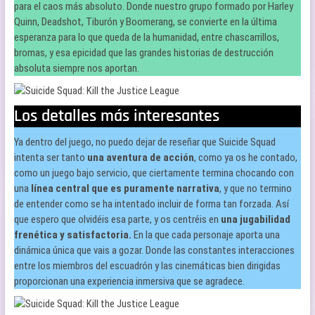
para el caos más absoluto. Donde nuestro grupo formado por Harley
Quinn, Deadshot, Tiburón y Boomerang, se convierte en la última
esperanza para lo que queda de la humanidad, entre chascarrillos,
bromas, y esa epicidad que las grandes historias de destrucción
absoluta siempre nos aportan.
Los detalles más interesantes
Ya dentro del juego, no puedo dejar de reseñar que Suicide Squad
intenta ser tanto
una aventura de acción
, como ya os he contado,
como un juego bajo servicio, que ciertamente termina chocando con
una
línea central que es puramente narrativa
, y que no termino
de entender como se ha intentado incluir de forma tan forzada. Así
que espero que olvidéis esa parte, y os centréis en
una jugabilidad
frenética y satisfactoria.
En la que cada personaje aporta una
dinámica única que vais a gozar. Donde las constantes interacciones
entre los miembros del escuadrón y las cinemáticas bien dirigidas
proporcionan una experiencia inmersiva que se agradece.